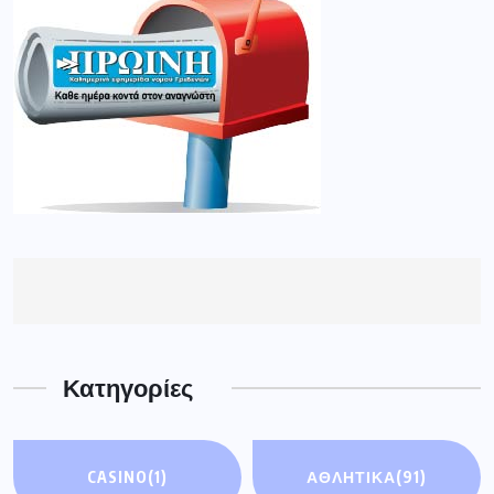
Κατηγορίες
CASINO
(1)
ΑΘΛΗΤΙΚΆ
(91)