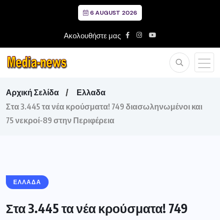
6 AUGUST 2026
Ακολουθήστε μας
Αρχική Σελίδα
Ελλαδα
Στα 3.445 τα νέα κρούσματα! 749 διασωληνωμένοι και
75 νεκροί-89 στην Περιφέρεια
ΕΛΛΑΔΑ
Στα 3.445 τα νέα κρούσματα! 749