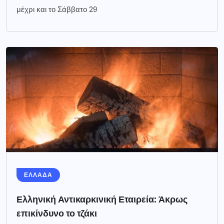
μέχρι και το Σάββατο 29
ΕΛΛΑΔΑ
Ελληνική Αντικαρκινική Εταιρεία: Άκρως
επικίνδυνο το τζάκι