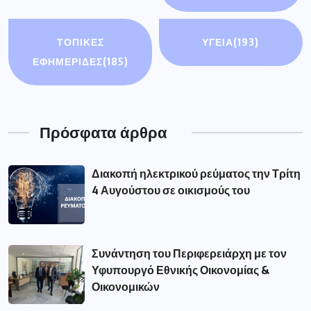
ΤΟΠΙΚΕΣ
ΥΓΕΙΑ
(193)
ΕΦΗΜΕΡΙΔΕΣ
(185)
Πρόσφατα άρθρα
Διακοπή ηλεκτρικού ρεύματος την Τρίτη
4 Αυγούστου σε οικισμούς του
Συνάντηση του Περιφερειάρχη με τον
Υφυπουργό Εθνικής Οικονομίας &
Οικονομικών