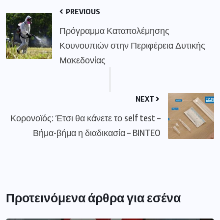
PREVIOUS
Πρόγραμμα Καταπολέμησης
Κουνουπιών στην Περιφέρεια Δυτικής
Μακεδονίας
NEXT
Κορονοϊός: Έτσι θα κάνετε το self test –
Βήμα-βήμα η διαδικασία – BINTEO
Προτεινόμενα άρθρα για εσένα