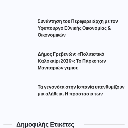
Συνάντηση του Περιφερειάρχη με τον
Υφυπουργό Εθνικής Οικονομίας &
Οικονομικών
Δήμος Γρεβενών: «Πολιτιστικό
Καλοκαίρι 2026»: Το Πάρκο των
Μανιταριών γέμισε
Τα γεγονότα στην Ισπανία υπενθυμίζουν
μια αλήθεια. Η προστασία των
Δημοφιλής Ετικέτες