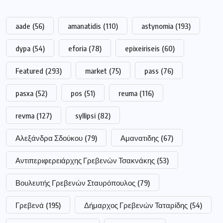
aade
(56)
amanatidis
(110)
astynomia
(193)
dypa
(54)
eforia
(78)
epixeiriseis
(60)
Featured
(293)
market
(75)
pass
(76)
pasxa
(52)
pos
(51)
reuma
(116)
revma
(127)
syllipsi
(82)
Αλεξάνδρα Σδούκου
(79)
Αμανατιδης
(67)
Αντιπεριφερειάρχης Γρεβενών Τσακνάκης
(53)
Βουλευτής Γρεβενών Σταυρόπουλος
(79)
Γρεβενά
(195)
Δήμαρχος Γρεβενών Ταταρίδης
(54)