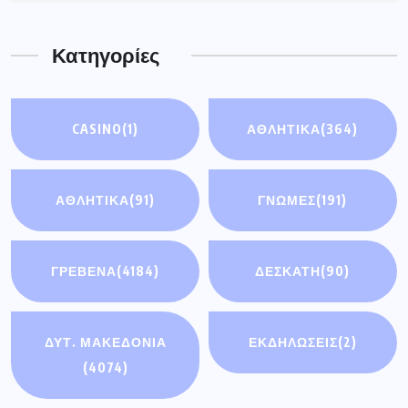
Κατηγορίες
CASINO
(1)
ΑΘΛΗΤΙΚΑ
(364)
ΑΘΛΗΤΙΚΆ
(91)
ΓΝΩΜΕΣ
(191)
ΓΡΕΒΕΝΑ
(4184)
ΔΕΣΚΑΤΗ
(90)
ΔΥΤ. ΜΑΚΕΔΟΝΙΑ
ΕΚΔΗΛΩΣΕΙΣ
(2)
(4074)