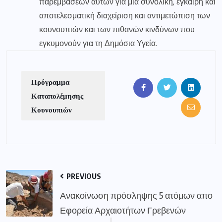
παρεμβάσεων αυτών για μια συνολική, έγκαιρη και
αποτελεσματική διαχείριση και αντιμετώπιση των
κουνουπιών και των πιθανών κινδύνων που
εγκυμονούν για τη Δημόσια Υγεία.
Πρόγραμμα
Καταπολέμησης
Κουνουπιών
PREVIOUS
Ανακοίνωση πρόσληψης 5 ατόμων απο
Εφορεία Αρχαιοτήτων Γρεβενών