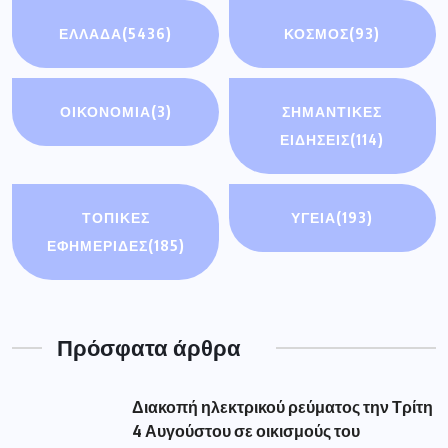
ΕΛΛΑΔΑ
(5436)
ΚΟΣΜΟΣ
(93)
ΟΙΚΟΝΟΜΊΑ
(3)
ΣΗΜΑΝΤΙΚΈΣ
ΕΙΔΉΣΕΙΣ
(114)
ΤΟΠΙΚΕΣ
ΥΓΕΙΑ
(193)
ΕΦΗΜΕΡΙΔΕΣ
(185)
Πρόσφατα άρθρα
Διακοπή ηλεκτρικού ρεύματος την Τρίτη
4 Αυγούστου σε οικισμούς του