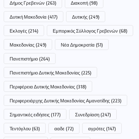
Δήμος Γρεβενών
(263)
Διακοπή
(98)
Δυτική Μακεδονία
(417)
Δυτικής
(249)
Εκλογές
(214)
Εμπορικός Σύλλογος Γρεβενών
(68)
Μακεδονίας
(249)
Νέα Δημοκρατία
(51)
Πανεπιστήμιο
(264)
Πανεπιστήμιο Δυτικής Μακεδονίας
(225)
Περιφέρεια Δυτικής Μακεδονίας
(318)
Περιφερειάρχης Δυτικής Μακεδονίας Αμανατίδης
(223)
Σημαντικές ειδήσεις
(177)
Συνεδρίαση
(247)
Τεντόγλου
(63)
ααδε
(72)
αγρότες
(147)