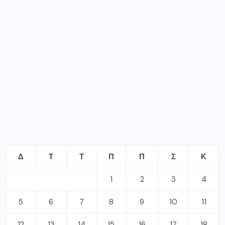
Δ
Τ
Τ
Π
Π
Σ
Κ
1
2
3
4
5
6
7
8
9
10
11
12
13
14
15
16
17
18