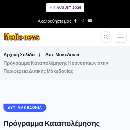
4 AUGUST 2026
Ακολουθήστε μας
Αρχική Σελίδα
Δυτ. Μακεδονια
Πρόγραμμα Καταπολέμησης Κουνουπιών στην
Περιφέρεια Δυτικής Μακεδονίας
ΔΥΤ. ΜΑΚΕΔΟΝΙΑ
Πρόγραμμα Καταπολέμησης