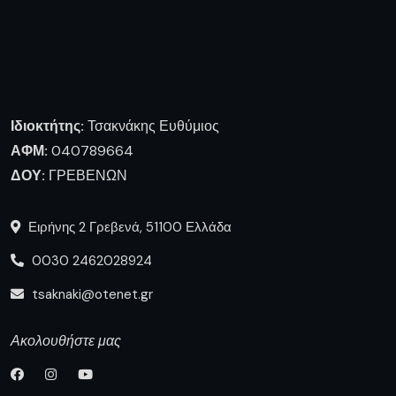
Ιδιοκτήτης:
Τσακνάκης Ευθύμιος
ΑΦΜ:
040789664
ΔΟΥ:
ΓΡΕΒΕΝΩΝ
Ειρήνης 2 Γρεβενά, 51100 Ελλάδα
0030 2462028924
tsaknaki@otenet.gr
Ακολουθήστε μας