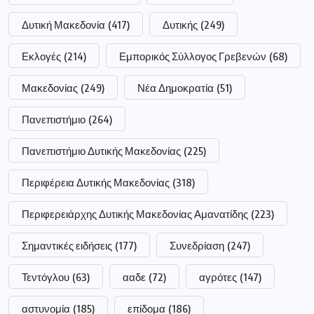
Δυτική Μακεδονία
(417)
Δυτικής
(249)
Εκλογές
(214)
Εμπορικός Σύλλογος Γρεβενών
(68)
Μακεδονίας
(249)
Νέα Δημοκρατία
(51)
Πανεπιστήμιο
(264)
Πανεπιστήμιο Δυτικής Μακεδονίας
(225)
Περιφέρεια Δυτικής Μακεδονίας
(318)
Περιφερειάρχης Δυτικής Μακεδονίας Αμανατίδης
(223)
Σημαντικές ειδήσεις
(177)
Συνεδρίαση
(247)
Τεντόγλου
(63)
ααδε
(72)
αγρότες
(147)
αστυνομία
(185)
επίδομα
(186)