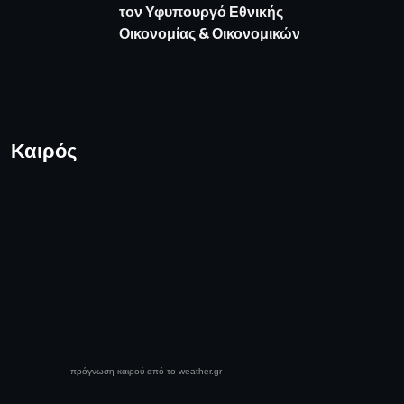
τον Υφυπουργό Εθνικής
Οικονομίας & Οικονομικών
Καιρός
πρόγνωση καιρού από το weather.gr