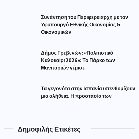
Συνάντηση του Περιφερειάρχη με τον
Υφυπουργό Εθνικής Οικονομίας &
Οικονομικών
Δήμος Γρεβενών: «Πολιτιστικό
Καλοκαίρι 2026»: Το Πάρκο των
Μανιταριών γέμισε
Τα γεγονότα στην Ισπανία υπενθυμίζουν
μια αλήθεια. Η προστασία των
Δημοφιλής Ετικέτες