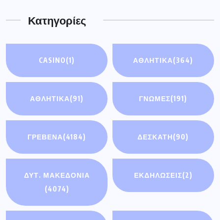
Κατηγορίες
CASINO
(1)
ΑΘΛΗΤΙΚΑ
(364)
ΑΘΛΗΤΙΚΆ
(91)
ΓΝΩΜΕΣ
(191)
ΓΡΕΒΕΝΑ
(4184)
ΔΕΣΚΑΤΗ
(90)
ΔΥΤ. ΜΑΚΕΔΟΝΙΑ
ΕΚΔΗΛΩΣΕΙΣ
(2)
(4074)