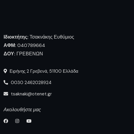
Ιδιοκτήτης:
Τσακνάκης Ευθύμιος
ΑΦΜ:
040789664
ΔΟΥ:
ΓΡΕΒΕΝΩΝ
Ειρήνης 2 Γρεβενά, 51100 Ελλάδα
0030 2462028924
tsaknaki@otenet.gr
Ακολουθήστε μας