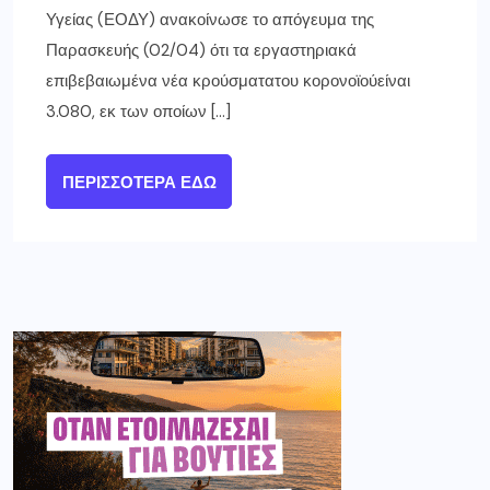
Υγείας (ΕΟΔΥ) ανακοίνωσε το απόγευμα της
Παρασκευής (02/04) ότι τα εργαστηριακά
επιβεβαιωμένα νέα κρούσματατου κορονοϊούείναι
3.080, εκ των οποίων […]
ΠΕΡΙΣΣΌΤΕΡΑ ΕΔΏ