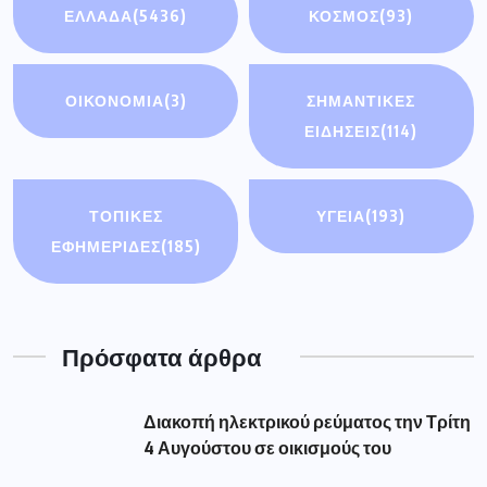
ΕΛΛΑΔΑ
(5436)
ΚΟΣΜΟΣ
(93)
ΟΙΚΟΝΟΜΊΑ
(3)
ΣΗΜΑΝΤΙΚΈΣ
ΕΙΔΉΣΕΙΣ
(114)
ΤΟΠΙΚΕΣ
ΥΓΕΙΑ
(193)
ΕΦΗΜΕΡΙΔΕΣ
(185)
Πρόσφατα άρθρα
Διακοπή ηλεκτρικού ρεύματος την Τρίτη
4 Αυγούστου σε οικισμούς του