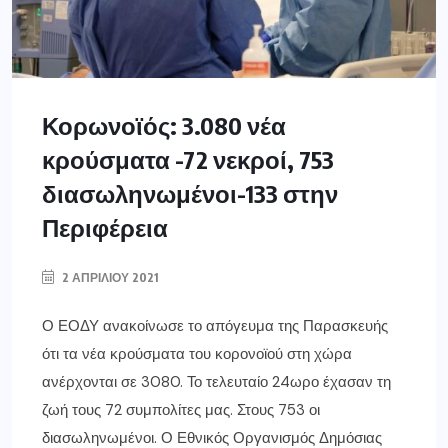
Κορωνοϊός: 3.080 νέα
κρούσματα -72 νεκροί, 753
διασωληνωμένοι-133 στην
Περιφέρεια
2 ΑΠΡΙΛΊΟΥ 2021
Ο ΕΟΔΥ ανακοίνωσε το απόγευμα της Παρασκευής
ότι τα νέα κρούσματα του κορονοϊού στη χώρα
ανέρχονται σε 3080. Το τελευταίο 24ωρο έχασαν τη
ζωή τους 72 συμπολίτες μας. Στους 753 οι
διασωληνωμένοι. Ο Εθνικός Οργανισμός Δημόσιας