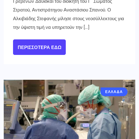
Γρεβενών Δαυίδκαι του διοικητή του Γ΄ Σώματος
Στρατού, Αντιστράτηγου Αναστάσιου Σπανού. Ο
Αλκιβιάδης Στεφανής μίλησε στους νεοσύλλεκτους για
την ύψιστη τιμή να υπηρετούν την […]
ΠΕΡΙΣΣΌΤΕΡΑ ΕΔΏ
ΕΛΛΑΔΑ