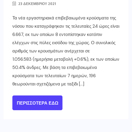
23 ΔΕΚΕΜΒΡΊΟΥ 2021
Τα νέα εργαστηριακά επιβεβαιωμένα κρούσματα της
νόσου που καταγράφηκαν τις τελευταίες 24 ώρες είναι
6.667, εκ των οποίων 8 εντοπίστηκαν κατόπιν
ελέγχων στις πύλες εισόδου της χώρας. Ο συνολικός
αριθμός των κρουσμάτων ανέρχεται σε
1.056.583 (ημερήσια μεταβολή +0.6%), εκ των οποίων
50.4% άνδρες. Με βάση τα επιβεβαιωμένα
κρούσματα των τελευταίων 7 ημερών, 196
θεωρούνται σχετιζόμενα με ταξίδι […]
ΠΕΡΙΣΣΌΤΕΡΑ ΕΔΏ