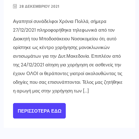
28 ΔΕΚΕΜΒΡΊΟΥ 2021
Αγαπητοί συνάδελφοι Χρόνια Πολλά, σήμερα
27/12/2021 πληροφορήθηκα τηλεφωνικά από τον
Διοικητή του Μποδοσάκειου Νοσοκομείου ότι, αυτό
ορίστηκε ως κέντρο χορήγησης μονοκλωνικών
αντισωμάτων για την Δυτ.Μακεδονία. Επιπλέον από
της 24/12/2021 αίτηση για χορήγηση σε ασθενείς την
έχουν ΟΛΟΙ οι θεράποντες γιατροί ακολουθώντας τις
οδηγίες που σας επισυνάπτονται. Τέλος μας ζητήθηκε
η αρωγή μας στην χορήγηση των […]
ΠΕΡΙΣΣΌΤΕΡΑ ΕΔΏ