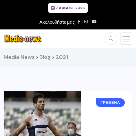
7 AUGUST 2026
Ακολουθήστε μας
Media News
Blog
2021
>
>
ΓΡΕΒΕΝΑ