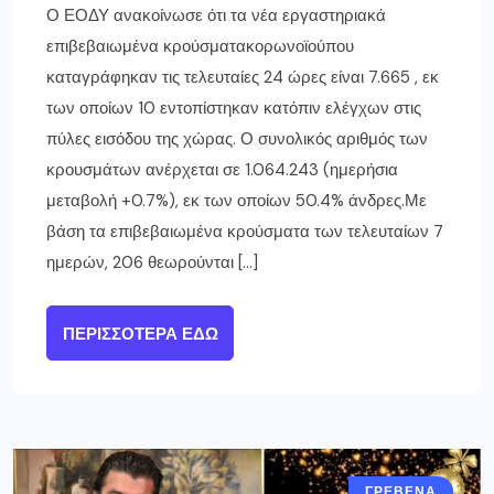
Ο ΕΟΔΥ ανακοίνωσε ότι τα νέα εργαστηριακά
επιβεβαιωμένα κρούσματακορωνοϊούπου
καταγράφηκαν τις τελευταίες 24 ώρες είναι 7.665 , εκ
των οποίων 10 εντοπίστηκαν κατόπιν ελέγχων στις
πύλες εισόδου της χώρας. Ο συνολικός αριθμός των
κρουσμάτων ανέρχεται σε 1.064.243 (ημερήσια
μεταβολή +0.7%), εκ των οποίων 50.4% άνδρες.Με
βάση τα επιβεβαιωμένα κρούσματα των τελευταίων 7
ημερών, 206 θεωρούνται […]
ΠΕΡΙΣΣΌΤΕΡΑ ΕΔΏ
ΓΡΕΒΕΝΑ