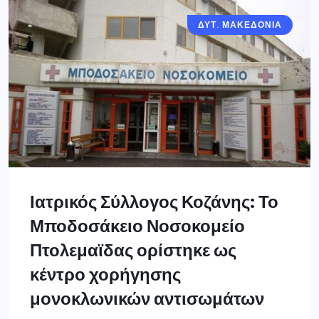
ΔΥΤ. ΜΑΚΕΔΟΝΙΑ
Ιατρικός Σύλλογος Κοζάνης: Το
Μποδοσάκειο Νοσοκομείο
Πτολεμαϊδας ορίστηκε ως
κέντρο χορήγησης
μονοκλωνικών αντισωμάτων