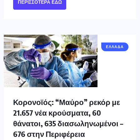
ΠΕΡΙΣΣΌΤΕΡΑ ΕΔΏ
ΕΛΛΑΔΑ
Κορονοϊός: “Μαύρο” ρεκόρ με
21.657 νέα κρούσματα, 60
θάνατοι, 635 διασωληνωμένοι –
676 στην Περιφέρεια