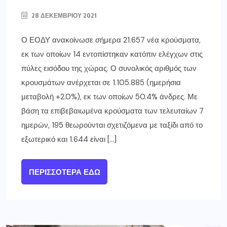
28 ΔΕΚΕΜΒΡΊΟΥ 2021
Ο ΕΟΔΥ ανακοίνωσε σήμερα 21.657 νέα κρούσματα,
εκ των οποίων 14 εντοπίστηκαν κατόπιν ελέγχων στις
πύλες εισόδου της χώρας. Ο συνολικός αριθμός των
κρουσμάτων ανέρχεται σε 1.105.885 (ημερήσια
μεταβολή +2.0%), εκ των οποίων 50.4% άνδρες. Με
βάση τα επιβεβαιωμένα κρούσματα των τελευταίων 7
ημερών, 195 θεωρούνται σχετιζόμενα με ταξίδι από το
εξωτερικό και 1.644 είναι […]
ΠΕΡΙΣΣΌΤΕΡΑ ΕΔΏ