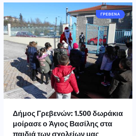
ΓΡΕΒΕΝΑ
Δήμος Γρεβενών: 1.500 δωράκια
μοίρασε ο Άγιος Βασίλης στα
παιδιά των σχολείων μας