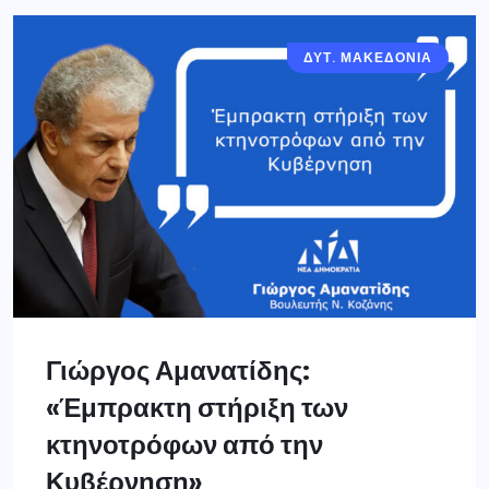
ΔΥΤ. ΜΑΚΕΔΟΝΙΑ
Γιώργος Αμανατίδης:
«Έμπρακτη στήριξη των
κτηνοτρόφων από την
Κυβέρνηση»