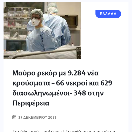
ΕΛΛΑΔΑ
Μαύρο ρεκόρ με 9.284 νέα
κρούσματα – 66 νεκροί και 629
διασωληνωμένοι- 348 στην
Περιφέρεια
27 ΔΕΚΕΜΒΡΊΟΥ 2021
Στα ύψη οι νέες μολύνσεις! Συνεχίζεται η τραγωδία της