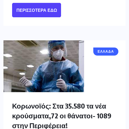
ΠΕΡΙΣΣΌΤΕΡΑ ΕΔΏ
ΕΛΛΑΔΑ
Κορωνοϊός: Στα 35.580 τα νέα
κρούσματα,72 οι θάνατοι- 1089
στην Περιφέρεια!