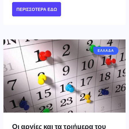
ΠΕΡΙΣΣΌΤΕΡΑ ΕΔΏ
ΕΛΛΑΔΑ
Οι αργίες και τα τριήμερα του