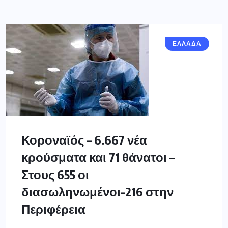
ΕΛΛΑΔΑ
Κοροναϊός – 6.667 νέα
κρούσματα και 71 θάνατοι –
Στους 655 οι
διασωληνωμένοι-216 στην
Περιφέρεια