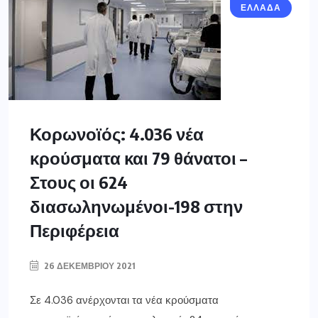
ΕΛΛΑΔΑ
Κορωνοϊός: 4.036 νέα
κρούσματα και 79 θάνατοι –
Στους οι 624
διασωληνωμένοι-198 στην
Περιφέρεια
26 ΔΕΚΕΜΒΡΊΟΥ 2021
Σε 4.036 ανέρχονται τα νέα κρούσματα