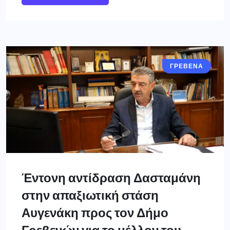
ΓΡΕΒΕΝΑ
Έντονη αντίδραση Δασταμάνη
στην απαξιωτική στάση
Αυγενάκη προς τον Δήμο
Γρεβενών για το μέλλον του