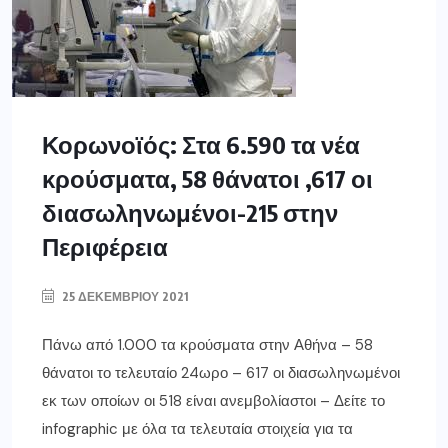
Κορωνοϊός: Στα 6.590 τα νέα
κρούσματα, 58 θάνατοι ,617 οι
διασωληνωμένοι-215 στην
Περιφέρεια
25 ΔΕΚΕΜΒΡΊΟΥ 2021
Πάνω από 1.000 τα κρούσματα στην Αθήνα – 58
θάνατοι το τελευταίο 24ωρο – 617 οι διασωληνωμένοι
εκ των οποίων οι 518 είναι ανεμβολίαστοι – Δείτε το
infographic με όλα τα τελευταία στοιχεία για τα