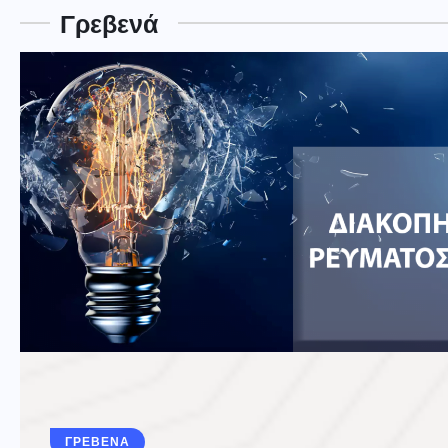
Γρεβενά
ΓΡΕΒΕΝΑ