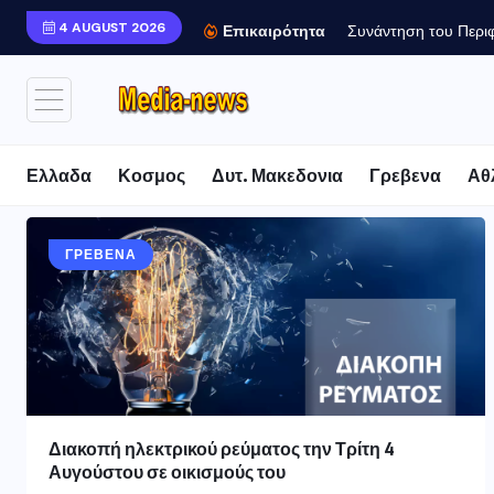
4 AUGUST 2026
Συνάντηση του Περιφ
Επικαιρότητα
Ελλαδα
Κοσμος
Δυτ. Μακεδονια
Γρεβενα
Αθ
ΓΡΕΒΕΝΑ
Διακοπή ηλεκτρικού ρεύματος την Τρίτη 4
Αυγούστου σε οικισμούς του