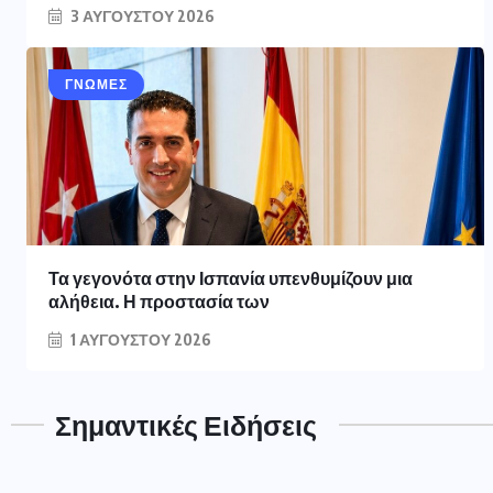
3 ΑΥΓΟΎΣΤΟΥ 2026
ΓΝΩΜΕΣ
Τα γεγονότα στην Ισπανία υπενθυμίζουν μια
αλήθεια. Η προστασία των
1 ΑΥΓΟΎΣΤΟΥ 2026
Σημαντικές Ειδήσεις