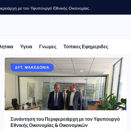
ερειάρχη με τον Υφυπουργό Εθνικής Οικονομίας...
λητικα
Υγεια
Γνωμες
Τοπικες Εφημεριδες
ΔΥΤ. ΜΑΚΕΔΟΝΙΑ
Συνάντηση του Περιφερειάρχη με τον Υφυπουργό
Εθνικής Οικονομίας & Οικονομικών