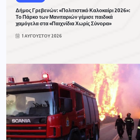
Δήμος Γρεβενών: «Πολιτιστικό Καλοκαίρι 2026»:
Το Πάρκο των Μανιταριών γέμισε παιδικά
χαμόγελα στα «Παιχνίδια Χωρίς Σύνορα»
1 ΑΥΓΟΎΣΤΟΥ 2026