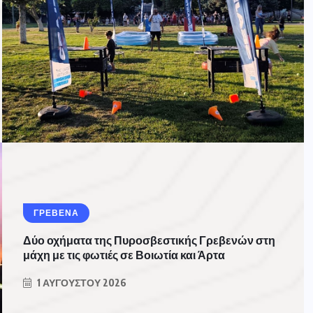
ΓΡΕΒΕΝΑ
Δύο οχήματα της Πυροσβεστικής Γρεβενών στη
μάχη με τις φωτιές σε Βοιωτία και Άρτα
1 ΑΥΓΟΎΣΤΟΥ 2026