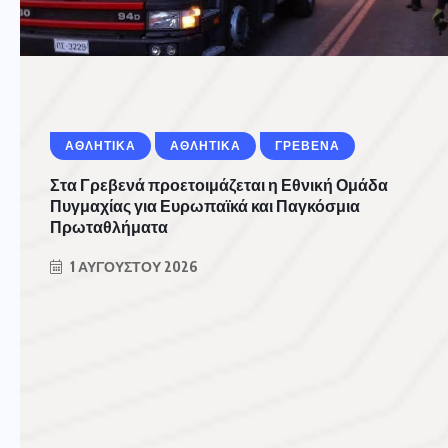
ΑΘΛΗΤΙΚΆ
ΑΘΛΗΤΙΚΑ
ΓΡΕΒΕΝΑ
Στα Γρεβενά προετοιμάζεται η Εθνική Ομάδα
Πυγμαχίας για Ευρωπαϊκά και Παγκόσμια
Πρωταθλήματα
1 ΑΥΓΟΎΣΤΟΥ 2026