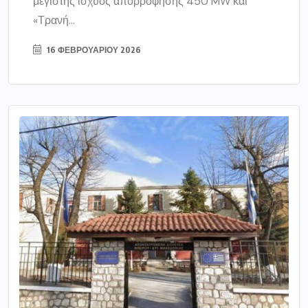
μέγιστης ισχύος απορρόφησης 450 MW και
«Τρανή...
16 ΦΕΒΡΟΥΑΡΊΟΥ 2026