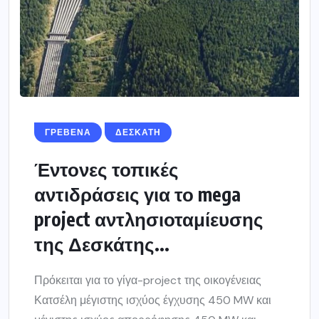
ΓΡΕΒΕΝΑ
ΔΕΣΚΑΤΗ
Έντονες τοπικές
αντιδράσεις για το mega
project αντλησιοταμίευσης
της Δεσκάτης...
Πρόκειται για το γίγα-project της οικογένειας
Κατσέλη μέγιστης ισχύος έγχυσης 450 MW και