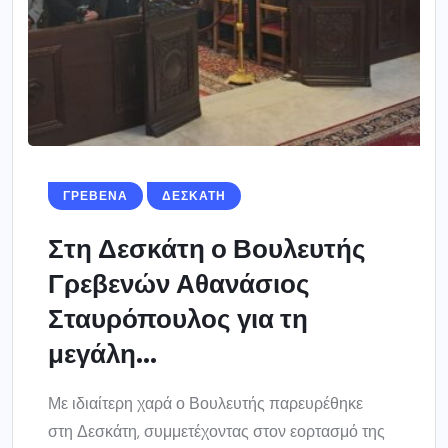
ΓΡΕΒΕΝΑ
ΔΕΣΚΑΤΗ
Στη Δεσκάτη ο Βουλευτής
Γρεβενών Αθανάσιος
Σταυρόπουλος για τη
μεγάλη...
Με ιδιαίτερη χαρά ο Βουλευτής παρευρέθηκε
στη Δεσκάτη, συμμετέχοντας στον εορτασμό της