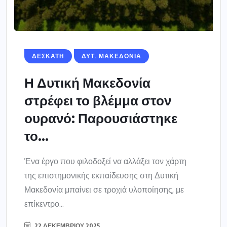
ΔΕΣΚΑΤΗ
ΔΥΤ. ΜΑΚΕΔΟΝΙΑ
Η Δυτική Μακεδονία
στρέφει το βλέμμα στον
ουρανό: Παρουσιάστηκε
το...
Ένα έργο που φιλοδοξεί να αλλάξει τον χάρτη
της επιστημονικής εκπαίδευσης στη Δυτική
Μακεδονία μπαίνει σε τροχιά υλοποίησης, με
επίκεντρο...
22 ΔΕΚΕΜΒΡΊΟΥ 2025