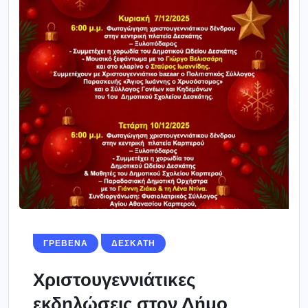
ΓΡΕΒΕΝΑ
ΔΕΣΚΑΤΗ
Χριστουγεννιάτικες
εκδηλώσεις στον Δήμο