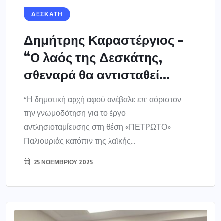
ΔΕΣΚΑΤΗ
Δημήτρης Καραστέργιος –
“Ο λαός της Δεσκάτης,
σθεναρά θα αντισταθεί...
“Η δημοτική αρχή αφού ανέβαλε επ’ αόριστον
την γνωμοδότηση για το έργο
αντλησιοταμίευσης στη θέση «ΠΕΤΡΩΤΟ»
Παλιουριάς κατόπιν της λαϊκής...
25 ΝΟΕΜΒΡΊΟΥ 2025