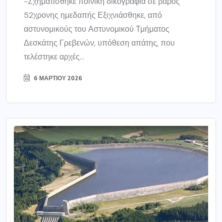
-Σχηματίσθηκε ποινική δικογραφία σε βάρος
52χρονης ημεδαπής Εξιχνιάσθηκε, από
αστυνομικούς του Αστυνομικού Τμήματος
Δεσκάτης Γρεβενών, υπόθεση απάτης, που
τελέστηκε αρχές...
6 ΜΑΡΤΊΟΥ 2026