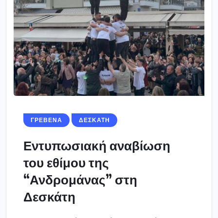
ΓΡΕΒΕΝΑ
ΔΕΣΚΑΤΗ
Εντυπωσιακή αναβίωση
του εθίμου της
“Ανδρομάνας” στη
Δεσκάτη