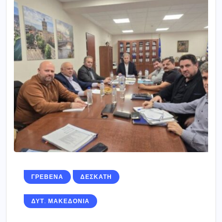
ΓΡΕΒΕΝΑ
ΔΕΣΚΑΤΗ
ΔΥΤ. ΜΑΚΕΔΟΝΙΑ