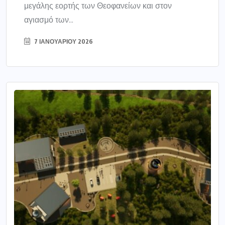
μεγάλης εορτής των Θεοφανείων και στον
αγιασμό των...
7 ΙΑΝΟΥΑΡΊΟΥ 2026