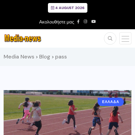
4 AUGUST 2026
Ακολουθήστε μας
Media News
Blog
pass
>
>
ΕΛΛΑΔΑ