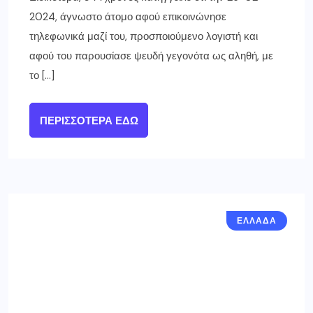
2024, άγνωστο άτομο αφού επικοινώνησε
τηλεφωνικά μαζί του, προσποιούμενο λογιστή και
αφού του παρουσίασε ψευδή γεγονότα ως αληθή, με
το […]
ΠΕΡΙΣΣΌΤΕΡΑ ΕΔΏ
ΕΛΛΑΔΑ