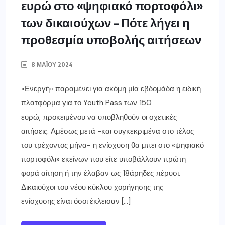
ευρώ στο «ψηφιακό πορτοφόλι»
των δικαιούχων – Πότε λήγει η
προθεσμία υποβολής αιτήσεων
8 ΜΑΪ́ΟΥ 2024
«Ενεργή» παραμένει για ακόμη μία εβδομάδα η ειδική
πλατφόρμα για το Youth Pass των 150
ευρώ, προκειμένου να υποβληθούν οι σχετικές
αιτήσεις. Αμἐσως μετά -και συγκεκριμένα στο τέλος
του τρέχοντος μήνα- η ενίσχυση θα μπει στο «ψηφιακό
πορτοφόλι» εκείνων που είτε υποβάλλουν πρώτη
φορά αίτηση ή την έλαβαν ως 18άρηδες πέρυσι.
Δικαιούχοι του νέου κύκλου χορήγησης της
ενίσχυσης είναι όσοι έκλεισαν […]