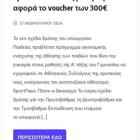
αφορά το voucher των 300€
27 ΦΕΒΡΟΥΑΡΊΟΥ 2024
Το νέο σχέδιο δράσης του υπουργείου
Παιδείας προβλέπει πρόγραμμα οικονομικής
ενίσχυσης της άθλησης των παιδιών που δίνει την
ευκαιρία στους μαθητές της Α’ τάξης του Γυμνασίου να
εγγραφούν σε Αθλητικούς Συλλόγους της αρεσκείας
τους, ενισχύοντας τον αναπτυξιακό αθλητισμό.
SportPass: Πόσοι οι δικαιούχοι Το ετήσιο σχέδιο
δράσης για την Πρωτοβάθμια, τη Δευτεροβάθμια και
την Τριτοβάθμια Εκπαίδευση που ετοίμασε
το υπουργείο […]
ΠΕΡΙΣΣΌΤΕΡΑ ΕΔΏ