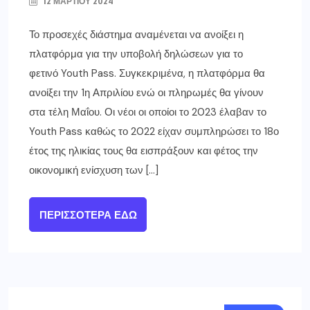
12 ΜΑΡΤΊΟΥ 2024
Το προσεχές διάστημα αναμένεται να ανοίξει η
πλατφόρμα για την υποβολή δηλώσεων για το
φετινό Youth Pass. Συγκεκριμένα, η πλατφόρμα θα
ανοίξει την 1η Απριλίου ενώ οι πληρωμές θα γίνουν
στα τέλη Μαΐου. Οι νέοι οι οποίοι το 2023 έλαβαν το
Youth Pass καθώς το 2022 είχαν συμπληρώσει το 18ο
έτος της ηλικίας τους θα εισπράξουν και φέτος την
οικονομική ενίσχυση των […]
ΠΕΡΙΣΣΌΤΕΡΑ ΕΔΏ