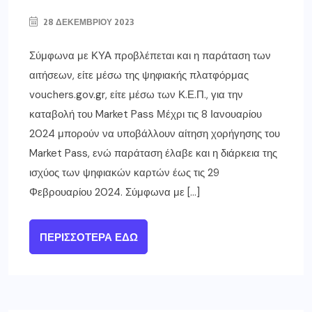
28 ΔΕΚΕΜΒΡΊΟΥ 2023
Σύμφωνα με ΚΥΑ προβλέπεται και η παράταση των
αιτήσεων, είτε μέσω της ψηφιακής πλατφόρμας
vouchers.gov.gr, είτε μέσω των Κ.Ε.Π., για την
καταβολή του Market Pass Μέχρι τις 8 Ιανουαρίου
2024 μπορούν να υποβάλλουν αίτηση χορήγησης του
Market Pass, ενώ παράταση έλαβε και η διάρκεια της
ισχύος των ψηφιακών καρτών έως τις 29
Φεβρουαρίου 2024. Σύμφωνα με […]
ΠΕΡΙΣΣΌΤΕΡΑ ΕΔΏ