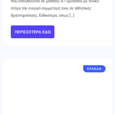
που απευθύνεται σε μαθητές Α Γυμνασίου με τελικό
στόχο την ενεργό συμμετοχή τους σε αθλητικές
δραστηριότητες. Ειδικότερα, όπως […]
ΠΕΡΙΣΣΌΤΕΡΑ ΕΔΏ
ΕΛΛΑΔΑ