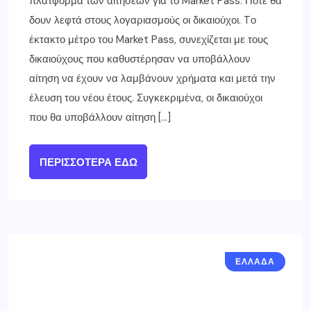
πλατφόρμα των αιτήσεων για το Market Pass. Πότε θα
δουν λεφτά στους λογαριασμούς οι δικαιούχοι. Tο
έκτακτο μέτρο του Market Pass, συνεχίζεται με τους
δικαιούχους που καθυστέρησαν να υποβάλλουν
αίτηση να έχουν να λαμβάνουν χρήματα και μετά την
έλευση του νέου έτους. Συγκεκριμένα, οι δικαιούχοι
που θα υποβάλλουν αίτηση […]
ΠΕΡΙΣΣΌΤΕΡΑ ΕΔΏ
ΕΛΛΑΔΑ