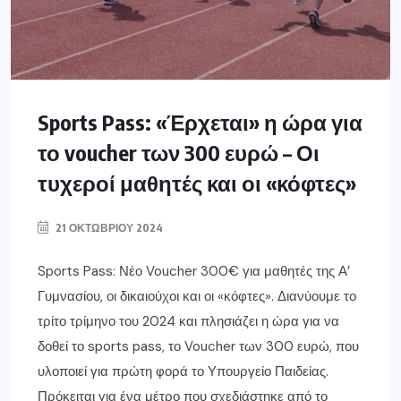
Sports Pass: «Έρχεται» η ώρα για
το voucher των 300 ευρώ – Οι
τυχεροί μαθητές και οι «κόφτες»
21 ΟΚΤΩΒΡΊΟΥ 2024
Sports Pass: Νέο Voucher 300€ για μαθητές της Α’
Γυμνασίου, οι δικαιούχοι και οι «κόφτες». Διανύουμε το
τρίτο τρίμηνο του 2024 και πλησιάζει η ώρα για να
δοθεί το sports pass, το Voucher των 300 ευρώ, που
υλοποιεί για πρώτη φορά το Υπουργείο Παιδείας.
Πρόκειται για ένα μέτρο που σχεδιάστηκε από το