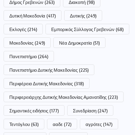
Δήμος Γρεβενών
(263)
Διακοπή
(98)
Δυτική Μακεδονία
(417)
Δυτικής
(249)
Εκλογές
(214)
Εμπορικός Σύλλογος Γρεβενών
(68)
Μακεδονίας
(249)
Νέα Δημοκρατία
(51)
Πανεπιστήμιο
(264)
Πανεπιστήμιο Δυτικής Μακεδονίας
(225)
Περιφέρεια Δυτικής Μακεδονίας
(318)
Περιφερειάρχης Δυτικής Μακεδονίας Αμανατίδης
(223)
Σημαντικές ειδήσεις
(177)
Συνεδρίαση
(247)
Τεντόγλου
(63)
ααδε
(72)
αγρότες
(147)