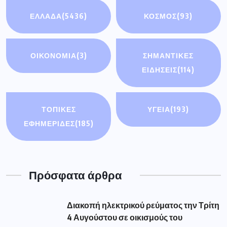
ΕΛΛΑΔΑ
(5436)
ΚΟΣΜΟΣ
(93)
ΟΙΚΟΝΟΜΊΑ
(3)
ΣΗΜΑΝΤΙΚΈΣ
ΕΙΔΉΣΕΙΣ
(114)
ΤΟΠΙΚΕΣ
ΥΓΕΙΑ
(193)
ΕΦΗΜΕΡΙΔΕΣ
(185)
Πρόσφατα άρθρα
Διακοπή ηλεκτρικού ρεύματος την Τρίτη
4 Αυγούστου σε οικισμούς του