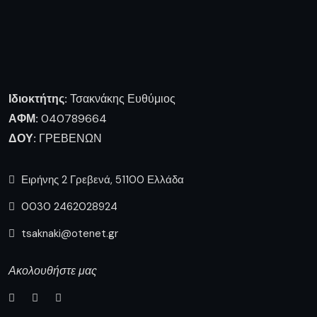
Ιδιοκτήτης:
Τσακνάκης Ευθύμιος
ΑΦΜ:
040789664
ΔΟΥ:
ΓΡΕΒΕΝΩΝ
Ειρήνης 2 Γρεβενά, 51100 Ελλάδα
0030 2462028924
tsaknaki@otenet.gr
Ακολουθήστε μας