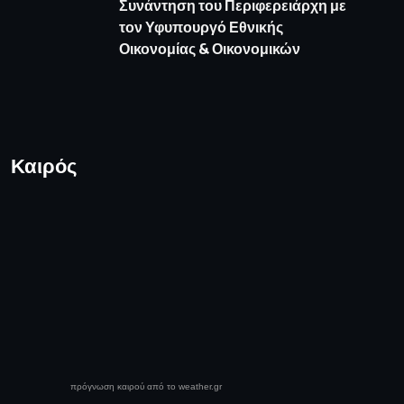
Συνάντηση του Περιφερειάρχη με
τον Υφυπουργό Εθνικής
Οικονομίας & Οικονομικών
Καιρός
πρόγνωση καιρού από το weather.gr