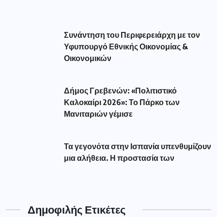
Συνάντηση του Περιφερειάρχη με τον
Υφυπουργό Εθνικής Οικονομίας &
Οικονομικών
Δήμος Γρεβενών: «Πολιτιστικό
Καλοκαίρι 2026»: Το Πάρκο των
Μανιταριών γέμισε
Τα γεγονότα στην Ισπανία υπενθυμίζουν
μια αλήθεια. Η προστασία των
Δημοφιλής Ετικέτες