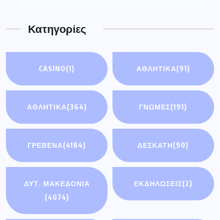
Κατηγορίες
CASINO
(1)
ΑΘΛΗΤΙΚΆ
(91)
ΑΘΛΗΤΙΚΑ
(364)
ΓΝΩΜΕΣ
(191)
ΓΡΕΒΕΝΑ
(4184)
ΔΕΣΚΑΤΗ
(90)
ΔΥΤ. ΜΑΚΕΔΟΝΙΑ
ΕΚΔΗΛΩΣΕΙΣ
(2)
(4074)