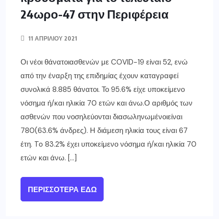
24ωρο-47 στην Περιφέρεια
11 ΑΠΡΙΛΊΟΥ 2021
Οι νέοι θάνατοιασθενών με COVID-19 είναι 52, ενώ
από την έναρξη της επιδημίας έχουν καταγραφεί
συνολικά 8.885 θάνατοι. Το 95.6% είχε υποκείμενο
νόσημα ή/και ηλικία 70 ετών και άνω.Ο αριθμός των
ασθενών που νοσηλεύονται διασωληνωμένοιείναι
780(63.6% άνδρες). Η διάμεση ηλικία τους είναι 67
έτη. To 83.2% έχει υποκείμενο νόσημα ή/και ηλικία 70
ετών και άνω. […]
ΠΕΡΙΣΣΌΤΕΡΑ ΕΔΏ