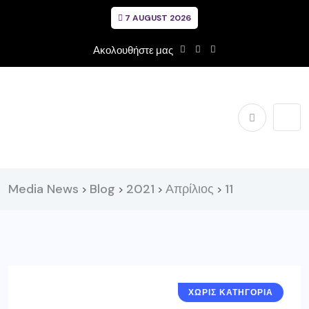
7 AUGUST 2026
Ακολουθήστε μας
Media News
Blog
2021
Απρίλιος
11
>
>
>
>
ΧΩΡΙΣ ΚΑΤΗΓΟΡΙΑ