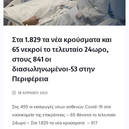
Στα 1.829 τα νέα κρούσματα και
65 νεκροί το τελευταίο 24ωρο,
στους 841 οι
διασωληνωμένοι-53 στην
Περιφέρεια
18 ΑΠΡΙΛΊΟΥ 2021
Στις 495 οι εισαγωγές νέων ασθενών Covid-19 στα
νοσοκομεία της επικράτειας – 65 θάνατοι το τελευταίο
24ωρο – Στα 1.829 τα νέα κρούσματα – 917