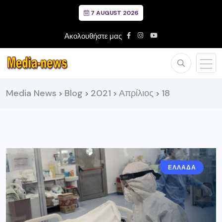
7 AUGUST 2026
Ακολουθήστε μας
Media News
Blog
2021
Απρίλιος
18
>
>
>
>
ΕΛΛΑΔΑ