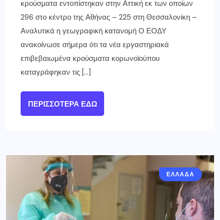
κρούσματα εντοπίστηκαν στην Αττική εκ των οποίων
296 στο κέντρο της Αθήνας – 225 στη Θεσσαλονίκη –
Αναλυτικά η γεωγραφική κατανομή Ο ΕΟΔΥ
ανακοίνωσε σήμερα ότι τα νέα εργαστηριακά
επιβεβαιωμένα κρούσματα κορωνοϊούπου
καταγράφηκαν τις […]
ΠΕΡΙΣΣΌΤΕΡΑ ΕΔΏ
ΕΛΛΑΔΑ