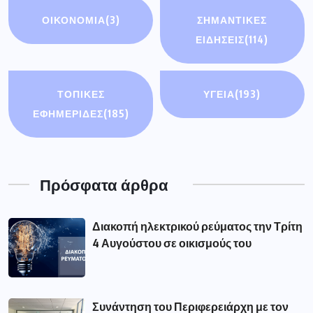
ΟΙΚΟΝΟΜΊΑ
(3)
ΣΗΜΑΝΤΙΚΈΣ
ΕΙΔΉΣΕΙΣ
(114)
ΤΟΠΙΚΕΣ
ΥΓΕΙΑ
(193)
ΕΦΗΜΕΡΙΔΕΣ
(185)
Πρόσφατα άρθρα
Διακοπή ηλεκτρικού ρεύματος την Τρίτη
4 Αυγούστου σε οικισμούς του
Συνάντηση του Περιφερειάρχη με τον