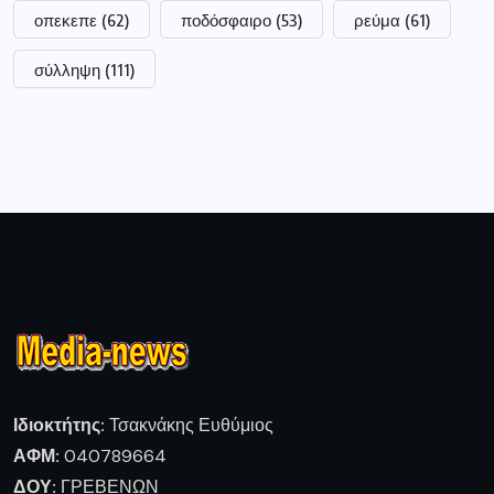
οπεκεπε
(62)
ποδόσφαιρο
(53)
ρεύμα
(61)
σύλληψη
(111)
Ιδιοκτήτης:
Τσακνάκης Ευθύμιος
ΑΦΜ:
040789664
ΔΟΥ:
ΓΡΕΒΕΝΩΝ