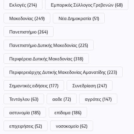
Εκλογές
(214)
Εμπορικός Σύλλογος Γρεβενών
(68)
Μακεδονίας
(249)
Νέα Δημοκρατία
(51)
Πανεπιστήμιο
(264)
Πανεπιστήμιο Δυτικής Μακεδονίας
(225)
Περιφέρεια Δυτικής Μακεδονίας
(318)
Περιφερειάρχης Δυτικής Μακεδονίας Αμανατίδης
(223)
Σημαντικές ειδήσεις
(177)
Συνεδρίαση
(247)
Τεντόγλου
(63)
ααδε
(72)
αγρότες
(147)
αστυνομία
(185)
επίδομα
(186)
επιχειρήσεις
(52)
νοσοκομείο
(62)