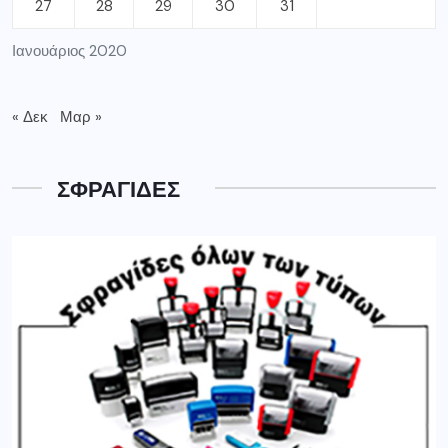
27
28
29
30
31
Ιανουάριος 2020
« Δεκ
Μαρ »
ΣΦΡΑΓΙΔΕΣ