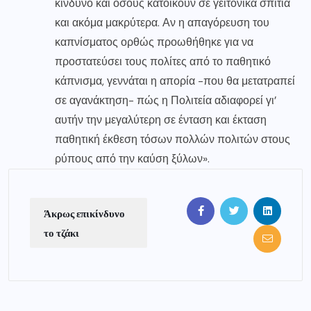
κίνδυνο και όσους κατοικούν σε γειτονικά σπίτια
και ακόμα μακρύτερα. Αν η απαγόρευση του
καπνίσματος ορθώς προωθήθηκε για να
προστατεύσει τους πολίτες από το παθητικό
κάπνισμα, γεννάται η απορία -που θα μετατραπεί
σε αγανάκτηση- πώς η Πολιτεία αδιαφορεί γι’
αυτήν την μεγαλύτερη σε ένταση και έκταση
παθητική έκθεση τόσων πολλών πολιτών στους
ρύπους από την καύση ξύλων».
Άκρως επικίνδυνο
το τζάκι