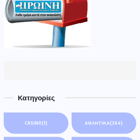
Κατηγορίες
CASINO
(1)
ΑΘΛΗΤΙΚΑ
(364)