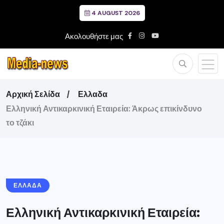
4 AUGUST 2026
Ακολουθήστε μας
Αρχική Σελίδα
Ελλαδα
Ελληνική Αντικαρκινική Εταιρεία: Άκρως επικίνδυνο
το τζάκι
ΕΛΛΑΔΑ
Ελληνική Αντικαρκινική Εταιρεία: