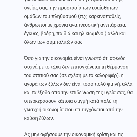
υγείας σας, την προστασία των ευαίσθητων
ομάδων του πληθυσμού (π.χ. καρκινοπαθείς,
άνθρωποι με χρόνια αναπνευστική ανεπάρκεια,
έγκυες, βρέφη, παιδιά και ηλικιωμένοι) αλλά και
όλων των συμπολιτών σας
Όσο για την οικονομία, είναι γνωστό ότι αφενός
συχνά με το τζάκι δεν επιτυγχάνεται τη θέρμανση
του σπιτιού σας (σε σχέση με το καλοριφέρ), η
αγορά των ξύλων δεν είναι τόσο πολύ φτηνή, αλλά
και τα έξοδα από την επιδείνωση της υγεία σας, θα
υπερκεράσουν κάποια στιγμή κατά πολύ τη
γλισχρή οικονομία που επιτυγχάνεται από την
καύση ξύλων.
Ας μην αφήσουμε την οικονομική κρίση και τις