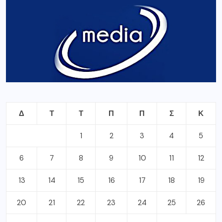
Δ
Τ
Τ
Π
Π
Σ
Κ
1
2
3
4
5
6
7
8
9
10
11
12
13
14
15
16
17
18
19
20
21
22
23
24
25
26