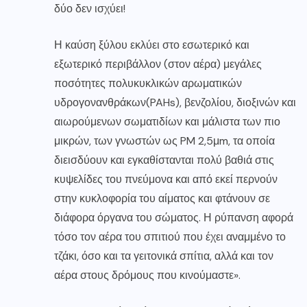
δύο δεν ισχύει!
Η καύση ξύλου εκλύει στο εσωτερικό και
εξωτερικό περιβάλλον (στον αέρα) μεγάλες
ποσότητες πολυκυκλικών αρωματικών
υδρογονανθράκων(PAHs), βενζολίου, διοξινών και
αιωρούμενων σωματιδίων και μάλιστα των πιο
μικρών, των γνωστών ως PM 2,5μm, τα οποία
διεισδύουν και εγκαθίστανται πολύ βαθιά στις
κυψελίδες του πνεύμονα και από εκεί περνούν
στην κυκλοφορία του αίματος και φτάνουν σε
διάφορα όργανα του σώματος. Η ρύπανση αφορά
τόσο τον αέρα του σπιτιού που έχει αναμμένο το
τζάκι, όσο και τα γειτονικά σπίτια, αλλά και τον
αέρα στους δρόμους που κινούμαστε».