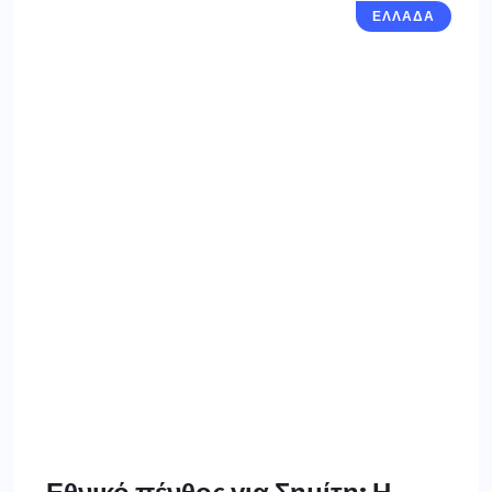
ΕΛΛΑΔΑ
Εθνικό πένθος για Σημίτη: Η