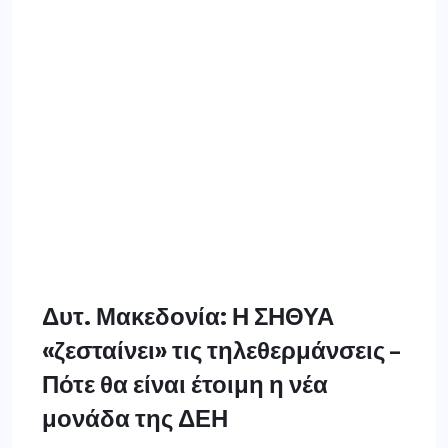
Δυτ. Μακεδονία: Η ΣΗΘΥΑ
«ζεσταίνει» τις τηλεθερμάνσεις –
Πότε θα είναι έτοιμη η νέα
μονάδα της ΔΕΗ