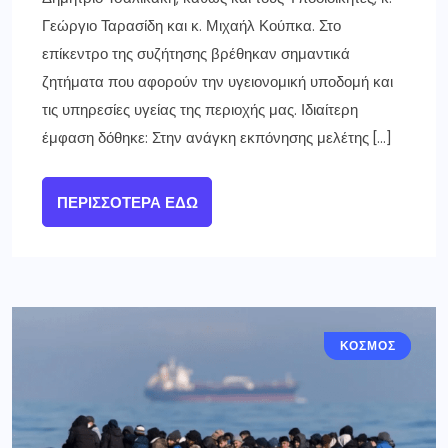
Γεώργιο Ταρασίδη και κ. Μιχαήλ Κούπκα. Στο
επίκεντρο της συζήτησης βρέθηκαν σημαντικά
ζητήματα που αφορούν την υγειονομική υποδομή και
τις υπηρεσίες υγείας της περιοχής μας. Ιδιαίτερη
έμφαση δόθηκε: Στην ανάγκη εκπόνησης μελέτης […]
ΠΕΡΙΣΣΌΤΕΡΑ ΕΔΏ
ΕΛΛΑΔΑ
ΚΟΣΜΟΣ