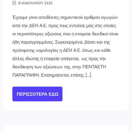
8 ΙΑΝΟΥΑΡΊΟΥ 2025
Έχουμε γίνει αποδέκτες σημαντικού αριθμού αγωγών
από την ΔΕΗ Α.Ε. προς τους εντολείς μας στις οποίες
οι περισσότερες αξιώσεις που η εταιρεία διεκδικεί είναι
ήδη παραγραμμένες. Συγκεκριμένα, βάσει και της
πρόσφατης νομολογίας η ΔΕΗ Α.Ε. όπως και κάθε
άλλος ιδιώτης ή εταιρεία υπάγεται, ως προς την
διεκδίκηση των αξιώσεων της, στην ΠΕΝΤΑΕΤΗ
ΠΑΡΑΓΡΑΦΗ. Επισημαίνεται, επίσης, […]
ΠΕΡΙΣΣΌΤΕΡΑ ΕΔΏ