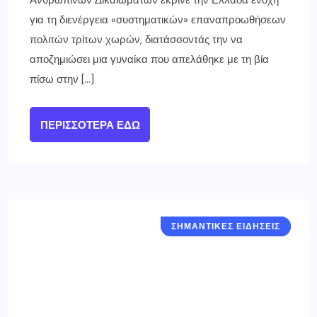
για τη διενέργεια «συστηματικών» επαναπροωθήσεων
πολιτών τρίτων χωρών, διατάσσοντάς την να
αποζημιώσει μια γυναίκα που απελάθηκε με τη βία
πίσω στην […]
ΠΕΡΙΣΣΌΤΕΡΑ ΕΔΏ
ΣΗΜΑΝΤΙΚΈΣ ΕΙΔΉΣΕΙΣ
ΕΛΛΑΔΑ