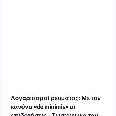
Λογαριασμοί ρεύματος: Με τον
κανόνα «de minimis» οι
επιδοτήσεις – Τι ισχύει για τον