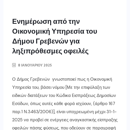
Ενημέρωση από την
Οικονομική Υπηρεσία του
Δήμου Γρεβενών για
ληξιπρόθεσμες οφειλές
8 ΙΑΝΟΥΑΡΊΟΥ 2025
Ο Δήμος Γρεβενών γνωστοποιεί πως η Οικονομική
Υπηρεσία του, βάσει νόμου [Με την επιφύλαξη των
ειδικών διατάξεων του Κώδικα Eισπράξεως Δημοσίων
Εσόδων, όπως αυτές κάθε φορά ισχύουν, (άρθρο 167
παρ.1 Ν.3463/2006)], είναι υποχρεωμένη μέχρι 31-1-
2025 να προβεί σε ενέργειες αναγκαστικής είσπραξης
οφειλών πάσης φύσεως, που οδεύουν σε παραγραφή