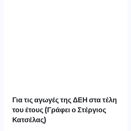
Για τις αγωγές της ΔΕΗ στα τέλη
του έτους (Γράφει ο Στέργιος
Κατσέλας)