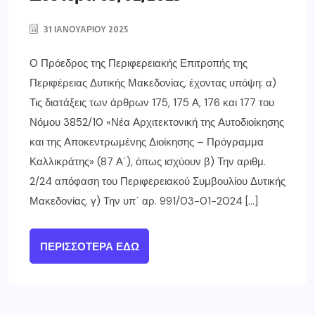
31 ΙΑΝΟΥΑΡΊΟΥ 2025
Ο Πρόεδρος της Περιφερειακής Επιτροπής της
Περιφέρειας Δυτικής Μακεδονίας, έχοντας υπόψη: α)
Τις διατάξεις των άρθρων 175, 175 Α, 176 και 177 του
Νόμου 3852/10 «Νέα Αρχιτεκτονική της Αυτοδιοίκησης
και της Αποκεντρωμένης Διοίκησης – Πρόγραμμα
Καλλικράτης» (87 Α΄), όπως ισχύουν β) Την αριθμ.
2/24 απόφαση του Περιφερειακού Συμβουλίου Δυτικής
Μακεδονίας. γ) Την υπ΄ αρ. 991/03-01-2024 […]
ΠΕΡΙΣΣΌΤΕΡΑ ΕΔΏ