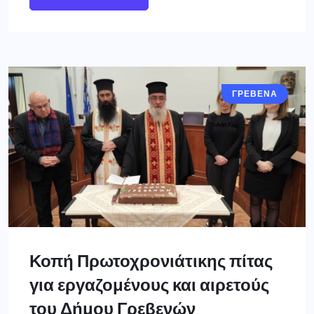
ΓΡΕΒΕΝΑ
Κοπή Πρωτοχρονιάτικης πίτας
για εργαζομένους και αιρετούς
του Δήμου Γρεβενών