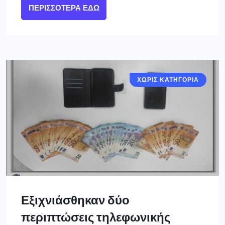
ΠΕΡΙΣΣΌΤΕΡΑ ΕΔΏ
ΧΩΡΙΣ ΚΑΤΗΓΟΡΙΑ
Εξιχνιάσθηκαν δύο
περιπτώσεις τηλεφωνικής