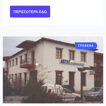
ΠΕΡΙΣΣΌΤΕΡΑ ΕΔΏ
ΓΡΕΒΕΝΑ