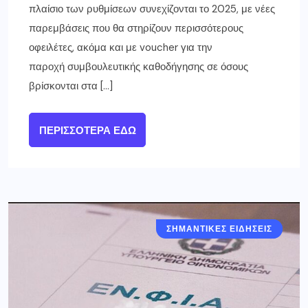
πλαίσιο των ρυθμίσεων συνεχίζονται το 2025, με νέες
παρεμβάσεις που θα στηρίζουν περισσότερους
οφειλέτες, ακόμα και με voucher για την
παροχή συμβουλευτικής καθοδήγησης σε όσους
βρίσκονται στα […]
ΠΕΡΙΣΣΌΤΕΡΑ ΕΔΏ
ΣΗΜΑΝΤΙΚΈΣ ΕΙΔΉΣΕΙΣ
ΕΛΛΑΔΑ