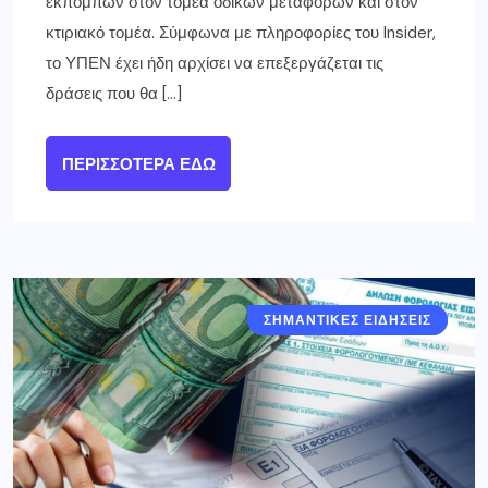
εκπομπών στον τομέα οδικών μεταφορών και στον
κτιριακό τομέα. Σύμφωνα με πληροφορίες του Insider,
το ΥΠΕΝ έχει ήδη αρχίσει να επεξεργάζεται τις
δράσεις που θα […]
ΠΕΡΙΣΣΌΤΕΡΑ ΕΔΏ
ΣΗΜΑΝΤΙΚΈΣ ΕΙΔΉΣΕΙΣ
ΕΛΛΑΔΑ