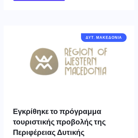
ΔΥΤ. ΜΑΚΕΔΟΝΙΑ
Εγκρίθηκε το πρόγραμμα
τουριστικής προβολής της
Περιφέρειας Δυτικής