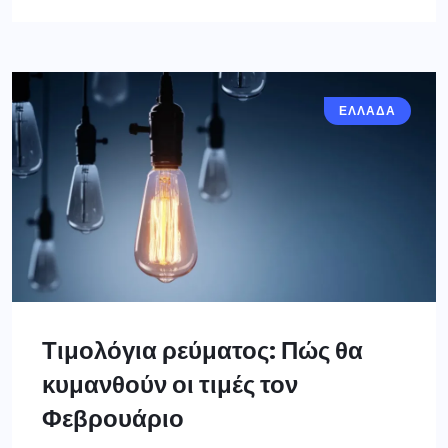
ΕΛΛΑΔΑ
Τιμολόγια ρεύματος: Πώς θα
κυμανθούν οι τιμές τον
Φεβρουάριο