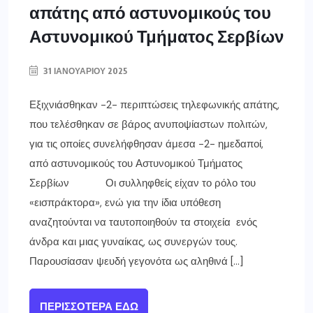
απάτης από αστυνομικούς του
Αστυνομικού Τμήματος Σερβίων
31 ΙΑΝΟΥΑΡΊΟΥ 2025
Εξιχνιάσθηκαν -2- περιπτώσεις τηλεφωνικής απάτης,
που τελέσθηκαν σε βάρος ανυποψίαστων πολιτών,
για τις οποίες συνελήφθησαν άμεσα -2- ημεδαποί,
από αστυνομικούς του Αστυνομικού Τμήματος
Σερβίων Οι συλληφθείς είχαν το ρόλο του
«εισπράκτορα», ενώ για την ίδια υπόθεση
αναζητούνται να ταυτοποιηθούν τα στοιχεία ενός
άνδρα και μιας γυναίκας, ως συνεργών τους.
Παρουσίασαν ψευδή γεγονότα ως αληθινά […]
ΠΕΡΙΣΣΌΤΕΡΑ ΕΔΏ