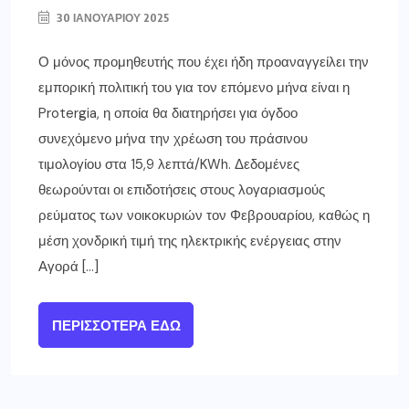
30 ΙΑΝΟΥΑΡΊΟΥ 2025
Ο μόνος προμηθευτής που έχει ήδη προαναγγείλει την
εμπορική πολιτική του για τον επόμενο μήνα είναι η
Protergia, η οποία θα διατηρήσει για όγδοο
συνεχόμενο μήνα την χρέωση του πράσινου
τιμολογίου στα 15,9 λεπτά/KWh. Δεδομένες
θεωρούνται οι επιδοτήσεις στους λογαριασμούς
ρεύματος των νοικοκυριών τον Φεβρουαρίου, καθώς η
μέση χονδρική τιμή της ηλεκτρικής ενέργειας στην
Αγορά […]
ΠΕΡΙΣΣΌΤΕΡΑ ΕΔΏ