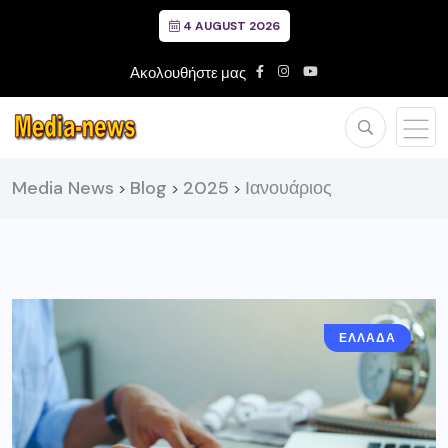
4 AUGUST 2026
Ακολουθήστε μας
Media News
Blog
2025
Ιανουάριος
>
>
>
ΕΛΛΑΔΑ