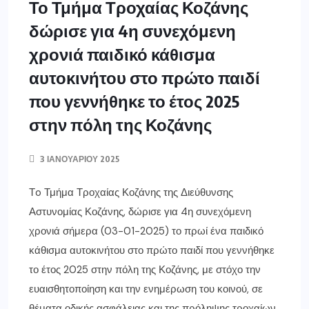
ευαισθητοποίηση και την ενημέρωση του κοινού, σε
θέματα οδικής ασφάλειας και της πρόληψης τροχαίων
ατυχημάτων. Ειδικότερα, ο Διοικητής του […]
ΠΕΡΙΣΣΌΤΕΡΑ ΕΔΏ
ΣΗΜΑΝΤΙΚΈΣ ΕΙΔΉΣΕΙΣ
ΕΛΛΑΔΑ