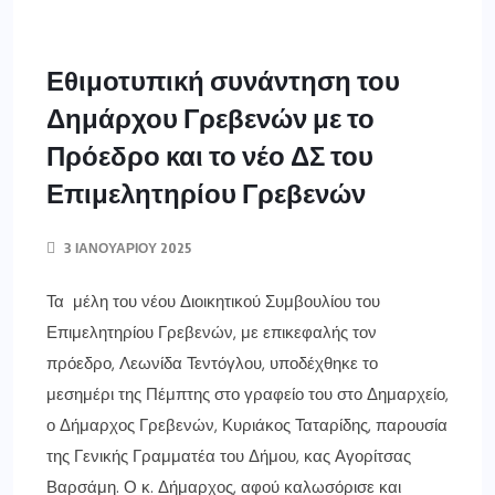
της Γενικής Γραμματέα του Δήμου, κας Αγορίτσας
Βαρσάμη. Ο κ. Δήμαρχος, αφού καλωσόρισε και
αντάλλαξε ευχές με τους εκλεκτούς επισκέπτες,
συνεχάρη τον Πρόεδρο και […]
ΠΕΡΙΣΣΌΤΕΡΑ ΕΔΏ
ΕΛΛΑΔΑ