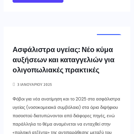
ΕΛΛΑΔΑ
ΥΓΕΙΑ
Ασφάλιστρα υγείας: Νέο κύμα
αυξήσεων και καταγγελιών για
ολιγοπωλιακές πρακτικές
3 ΙΑΝΟΥΑΡΊΟΥ 2025
Φόβοι για νέα ανατίμηση και το 2025 στα ασφάλιστρα
υγείας (νοσοκομειακά συμβόλαια) στα όρια διψήφιου
ποσοστού διατυπώνονται από διάφορες πηγές, ενώ
παράλληλα το θέμα αναμένεται να ενταχθεί στην
«πολιτική ατζέντα» της αντιπαράθεσης μεταξύ του