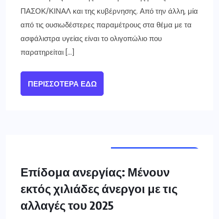
ΠΑΣΟΚ/ΚΙΝΑΛ και της κυβέρνησης. Από την άλλη, μία
από τις ουσιωδέστερες παραμέτρους στα θέμα με τα
ασφάλιστρα υγείας είναι το ολιγοπώλιο που
παρατηρείται […]
ΠΕΡΙΣΣΌΤΕΡΑ ΕΔΏ
ΣΗΜΑΝΤΙΚΈΣ ΕΙΔΉΣΕΙΣ
ΕΛΛΑΔΑ
Επίδομα ανεργίας: Μένουν
εκτός χιλιάδες άνεργοι με τις
αλλαγές του 2025