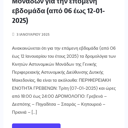
ΠΕΡΙΣΣΌΤΕΡΑ ΕΔΏ
ΓΡΕΒΕΝΑ