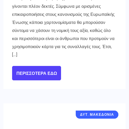
ΔΥΤ. ΜΑΚΕΔΟΝΙΑ
ΓΡΕΒΕΝΑ
Αναλυτικά τα δρομολόγια των