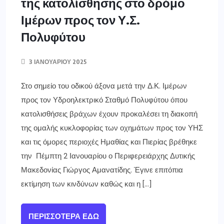
της κατολίσθησης στο δρόμο
Ιμέρων προς τον Υ.Σ.
Πολυφύτου
3 ΙΑΝΟΥΑΡΊΟΥ 2025
Στο σημείο του οδικού άξονα μετά την Δ.Κ. Ιμέρων
προς τον Υδροηλεκτρικό Σταθμό Πολυφύτου όπου
κατολισθήσεις βράχων έχουν προκαλέσει τη διακοπή
της ομαλής κυκλοφορίας των οχημάτων προς τον ΥΗΣ
και τις όμορες περιοχές Ημαθίας και Πιερίας βρέθηκε
την Πέμπτη 2 Ιανουαρίου ο Περιφερειάρχης Δυτικής
Μακεδονίας Γιώργος Αμανατίδης. Έγινε επιτόπια
εκτίμηση των κινδύνων καθώς και η […]
ΠΕΡΙΣΣΌΤΕΡΑ ΕΔΏ