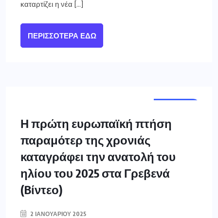
καταρτίζει η νέα […]
ΠΕΡΙΣΣΌΤΕΡΑ ΕΔΏ
ΓΡΕΒΕΝΑ
Η πρώτη ευρωπαϊκή πτήση
παραμότερ της χρονιάς
καταγράφει την ανατολή του
ηλίου του 2025 στα Γρεβενά
(Bίντεο)
2 ΙΑΝΟΥΑΡΊΟΥ 2025