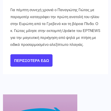
Για πέμπτη συνεχή χρονιά ο Παναγιώτης Γιώτας με
παραμοτέρ καταγράφει την πρώτη ανατολή του ηλίου
στην Ευρώπη από τα Γρεβενά και τη βόρεια Πίνδο. Ο
κ. Γιώτας μίλησε στην εκπομπή Update του ΕΡΤNEWS
για την μαγευτική περιήγηση από ψηλά με πτήση με
ειδικά προσαρμοσμένο αλεξίπτωτο πλαγιάς.
ΠΕΡΙΣΣΌΤΕΡΑ ΕΔΏ