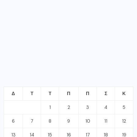
6
7
8
9
10
11
12
13
14
15
16
17
18
19
20
21
22
23
24
25
26
27
28
29
30
31
Ιανουάριος 2025
« Δεκ
Φεβ »
ΣΦΡΑΓΙΔΕΣ