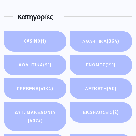
(4074)
ΕΛΛΑΔΑ
(5436)
ΚΟΣΜΟΣ
(93)
ΟΙΚΟΝΟΜΊΑ
(3)
ΣΗΜΑΝΤΙΚΈΣ
ΕΙΔΉΣΕΙΣ
(114)
ΤΟΠΙΚΕΣ
ΥΓΕΙΑ
(193)
ΕΦΗΜΕΡΙΔΕΣ
(185)
Πρόσφατα άρθρα