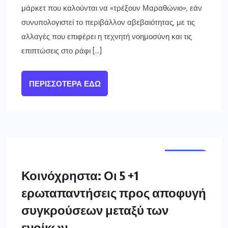
μάρκετ που καλούνται να «τρέξουν Μαραθώνιο», εάν
συνυπολογιστεί το περιβάλλον αβεβαιότητας, με τις
αλλαγές που επιφέρει η τεχνητή νοημοσύνη και τις
επιπτώσεις στο ράφι […]
ΠΕΡΙΣΣΌΤΕΡΑ ΕΔΏ
ΕΛΛΑΔΑ
Κοινόχρηστα: Οι 5 +1
ερωταπαντήσεις προς αποφυγή
συγκρούσεων μεταξύ των
ενοίκων