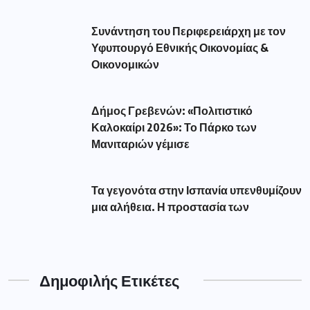
Συνάντηση του Περιφερειάρχη με τον
Υφυπουργό Εθνικής Οικονομίας &
Οικονομικών
Δήμος Γρεβενών: «Πολιτιστικό
Καλοκαίρι 2026»: Το Πάρκο των
Μανιταριών γέμισε
Τα γεγονότα στην Ισπανία υπενθυμίζουν
μια αλήθεια. Η προστασία των
Δημοφιλής Ετικέτες