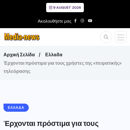
9 AUGUST 2026
Ακολουθήστε μας
Αρχική Σελίδα
Ελλαδα
Έρχονται πρόστιμα για τους χρήστες της «πειρατικής»
τηλεόρασης
ΕΛΛΑΔΑ
Έρχονται πρόστιμα για τους