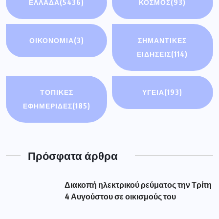
ΕΛΛΑΔΑ
(5436)
ΚΟΣΜΟΣ
(93)
ΟΙΚΟΝΟΜΊΑ
(3)
ΣΗΜΑΝΤΙΚΈΣ
ΕΙΔΉΣΕΙΣ
(114)
ΤΟΠΙΚΕΣ
ΥΓΕΙΑ
(193)
ΕΦΗΜΕΡΙΔΕΣ
(185)
Πρόσφατα άρθρα
Διακοπή ηλεκτρικού ρεύματος την Τρίτη
4 Αυγούστου σε οικισμούς του