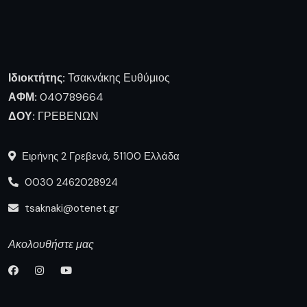
Ιδιοκτήτης:
Τσακνάκης Ευθύμιος
ΑΦΜ:
040789664
ΔΟΥ:
ΓΡΕΒΕΝΩΝ
Ειρήνης 2 Γρεβενά, 51100 Ελλάδα
0030 2462028924
tsaknaki@otenet.gr
Ακολουθήστε μας