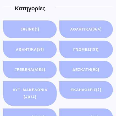
Κατηγορίες
CASINO
(1)
ΑΘΛΗΤΙΚΑ
(364)
ΑΘΛΗΤΙΚΆ
(91)
ΓΝΩΜΕΣ
(191)
ΓΡΕΒΕΝΑ
(4184)
ΔΕΣΚΑΤΗ
(90)
ΔΥΤ. ΜΑΚΕΔΟΝΙΑ
ΕΚΔΗΛΩΣΕΙΣ
(2)
(4074)