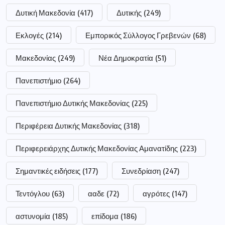
Δυτική Μακεδονία
(417)
Δυτικής
(249)
Εκλογές
(214)
Εμπορικός Σύλλογος Γρεβενών
(68)
Μακεδονίας
(249)
Νέα Δημοκρατία
(51)
Πανεπιστήμιο
(264)
Πανεπιστήμιο Δυτικής Μακεδονίας
(225)
Περιφέρεια Δυτικής Μακεδονίας
(318)
Περιφερειάρχης Δυτικής Μακεδονίας Αμανατίδης
(223)
Σημαντικές ειδήσεις
(177)
Συνεδρίαση
(247)
Τεντόγλου
(63)
ααδε
(72)
αγρότες
(147)
αστυνομία
(185)
επίδομα
(186)