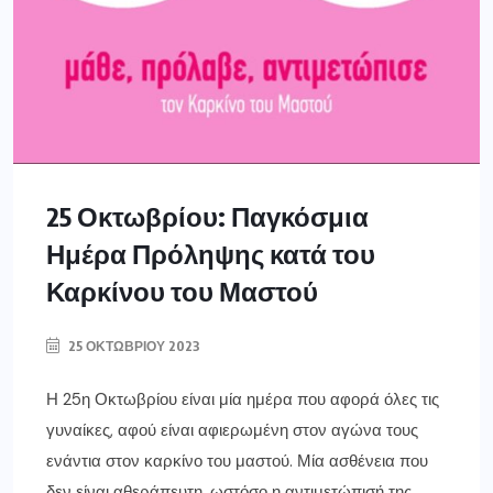
25 Οκτωβρίου: Παγκόσμια
Ημέρα Πρόληψης κατά του
Καρκίνου του Μαστού
25 ΟΚΤΩΒΡΊΟΥ 2023
Η 25η Οκτωβρίου είναι μία ημέρα που αφορά όλες τις
γυναίκες, αφού είναι αφιερωμένη στον αγώνα τους
ενάντια στον καρκίνο του μαστού. Μία ασθένεια που
δεν είναι αθεράπευτη, ωστόσο η αντιμετώπισή της