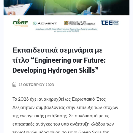
Εκπαιδευτικά σεμινάρια με
τίτλο “Engineering our Future:
Developing Hydrogen Skills”
25 ΟΚΤΩΒΡΊΟΥ 2023
Το 2023 έχει ανακηρυχθεί ως Ευρωπαϊκό Έτος
Δεξιοτήτων συμβάλλοντας στην επίτευξη των στόχων
της ενεργειακής μετάβασης. Σε συνδυασμό με τις
επιτακτικές ανάγκες του υπό ανάπτυξη κλάδου των
τεχνολογιών υδρογόνου, το έργο Green Skills for