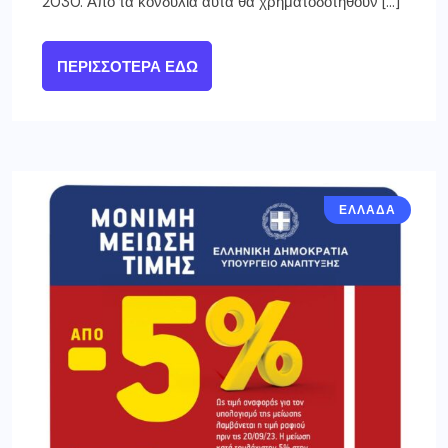
2030. Από τα κονδύλια αυτά θα χρηματοδοτηθούν […]
ΠΕΡΙΣΣΌΤΕΡΑ ΕΔΏ
ΕΛΛΑΔΑ