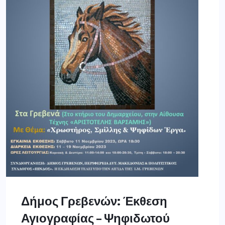
Δήμος Γρεβενών: Έκθεση
Αγιογραφίας – Ψηφιδωτού