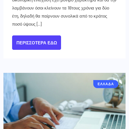
οικονομική ενίσχυση έχει μόνιμο χαρακτήρα και θα την
λαμβάνουν όσοι κλείνουν τα 18τους χρόνια για δύο
έτη, δηλαδή θα παίρνουν συνολικά από το κράτος
ποσό ύψους […]
ΠΕΡΙΣΣΌΤΕΡΑ ΕΔΏ
ΕΛΛΑΔΑ