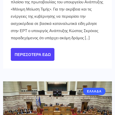
πλαίσιο της πρωτοβουλίας του υπουργείου Ανάπτυξης
«Μόνιμη Μείωση Τιμής». Για την ακρίβεια και τις
ενέργειες της κυβέρνησης να περιορίσει την
αισχοκέρδεια σε βασικά καταναλωτικά είδη μίλησε
στην ΕΡΤ ο υπουργός Ανάπτυξης Κώστας Σκρέκας
παραδεχόμενος ότι υπάρχει ακόμη δρόμος […]
ΠΕΡΙΣΣΌΤΕΡΑ ΕΔΏ
ΕΛΛΑΔΑ