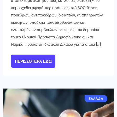
αποτελεσματικότητάς τους και λοιπές διατάξεις». Το
νομοσχέδιο αφορά περισσότερες από 600 θέσεις
προέδρων, αντιπροέδρων, διοικητών, αναπληρωτών
διοικητών, υποδιοικητών, διευθύνοντων και
εντεταλμένων συμβούλων σε φορείς του δημοσίου
τομέα (Νομικά Πρόσωπα Δημοσίου Δικαίου και
Νομικά Πρόσωπα Ιδιωτικού Δικαίου για τα οποία […]
ΠΕΡΙΣΣΌΤΕΡΑ ΕΔΏ
ΕΛΛΑΔΑ