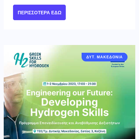
ΠΕΡΙΣΣΌΤΕΡΑ ΕΔΏ
ΔΥΤ. ΜΑΚΕΔΟΝΙΑ