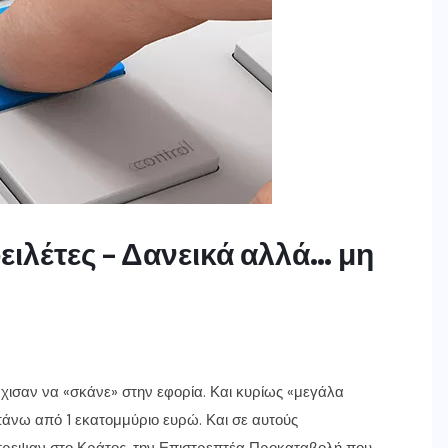
ειλέτες – Δανεικά αλλά… μη
ρχισαν να «σκάνε» στην εφορία. Και κυρίως «μεγάλα
άνω από 1 εκατομμύριο ευρώ. Και σε αυτούς