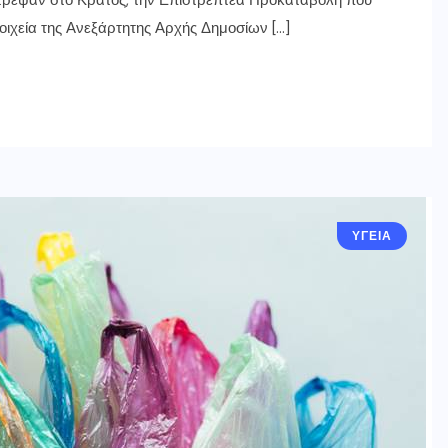
έστρεψαν στο Κράτος, την Επιστρεπτέα Προκαταβολή που
τοιχεία της Ανεξάρτητης Αρχής Δημοσίων […]
ΥΓΕΙΑ