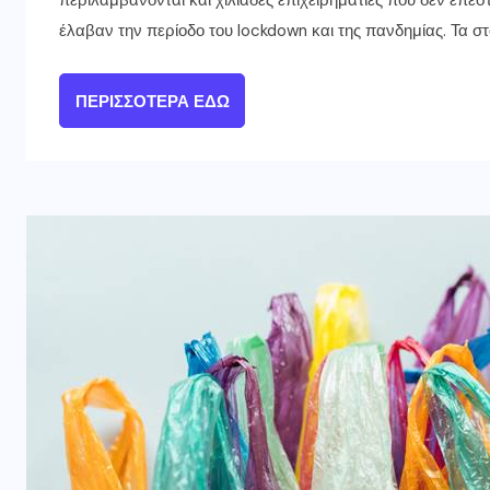
περιλαμβάνονται και χιλιάδες επιχειρηματίες που δεν επ
έλαβαν την περίοδο του lockdown και της πανδημίας. Τα σ
ΠΕΡΙΣΣΌΤΕΡΑ ΕΔΏ