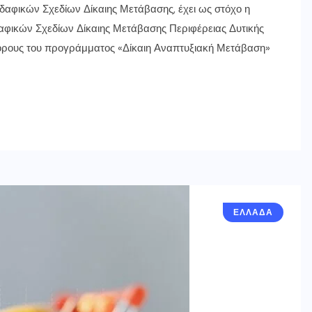
Εδαφικών Σχεδίων Δίκαιης Μετάβασης, έχει ως στόχο η
φικών Σχεδίων Δίκαιης Μετάβασης Περιφέρειας Δυτικής
πόρους του προγράμματος «Δίκαιη Αναπτυξιακή Μετάβαση»
ΕΛΛΑΔΑ