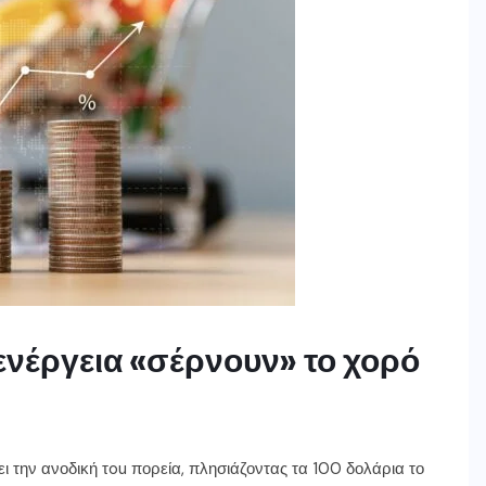
ενέργεια «σέρνουν» το χορό
ζει την ανοδική τou πορεία, πλησιάζοντας τα 100 δολάρια το