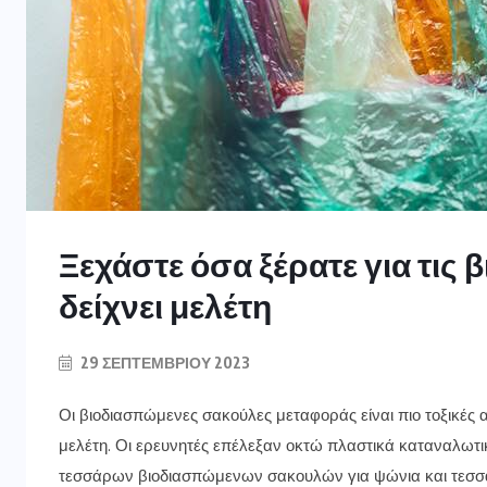
Ξεχάστε όσα ξέρατε για τις 
δείχνει μελέτη
29 ΣΕΠΤΕΜΒΡΊΟΥ 2023
Οι βιοδιασπώμενες σακούλες μεταφοράς είναι πιο τοξικές 
μελέτη. Οι ερευνητές επέλεξαν οκτώ πλαστικά καταναλωτ
τεσσάρων βιοδιασπώμενων σακουλών για ψώνια και τεσσ