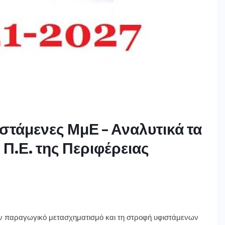
στάμενες ΜμΕ – Αναλυτικά τα
 Π.Ε. της Περιφέρειας
τον παραγωγικό μετασχηματισμό και τη στροφή υφιστάμενων