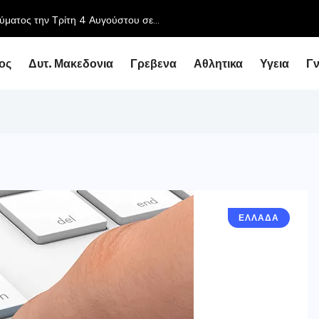
ύματος την Τρίτη 4 Αυγούστου σε...
ος
Δυτ. Μακεδονια
Γρεβενα
Αθλητικα
Υγεια
Γ
ΕΛΛΑΔΑ