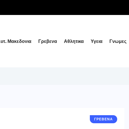
υτ. Μακεδονια
Γρεβενα
Αθλητικα
Υγεια
Γνωμες
ΓΡΕΒΕΝΑ