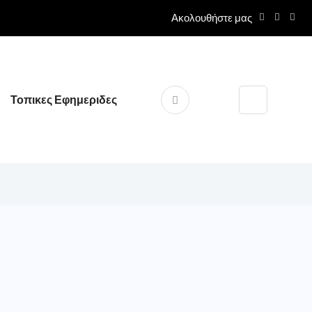
Ακολουθήστε μας
Τοπικες Εφημεριδες