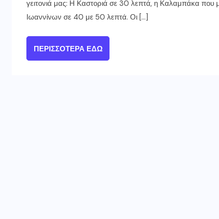
γειτονιά μας: Η Καστοριά σε 30 λεπτά, η Καλαμπάκα που μ
Ιωαννίνων σε 40 με 50 λεπτά. Οι […]
ΠΕΡΙΣΣΌΤΕΡΑ ΕΔΏ