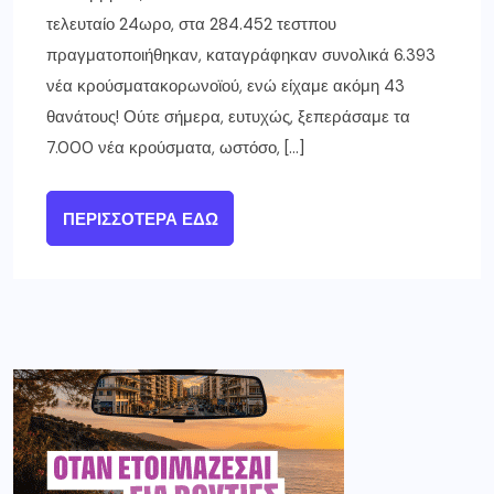
τελευταίο 24ωρο, στα 284.452 τεστπου
πραγματοποιήθηκαν, καταγράφηκαν συνολικά 6.393
νέα κρούσματακορωνοϊού, ενώ είχαμε ακόμη 43
θανάτους! Ούτε σήμερα, ευτυχώς, ξεπεράσαμε τα
7.000 νέα κρούσματα, ωστόσο, […]
ΠΕΡΙΣΣΌΤΕΡΑ ΕΔΏ