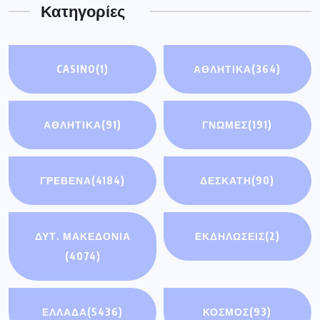
Κατηγορίες
CASINO
(1)
ΑΘΛΗΤΙΚΑ
(364)
ΑΘΛΗΤΙΚΆ
(91)
ΓΝΩΜΕΣ
(191)
ΓΡΕΒΕΝΑ
(4184)
ΔΕΣΚΑΤΗ
(90)
ΔΥΤ. ΜΑΚΕΔΟΝΙΑ
ΕΚΔΗΛΩΣΕΙΣ
(2)
(4074)
ΕΛΛΑΔΑ
(5436)
ΚΟΣΜΟΣ
(93)