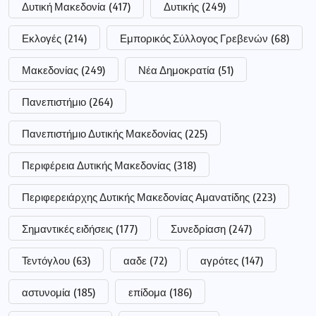
Δυτική Μακεδονία
(417)
Δυτικής
(249)
Εκλογές
(214)
Εμπορικός Σύλλογος Γρεβενών
(68)
Μακεδονίας
(249)
Νέα Δημοκρατία
(51)
Πανεπιστήμιο
(264)
Πανεπιστήμιο Δυτικής Μακεδονίας
(225)
Περιφέρεια Δυτικής Μακεδονίας
(318)
Περιφερειάρχης Δυτικής Μακεδονίας Αμανατίδης
(223)
Σημαντικές ειδήσεις
(177)
Συνεδρίαση
(247)
Τεντόγλου
(63)
ααδε
(72)
αγρότες
(147)
αστυνομία
(185)
επίδομα
(186)