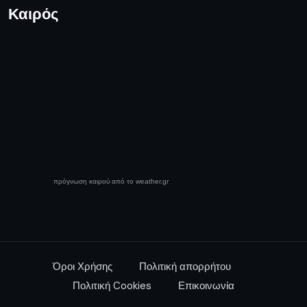
Καιρός
πρόγνωση καιρού από το weather.gr
Όροι Χρήσης
Πολιτική απορρήτου
Πολιτική Cookies
Επικοινωνία