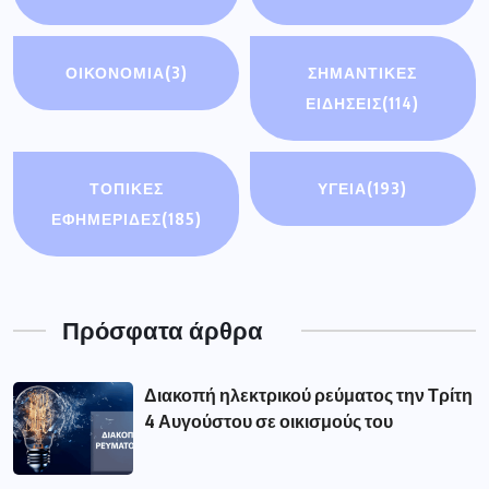
ΟΙΚΟΝΟΜΊΑ
(3)
ΣΗΜΑΝΤΙΚΈΣ
ΕΙΔΉΣΕΙΣ
(114)
ΤΟΠΙΚΕΣ
ΥΓΕΙΑ
(193)
ΕΦΗΜΕΡΙΔΕΣ
(185)
Πρόσφατα άρθρα
Διακοπή ηλεκτρικού ρεύματος την Τρίτη
4 Αυγούστου σε οικισμούς του