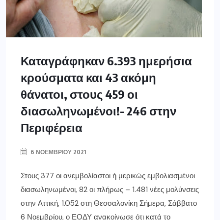
Καταγράφηκαν 6.393 ημερήσια
κρούσματα και 43 ακόμη
θάνατοι, στους 459 οι
διασωληνωμένοι!- 246 στην
Περιφέρεια
6 ΝΟΕΜΒΡΊΟΥ 2021
Στους 377 οι ανεμβολίαστοι ή μερικώς εμβολιασμένοι
διασωληνωμένοι, 82 οι πλήρως – 1.481 νέες μολύνσεις
στην Αττική, 1.052 στη Θεσσαλονίκη Σήμερα, Σάββατο
6 Νοεμβρίου, ο ΕΟΔΥ ανακοίνωσε ότι κατά το