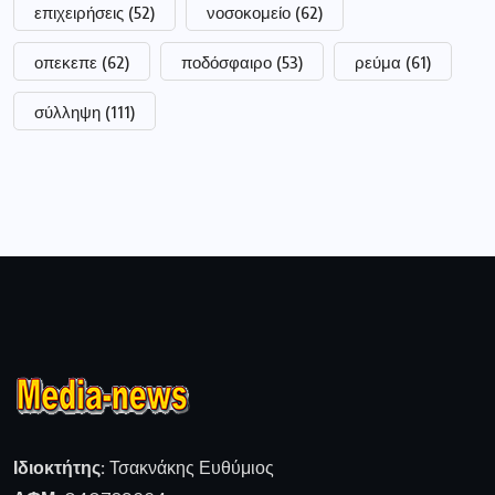
επιχειρήσεις
(52)
νοσοκομείο
(62)
οπεκεπε
(62)
ποδόσφαιρο
(53)
ρεύμα
(61)
σύλληψη
(111)
Ιδιοκτήτης:
Τσακνάκης Ευθύμιος