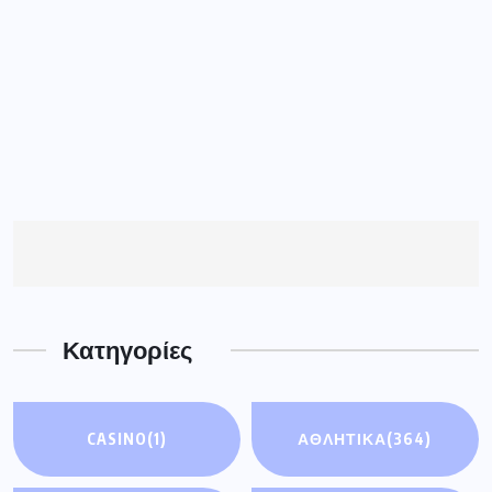
Κατηγορίες
CASINO
(1)
ΑΘΛΗΤΙΚΑ
(364)