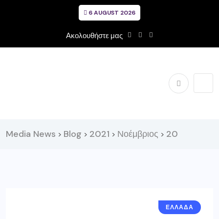
6 AUGUST 2026
Ακολουθήστε μας
Media News
Blog
2021
Νοέμβριος
20
>
>
>
>
ΕΛΛΑΔΑ