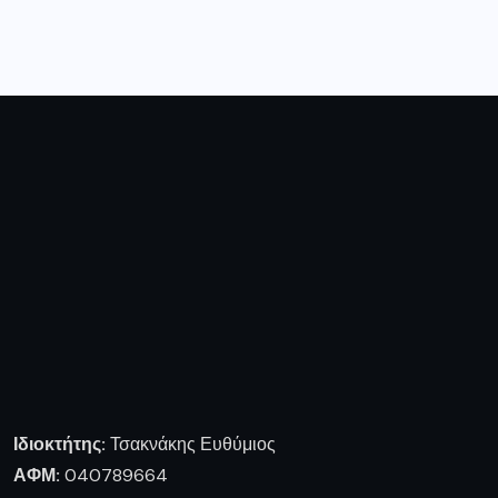
Ιδιοκτήτης:
Τσακνάκης Ευθύμιος
ΑΦΜ:
040789664