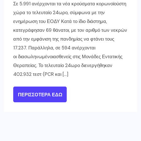
Σε 5.991 ανέρχονται τα νέα κρούσματα κορωνοϊούστη
χώρα το τελευταίο 24ωρο, σύμφωνα με την
ενημέρωση του ΕΟΔΥ Κατά το ίδιο διάστημα,
κατεγράφησαν 69 θάνατοι, με τον αριθμό των νεκρών
από την εμφάνιση της πανδημίας να φτάνει τους
17.237. Παράλληλα, σε 594 ανέρχονται
οι διασωληνωμένοιασθενείς στις Μονάδες Εντατικής
Θεραπείας. Το τελευταίο 24ωρο διενεργήθηκαν
402.932 τεστ (PCR και […]
ΠΕΡΙΣΣΌΤΕΡΑ ΕΔΏ