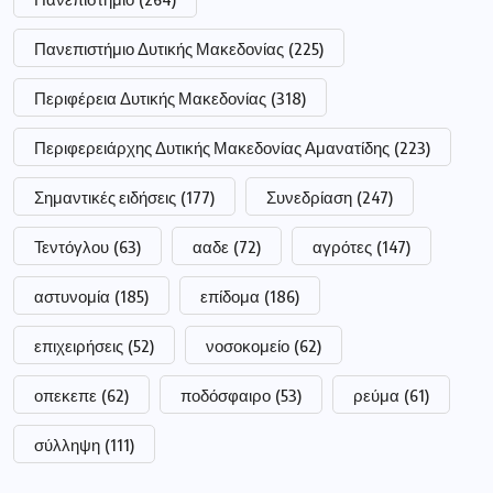
Πανεπιστήμιο Δυτικής Μακεδονίας
(225)
Περιφέρεια Δυτικής Μακεδονίας
(318)
Περιφερειάρχης Δυτικής Μακεδονίας Αμανατίδης
(223)
Σημαντικές ειδήσεις
(177)
Συνεδρίαση
(247)
Τεντόγλου
(63)
ααδε
(72)
αγρότες
(147)
αστυνομία
(185)
επίδομα
(186)
επιχειρήσεις
(52)
νοσοκομείο
(62)
οπεκεπε
(62)
ποδόσφαιρο
(53)
ρεύμα
(61)
σύλληψη
(111)