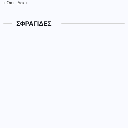
« Οκτ
Δεκ »
ΣΦΡΑΓΙΔΕΣ