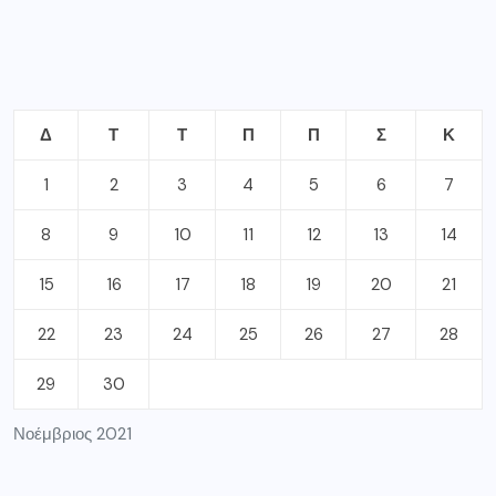
Δ
Τ
Τ
Π
Π
Σ
Κ
1
2
3
4
5
6
7
8
9
10
11
12
13
14
15
16
17
18
19
20
21
22
23
24
25
26
27
28
29
30
Νοέμβριος 2021