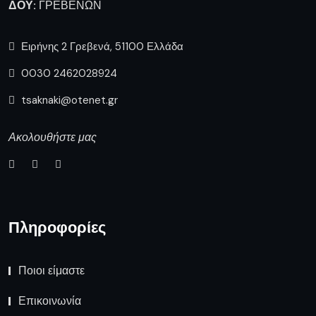
ΔΟΥ:
ΓΡΕΒΕΝΩΝ
Ειρήνης 2 Γρεβενά, 51100 Ελλάδα
0030 2462028924
tsaknaki@otenet.gr
Ακολουθήστε μας
Πληροφορίες
Ποιοι είμαστε
Επικοινωνία