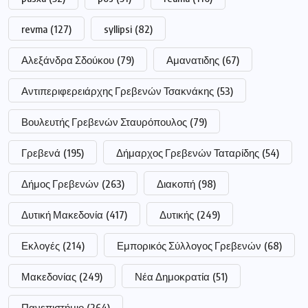
revma
(127)
syllipsi
(82)
Αλεξάνδρα Σδούκου
(79)
Αμανατιδης
(67)
Αντιπεριφερειάρχης Γρεβενών Τσακνάκης
(53)
Βουλευτής Γρεβενών Σταυρόπουλος
(79)
Γρεβενά
(195)
Δήμαρχος Γρεβενών Ταταρίδης
(54)
Δήμος Γρεβενών
(263)
Διακοπή
(98)
Δυτική Μακεδονία
(417)
Δυτικής
(249)
Εκλογές
(214)
Εμπορικός Σύλλογος Γρεβενών
(68)
Μακεδονίας
(249)
Νέα Δημοκρατία
(51)
Πανεπιστήμιο
(264)