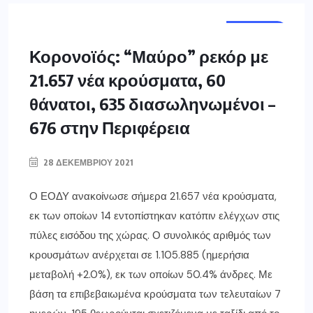
ΕΛΛΑΔΑ
Κορονοϊός: “Μαύρο” ρεκόρ με
21.657 νέα κρούσματα, 60
θάνατοι, 635 διασωληνωμένοι –
676 στην Περιφέρεια
28 ΔΕΚΕΜΒΡΊΟΥ 2021
Ο ΕΟΔΥ ανακοίνωσε σήμερα 21.657 νέα κρούσματα,
εκ των οποίων 14 εντοπίστηκαν κατόπιν ελέγχων στις
πύλες εισόδου της χώρας. Ο συνολικός αριθμός των
κρουσμάτων ανέρχεται σε 1.105.885 (ημερήσια
μεταβολή +2.0%), εκ των οποίων 50.4% άνδρες. Με
βάση τα επιβεβαιωμένα κρούσματα των τελευταίων 7