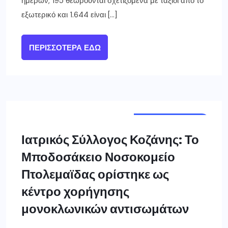
ημερών, 195 θεωρούνται σχετιζόμενα με ταξίδι από το
εξωτερικό και 1.644 είναι […]
ΠΕΡΙΣΣΌΤΕΡΑ ΕΔΏ
ΔΥΤ. ΜΑΚΕΔΟΝΙΑ
Ιατρικός Σύλλογος Κοζάνης: Το
Μποδοσάκειο Νοσοκομείο
Πτολεμαϊδας ορίστηκε ως
κέντρο χορήγησης
μονοκλωνικών αντισωμάτων