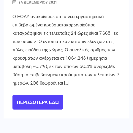
24 ΔΕΚΕΜΒΡΊΟΥ 2021
Ο ΕΟΔΥ ανακοίνωσε ότι τα νέα εργαστηριακά
επιβεβαιωμένα κρούσματακορωνοϊούπου
καταγράφηκαν τις τελευταίες 24 ώρες είναι 7.665 , εκ
των οποίων 10 εντοπίστηκαν κατόπιν ελέγχων στις
πύλες εισόδου της χώρας. Ο συνολικός αριθμός των
κρουσμάτων ανέρχεται σε 1.064.243 (ημερήσια
μεταβολή +0.7%), εκ των οποίων 50.4% άνδρες.Με
βάση τα επιβεβαιωμένα κρούσματα των τελευταίων 7
ημερών, 206 θεωρούνται […]
ΠΕΡΙΣΣΌΤΕΡΑ ΕΔΏ