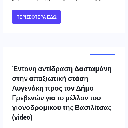
ΠΕΡΙΣΣΌΤΕΡΑ ΕΔΏ
ΓΡΕΒΕΝΑ
Έντονη αντίδραση Δασταμάνη
στην απαξιωτική στάση
Αυγενάκη προς τον Δήμο
Γρεβενών για το μέλλον του
χιονοδρομικού της Βασιλίτσας
(video)