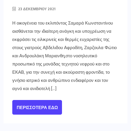
23 ΔΕΚΕΜΒΡΊΟΥ 2021
Η οικογένεια του εκλιπόντος Σαμαρά Κωνσταντίνου
αισθάνεται την ιδιαίτερη ανάγκη και υποχρέωση να
εκφράσει τις ειλικρινείς και θερμές ευχαριστίες της
στους γιατρούς Αβδελιδου Αφροδίτη, Ζαρζουλα Φώτιο
και Ανδρουλάκη Μαριανθη,στο νοσηλευτικό
προσωπικό της μονάδας τεχνητού νεφρού και στο
ΕΚΑΒ, για την συνεχή και ακούραστη φροντίδα, το
γνήσιο ιατρικό και ανθρώπινο ενδιαφέρον και τον
αγνό και ανιδιοτελή […]
ΠΕΡΙΣΣΌΤΕΡΑ ΕΔΏ