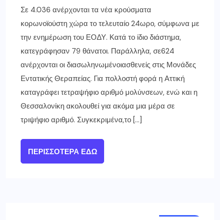
Σε 4.036 ανέρχονται τα νέα κρούσματα
κορωνοϊούστη χώρα το τελευταίο 24ωρο, σύμφωνα με
την ενημέρωση του ΕΟΔΥ. Κατά το ίδιο διάστημα,
κατεγράφησαν 79 θάνατοι. Παράλληλα, σε624
ανέρχονται οι διασωληνωμένοιασθενείς στις Μονάδες
Εντατικής Θεραπείας. Για πολλοστή φορά η Αττική
καταγράφει τετραψήφιο αριθμό μολύνσεων, ενώ και η
Θεσσαλονίκη ακολουθεί για ακόμα μια μέρα σε
τριψήφιο αριθμό. Συγκεκριμένα,το […]
ΠΕΡΙΣΣΌΤΕΡΑ ΕΔΏ