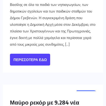
Βασίλης σε όλα τα παιδιά των νηπιαγωγείων, των
δημοτικών σχολείων και των παιδικών σταθμών του
Δήμου Γρεβενών. Η συγκεκριμένη δράση που
υλοποίησε η Δημοτική Αρχή μέσα στον Δεκέμβριο, στο
πλαίσιο των Χριστουγέννων και της Πρωτοχρονιάς,
έγινε δεκτή με πολλά χαμόγελα και περίσσεια χαρά
από τους μικρούς μας συνδημότες, […]
ΠΕΡΙΣΣΌΤΕΡΑ ΕΔΏ
ΕΛΛΑΔΑ
Μαύρο ρεκόρ με 9.284 νέα