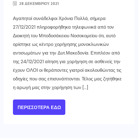
28 ΔΕΚΕΜΒΡΊΟΥ 2021
Αγαπητοί συνάδελφοι Χρόνια Πολλά, σήμερα
27/12/2021 πληροφορήθηκα τηλεφωνικά από τον
Διοικητή του Μποδοσάκειου Νοσοκομείου ότι, αυτό
ορίστηκε ως κέντρο χορήγησης μονοκλωνικών
αντισωμάτων για την Δυτ.Μακεδονία. Επιπλέον από
της 24/12/2021 αίτηση για χορήγηση σε ασθενείς την
έχουν ΟΛΟΙ οι θεράποντες γιατροί ακολουθώντας τις
οδηγίες που σας επισυνάπτονται. Τέλος μας ζητήθηκε
η αρωγή μας στην χορήγηση των […]
ΠΕΡΙΣΣΌΤΕΡΑ ΕΔΏ