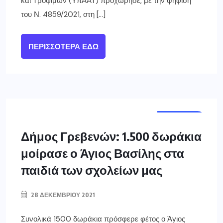
και Τροφίμων (ΥπΑΑΤ) προχώρησε, με την ψήφιση
του Ν. 4859/2021, στη […]
ΠΕΡΙΣΣΌΤΕΡΑ ΕΔΏ
ΓΡΕΒΕΝΑ
Δήμος Γρεβενών: 1.500 δωράκια
μοίρασε ο Άγιος Βασίλης στα
παιδιά των σχολείων μας
28 ΔΕΚΕΜΒΡΊΟΥ 2021
Συνολικά 1500 δωράκια πρόσφερε φέτος ο Άγιος