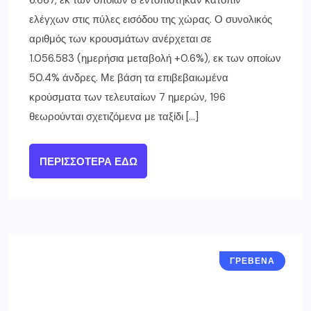
6.667, εκ των οποίων 8 εντοπίστηκαν κατόπιν
ελέγχων στις πύλες εισόδου της χώρας. Ο συνολικός
αριθμός των κρουσμάτων ανέρχεται σε
1.056.583 (ημερήσια μεταβολή +0.6%), εκ των οποίων
50.4% άνδρες. Με βάση τα επιβεβαιωμένα
κρούσματα των τελευταίων 7 ημερών, 196
θεωρούνται σχετιζόμενα με ταξίδι […]
ΠΕΡΙΣΣΌΤΕΡΑ ΕΔΏ
ΓΡΕΒΕΝΑ