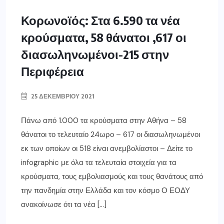
ΕΛΛΑΔΑ
Κορωνοϊός: Στα 6.590 τα νέα
κρούσματα, 58 θάνατοι ,617 οι
διασωληνωμένοι-215 στην
Περιφέρεια
25 ΔΕΚΕΜΒΡΊΟΥ 2021
Πάνω από 1.000 τα κρούσματα στην Αθήνα – 58
θάνατοι το τελευταίο 24ωρο – 617 οι διασωληνωμένοι
εκ των οποίων οι 518 είναι ανεμβολίαστοι – Δείτε το
infographic με όλα τα τελευταία στοιχεία για τα
κρούσματα, τους εμβολιασμούς και τους θανάτους από
την πανδημία στην Ελλάδα και τον κόσμο Ο ΕΟΔΥ
ανακοίνωσε ότι τα νέα […]