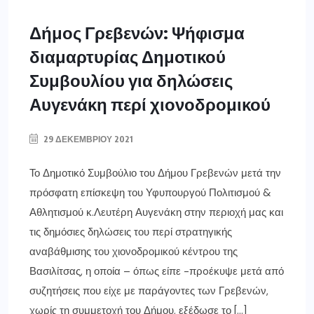
ΓΡΕΒΕΝΑ
Δήμος Γρεβενών: Ψήφισμα
διαμαρτυρίας Δημοτικού
Συμβουλίου για δηλώσεις
Αυγενάκη περί χιονοδρομικού
29 ΔΕΚΕΜΒΡΊΟΥ 2021
Το Δημοτικό Συμβούλιο του Δήμου Γρεβενών μετά την
πρόσφατη επίσκεψη του Υφυπουργού Πολιτισμού &
Αθλητισμού κ.Λευτέρη Αυγενάκη στην περιοχή μας και
τις δημόσιες δηλώσεις του περί στρατηγικής
αναβάθμισης του χιονοδρομικού κέντρου της
Βασιλίτσας, η οποία – όπως είπε -πρoέκυψε μετά από
συζητήσεις που είχε με παράγοντες των Γρεβενών,
χωρίς τη συμμετοχή του Δήμου, εξέδωσε το […]