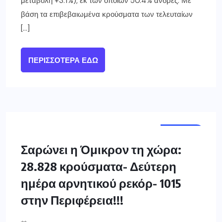
μεταβολή +3.1%), εκ των οποίων 50.4% άνδρες. Με
βάση τα επιβεβαιωμένα κρούσματα των τελευταίων
[…]
ΠΕΡΙΣΣΌΤΕΡΑ ΕΔΏ
ΕΛΛΑΔΑ
Σαρώνει η Όμικρον τη χώρα:
28.828 κρούσματα- Δεύτερη
ημέρα αρνητικού ρεκόρ- 1015
στην Περιφέρεια!!!