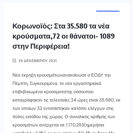
ΕΛΛΑΔΑ
Κορωνοϊός: Στα 35.580 τα νέα
κρούσματα,72 οι θάνατοι- 1089
στην Περιφέρεια!
30 ΔΕΚΕΜΒΡΊΟΥ 2021
Νέα έκρηξη κρουσμάτωνανακοίνωσε ο ΕΟΔΥ την
Πέμπτη. Συγκεκριμένα, τα νέα εργαστηριακά
επιβεβαιωμένα κρούσματατης νόσουπου
καταγράφηκαν τις τελευταίες 24 ώρες είναι 35.580, εκ
των οποίων 32 εντοπίστηκαν κατόπιν ελέγχων στις
πύλες εισόδου της χώρας. Ο συνολικός αριθμός των
κρουσμάτων ανέρχεται σε 1.170.293(ημερήσια