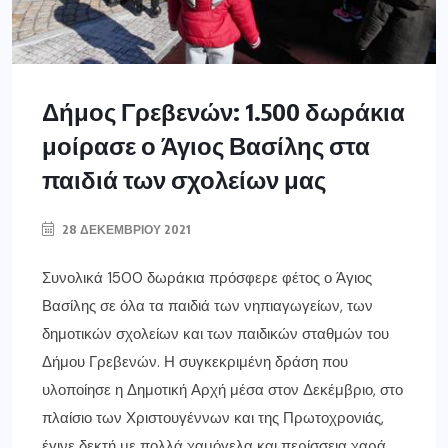
Δήμος Γρεβενών: 1.500 δωράκια
μοίρασε ο Άγιος Βασίλης στα
παιδιά των σχολείων μας
28 ΔΕΚΕΜΒΡΊΟΥ 2021
Συνολικά 1500 δωράκια πρόσφερε φέτος ο Άγιος
Βασίλης σε όλα τα παιδιά των νηπιαγωγείων, των
δημοτικών σχολείων και των παιδικών σταθμών του
Δήμου Γρεβενών. Η συγκεκριμένη δράση που
υλοποίησε η Δημοτική Αρχή μέσα στον Δεκέμβριο, στο
πλαίσιο των Χριστουγέννων και της Πρωτοχρονιάς,
έγινε δεκτή με πολλά χαμόγελα και περίσσεια χαρά