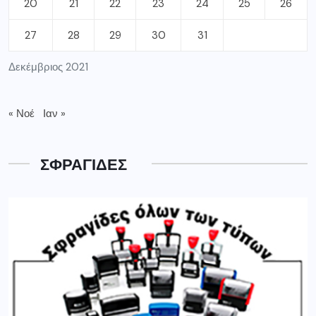
20
21
22
23
24
25
26
27
28
29
30
31
Δεκέμβριος 2021
« Νοέ
Ιαν »
ΣΦΡΑΓΙΔΕΣ