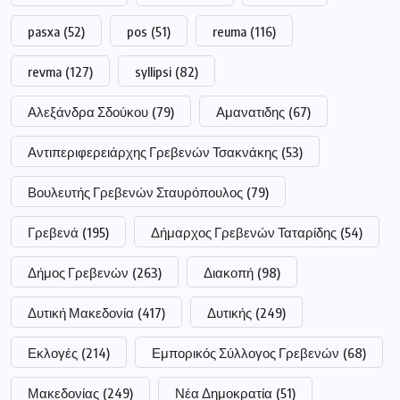
pasxa
(52)
pos
(51)
reuma
(116)
revma
(127)
syllipsi
(82)
Αλεξάνδρα Σδούκου
(79)
Αμανατιδης
(67)
Αντιπεριφερειάρχης Γρεβενών Τσακνάκης
(53)
Βουλευτής Γρεβενών Σταυρόπουλος
(79)
Γρεβενά
(195)
Δήμαρχος Γρεβενών Ταταρίδης
(54)
Δήμος Γρεβενών
(263)
Διακοπή
(98)
Δυτική Μακεδονία
(417)
Δυτικής
(249)
Εκλογές
(214)
Εμπορικός Σύλλογος Γρεβενών
(68)
Μακεδονίας
(249)
Νέα Δημοκρατία
(51)