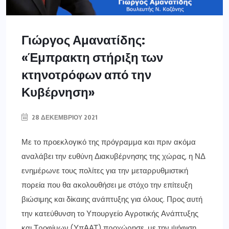
Γιώργος Αμανατίδης:
«Έμπρακτη στήριξη των
κτηνοτρόφων από την
Κυβέρνηση»
28 ΔΕΚΕΜΒΡΊΟΥ 2021
Με το προεκλογικό της πρόγραμμα και πριν ακόμα
αναλάβει την ευθύνη Διακυβέρνησης της χώρας, η ΝΔ
ενημέρωνε τους πολίτες για την μεταρρυθμιστική
πορεία που θα ακολουθήσει με στόχο την επίτευξη
βιώσιμης και δίκαιης ανάπτυξης για όλους. Προς αυτή
την κατεύθυνση το Υπουργείο Αγροτικής Ανάπτυξης
και Τροφίμων (ΥπΑΑΤ) προχώρησε, με την ψήφιση