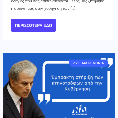
οδηγίες που σας επισυνάπτονται. Τέλος μας ζητήθηκε
η αρωγή μας στην χορήγηση των […]
ΠΕΡΙΣΣΌΤΕΡΑ ΕΔΏ
ΔΥΤ. ΜΑΚΕΔΟΝΙΑ