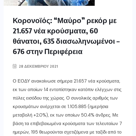
Κορονοϊός: “Μαύρο” ρεκόρ με
21.657 νέα κρούσματα, 60
θάνατοι, 635 διασωληνωμένοι –
676 στην Περιφέρεια
28 ΔΕΚΕΜΒΡΊΟΥ 2021
Ο ΕΟΔΥ ανακοίνωσε σήμερα 21.657 νέα κρούσματα,
εκ των οποίων 14 εντοπίστηκαν κατόπιν ελέγχων στις
πύλες εισόδου της χώρας. Ο συνολικός αριθμός των
κρουσμάτων ανέρχεται σε 1.105.885 (ημερήσια
μεταβολή +2.0%), εκ των οποίων 50.4% άνδρες. Με
βάση τα επιβεβαιωμένα κρούσματα των τελευταίων 7
ημερών, 195 θεωρούνται σχετιζόμενα με ταξίδι από το