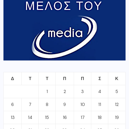
Δ
Τ
Τ
Π
Π
Σ
Κ
1
2
3
4
5
6
7
8
9
10
11
12
13
14
15
16
17
18
19