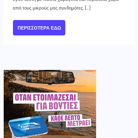
από τους μικρούς μας συνδημότες, […]
ΠΕΡΙΣΣΌΤΕΡΑ ΕΔΏ