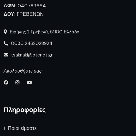
ΑΦΜ:
040789664
ΔΟΥ:
ΓΡΕΒΕΝΩΝ
Ειρήνης 2 Γρεβενά, 51100 Ελλάδα
0030 2462028924
tsaknaki@otenet.gr
Ακολουθήστε μας
Πληροφορίες
Ποιοι είμαστε