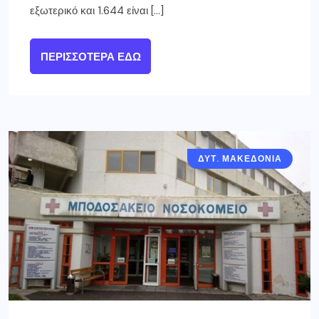
εξωτερικό και 1.644 είναι […]
ΠΕΡΙΣΣΌΤΕΡΑ ΕΔΏ
ΔΥΤ. ΜΑΚΕΔΟΝΙΑ