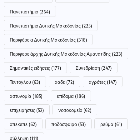
Πανεπιστήμιο
(264)
Πανεπιστήμιο Δυτικής Μακεδονίας
(225)
Περιφέρεια Δυτικής Μακεδονίας
(318)
Περιφερειάρχης Δυτικής Μακεδονίας Αμανατίδης
(223)
Σημαντικές ειδήσεις
(177)
Συνεδρίαση
(247)
Τεντόγλου
(63)
ααδε
(72)
αγρότες
(147)
αστυνομία
(185)
επίδομα
(186)
επιχειρήσεις
(52)
νοσοκομείο
(62)
οπεκεπε
(62)
ποδόσφαιρο
(53)
ρεύμα
(61)
σύλληψη
(111)