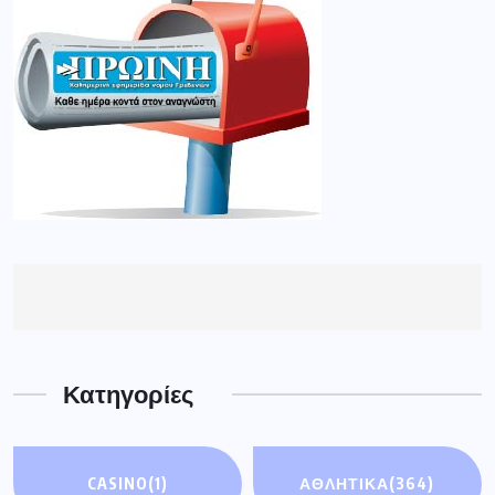
Κατηγορίες
CASINO
(1)
ΑΘΛΗΤΙΚΑ
(364)