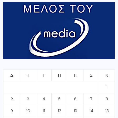
Δ
Τ
Τ
Π
Π
Σ
Κ
1
2
3
4
5
6
7
8
9
10
11
12
13
14
15