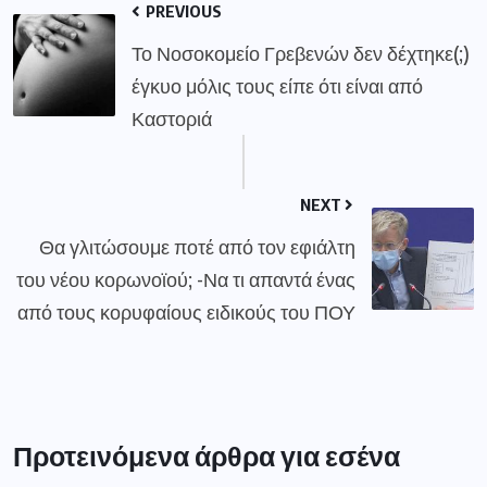
PREVIOUS
Το Νοσοκομείο Γρεβενών δεν δέχτηκε(;)
έγκυο μόλις τους είπε ότι είναι από
Καστοριά
NEXT
Θα γλιτώσουμε ποτέ από τον εφιάλτη
του νέου κορωνοϊού; -Να τι απαντά ένας
από τους κορυφαίους ειδικούς του ΠΟΥ
Προτεινόμενα άρθρα για εσένα