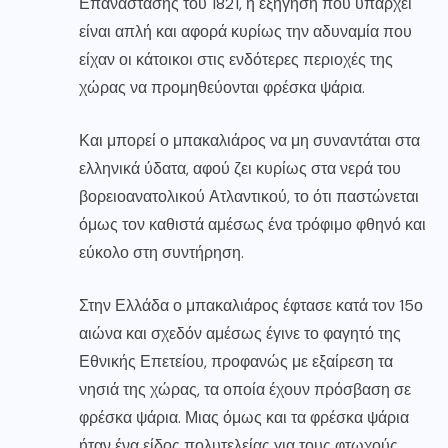
Επανάστασης του 1821, η εξήγηση που υπάρχει
είναι απλή και αφορά κυρίως την αδυναμία που
είχαν οι κάτοικοι στις ενδότερες περιοχές της
χώρας να προμηθεύονται φρέσκα ψάρια.
Και μπορεί ο μπακαλιάρος να μη συναντάται στα
ελληνικά ύδατα, αφού ζει κυρίως στα νερά του
βορειοανατολικού Ατλαντικού, το ότι παστώνεται
όμως τον καθιστά αμέσως ένα τρόφιμο φθηνό και
εύκολο στη συντήρηση.
Στην Ελλάδα ο μπακαλιάρος έφτασε κατά τον 15ο
αιώνα και σχεδόν αμέσως έγινε το φαγητό της
Εθνικής Επετείου, προφανώς με εξαίρεση τα
νησιά της χώρας, τα οποία έχουν πρόσβαση σε
φρέσκα ψάρια. Μιας όμως και τα φρέσκα ψάρια
ήταν ένα είδος πολυτελείας για τους φτωχούς