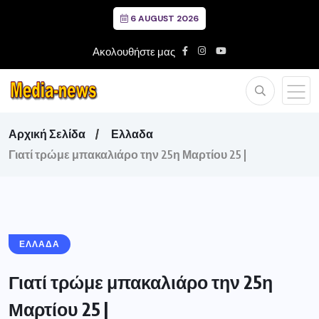
6 AUGUST 2026
Ακολουθήστε μας
Αρχική Σελίδα
Ελλαδα
Γιατί τρώμε μπακαλιάρο την 25η Μαρτίου 25 |
ΕΛΛΑΔΑ
Γιατί τρώμε μπακαλιάρο την 25η
Μαρτίου 25 |