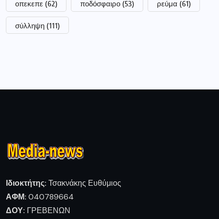
οπεκεπε
(62)
ποδόσφαιρο
(53)
ρεύμα
(61)
σύλληψη
(111)
Ιδιοκτήτης:
Τσακνάκης Ευθύμιος
ΑΦΜ:
040789664
ΔΟΥ:
ΓΡΕΒΕΝΩΝ