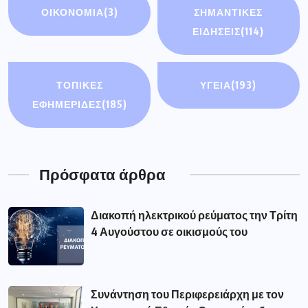
ΟΙΚΟΝΟΜΊΑ
(3)
ΣΗΜΑΝΤΙΚΈΣ
ΕΙΔΉΣΕΙΣ
(114)
ΤΟΠΙΚΕΣ
ΥΓΕΙΑ
(193)
ΕΦΗΜΕΡΙΔΕΣ
(185)
Πρόσφατα άρθρα
Διακοπή ηλεκτρικού ρεύματος την Τρίτη
4 Αυγούστου σε οικισμούς του
Συνάντηση του Περιφερειάρχη με τον