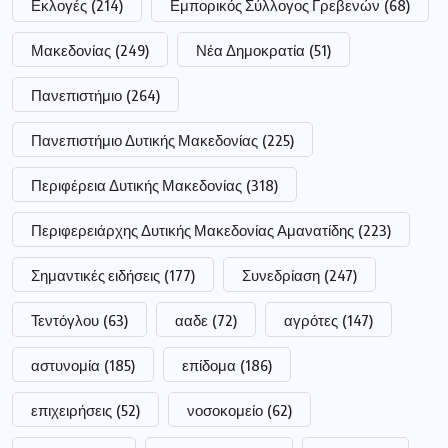
Εκλογές
(214)
Εμπορικός Σύλλογος Γρεβενών
(68)
Μακεδονίας
(249)
Νέα Δημοκρατία
(51)
Πανεπιστήμιο
(264)
Πανεπιστήμιο Δυτικής Μακεδονίας
(225)
Περιφέρεια Δυτικής Μακεδονίας
(318)
Περιφερειάρχης Δυτικής Μακεδονίας Αμανατίδης
(223)
Σημαντικές ειδήσεις
(177)
Συνεδρίαση
(247)
Τεντόγλου
(63)
ααδε
(72)
αγρότες
(147)
αστυνομία
(185)
επίδομα
(186)
επιχειρήσεις
(52)
νοσοκομείο
(62)