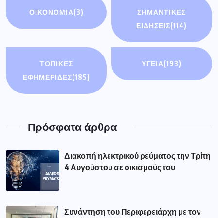
ΟΙΚΟΝΟΜΊΑ
(3)
ΣΗΜΑΝΤΙΚΈΣ
ΕΙΔΉΣΕΙΣ
(114)
ΤΟΠΙΚΕΣ
ΥΓΕΙΑ
(193)
ΕΦΗΜΕΡΙΔΕΣ
(185)
Πρόσφατα άρθρα
Διακοπή ηλεκτρικού ρεύματος την Τρίτη
4 Αυγούστου σε οικισμούς του
Συνάντηση του Περιφερειάρχη με τον