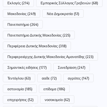
Εκλογές
(214)
Εμπορικός Σύλλογος Γρεβενών
(68)
Μακεδονίας
(249)
Νέα Δημοκρατία
(51)
Πανεπιστήμιο
(264)
Πανεπιστήμιο Δυτικής Μακεδονίας
(225)
Περιφέρεια Δυτικής Μακεδονίας
(318)
Περιφερειάρχης Δυτικής Μακεδονίας Αμανατίδης
(223)
Σημαντικές ειδήσεις
(177)
Συνεδρίαση
(247)
Τεντόγλου
(63)
ααδε
(72)
αγρότες
(147)
αστυνομία
(185)
επίδομα
(186)
επιχειρήσεις
(52)
νοσοκομείο
(62)