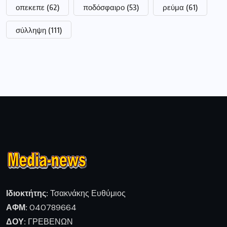
οπεκεπε
(62)
ποδόσφαιρο
(53)
ρεύμα
(61)
σύλληψη
(111)
Ιδιοκτήτης:
Τσακνάκης Ευθύμιος
ΑΦΜ:
040789664
ΔΟΥ:
ΓΡΕΒΕΝΩΝ