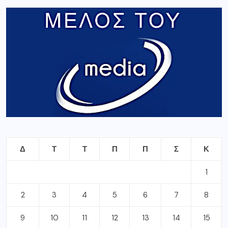
Δ
Τ
Τ
Π
Π
Σ
Κ
1
2
3
4
5
6
7
8
9
10
11
12
13
14
15