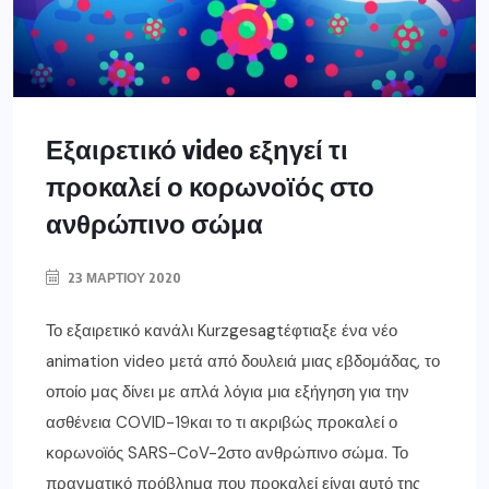
Εξαιρετικό video εξηγεί τι
προκαλεί ο κορωνοϊός στο
ανθρώπινο σώμα
23 ΜΑΡΤΊΟΥ 2020
Το εξαιρετικό κανάλι Kurzgesagtέφτιαξε ένα νέο
animation video μετά από δουλειά μιας εβδομάδας, το
οποίο μας δίνει με απλά λόγια μια εξήγηση για την
ασθένεια COVID-19και το τι ακριβώς προκαλεί ο
κορωνοϊός SARS-CoV-2στο ανθρώπινο σώμα. Το
πραγματικό πρόβλημα που προκαλεί είναι αυτό της