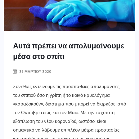
Αυτά πρέπει να απολυμαίνουμε
μέσα στο σπίτι
22 ΜΑΡΤΊΟΥ 2020
Συνήθως εντείνουμε τις προσπάθειες απολύμανσης
του σπιτιού όσο η γρίπη ή το κοινό κρυολόγημα
«καραδοκούν», διάστημα που μπορεί να διαρκέσει από
τον Οκτώβριο έως και τον Μάιο. Με την ταχύτατη
εξάπλωση του νέου κοροναϊού, ωστόσο, είναι
σημαντικό να λάβουμε επιπλέον μέτρα προστασίας
και απολύμανσης, με στόχο τον περιορισμό της