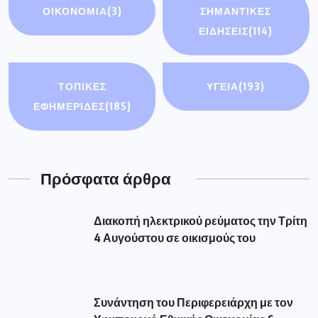
ΟΙΚΟΝΟΜΊΑ
(3)
ΣΗΜΑΝΤΙΚΈΣ
ΕΙΔΉΣΕΙΣ
(114)
ΤΟΠΙΚΕΣ
ΥΓΕΙΑ
(193)
ΕΦΗΜΕΡΙΔΕΣ
(185)
Πρόσφατα άρθρα
Διακοπή ηλεκτρικού ρεύματος την Τρίτη
4 Αυγούστου σε οικισμούς του
Συνάντηση του Περιφερειάρχη με τον