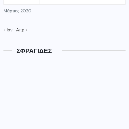
Μάρτιος 2020
« Ιαν
Απρ »
ΣΦΡΑΓΙΔΕΣ