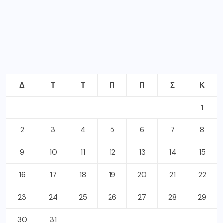
Δ
Τ
Τ
Π
Π
Σ
Κ
1
2
3
4
5
6
7
8
9
10
11
12
13
14
15
16
17
18
19
20
21
22
23
24
25
26
27
28
29
30
31