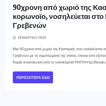
90χρονη από χωριό της Καστ
κορωνοϊο, νοσηλεύεται στο
Γρεβενών
28 ΜΑΡΤΊΟΥ 2020
Μια 90χρονη από χωριό της Καστοριάς που νοσηλεύεται σ
Γρεβενών με τα συμπτώματα της νόσου, έπειτα από εξέτασ
Καμία ανακοίνωση από το νοσοκομείο! ΠΗΓΗ:http://kozan.
ΠΕΡΙΣΣΌΤΕΡΑ ΕΔΏ