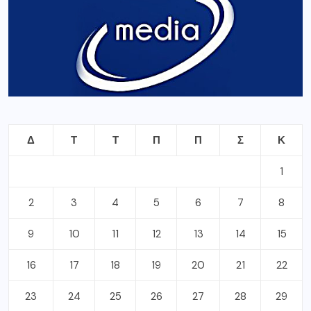
Δ
Τ
Τ
Π
Π
Σ
Κ
1
2
3
4
5
6
7
8
9
10
11
12
13
14
15
16
17
18
19
20
21
22
23
24
25
26
27
28
29