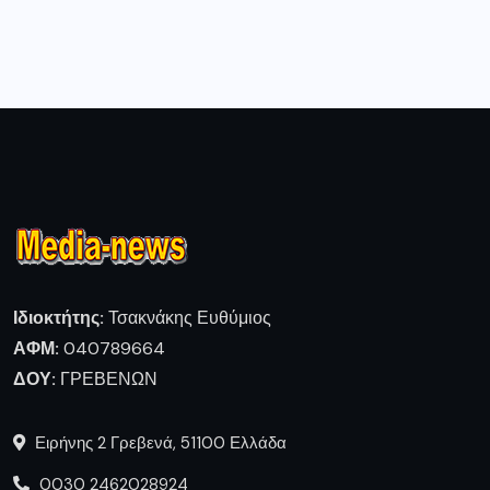
Ιδιοκτήτης:
Τσακνάκης Ευθύμιος
ΑΦΜ:
040789664
ΔΟΥ:
ΓΡΕΒΕΝΩΝ
Ειρήνης 2 Γρεβενά, 51100 Ελλάδα
0030 2462028924