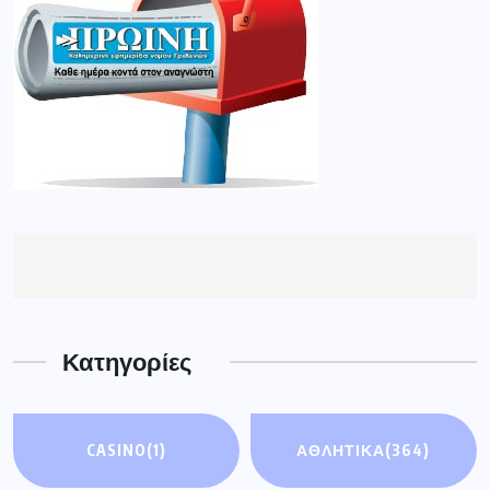
Κατηγορίες
CASINO
(1)
ΑΘΛΗΤΙΚΑ
(364)