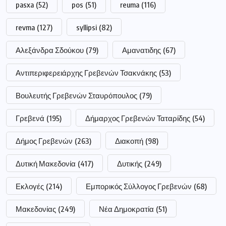
pasxa
(52)
pos
(51)
reuma
(116)
revma
(127)
syllipsi
(82)
Αλεξάνδρα Σδούκου
(79)
Αμανατιδης
(67)
Αντιπεριφερειάρχης Γρεβενών Τσακνάκης
(53)
Βουλευτής Γρεβενών Σταυρόπουλος
(79)
Γρεβενά
(195)
Δήμαρχος Γρεβενών Ταταρίδης
(54)
Δήμος Γρεβενών
(263)
Διακοπή
(98)
Δυτική Μακεδονία
(417)
Δυτικής
(249)
Εκλογές
(214)
Εμπορικός Σύλλογος Γρεβενών
(68)
Μακεδονίας
(249)
Νέα Δημοκρατία
(51)