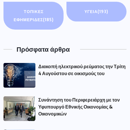
ΤΟΠΙΚΕΣ
ΥΓΕΙΑ
(193)
ΕΦΗΜΕΡΙΔΕΣ
(185)
Πρόσφατα άρθρα
Διακοπή ηλεκτρικού ρεύματος την Τρίτη
4 Αυγούστου σε οικισμούς του
Συνάντηση του Περιφερειάρχη με τον
Υφυπουργό Εθνικής Οικονομίας &
Οικονομικών