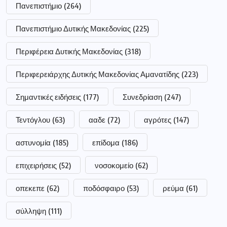
Πανεπιστήμιο
(264)
Πανεπιστήμιο Δυτικής Μακεδονίας
(225)
Περιφέρεια Δυτικής Μακεδονίας
(318)
Περιφερειάρχης Δυτικής Μακεδονίας Αμανατίδης
(223)
Σημαντικές ειδήσεις
(177)
Συνεδρίαση
(247)
Τεντόγλου
(63)
ααδε
(72)
αγρότες
(147)
αστυνομία
(185)
επίδομα
(186)
επιχειρήσεις
(52)
νοσοκομείο
(62)
οπεκεπε
(62)
ποδόσφαιρο
(53)
ρεύμα
(61)
σύλληψη
(111)