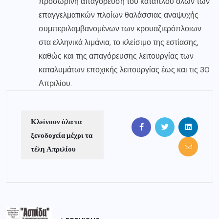
προσωρινή απαγόρευση του κατάπλου όλων των
επαγγελματικών πλοίων θαλάσσιας αναψυχής
συμπεριλαμβανομένων των κρουαζιερόπλοιων
στα ελληνικά λιμάνια, το κλείσιμο της εστίασης,
καθώς και της απαγόρευσης λειτουργίας των
καταλυμάτων εποχικής λειτουργίας έως και τις 30
Απριλίου.
Κλείνουν όλα τα
ξενοδοχεία μέχρι τα
τέλη Απριλίου