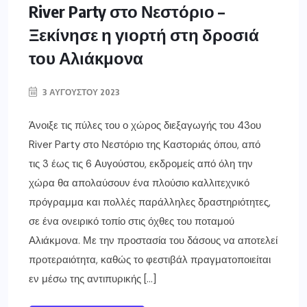
River Party στο Νεστόριο –
Ξεκίνησε η γιορτή στη δροσιά
του Αλιάκμονα
3 ΑΥΓΟΎΣΤΟΥ 2023
Άνοιξε τις πύλες του ο χώρος διεξαγωγής του 43ου
River Party στο Νεστόριο της Καστοριάς όπου, από
τις 3 έως τις 6 Αυγούστου, εκδρομείς από όλη την
χώρα θα απολαύσουν ένα πλούσιο καλλιτεχνικό
πρόγραμμα και πολλές παράλληλες δραστηριότητες,
σε ένα ονειρικό τοπίο στις όχθες του ποταμού
Αλιάκμονα. Με την προστασία του δάσους να αποτελεί
προτεραιότητα, καθώς το φεστιβάλ πραγματοποιείται
εν μέσω της αντιπυρικής […]