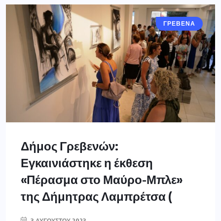
ΓΡΕΒΕΝΑ
Δήμος Γρεβενών:
Εγκαινιάστηκε η έκθεση
«Πέρασμα στο Μαύρο-Μπλε»
της Δήμητρας Λαμπρέτσα (
3 ΑΥΓΟΎΣΤΟΥ 2023