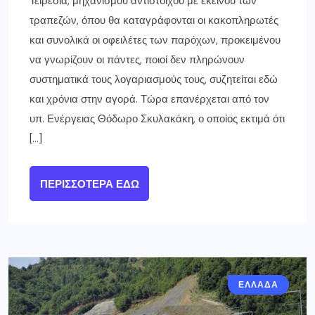
Τειρεσία, μηχανισμού αντίστοιχου με εκείνου των
τραπεζών, όπου θα καταγράφονται οι κακοπληρωτές
και συνολικά οι οφειλέτες των παρόχων, προκειμένου
να γνωρίζουν οι πάντες, ποιοί δεν πληρώνουν
συστηματικά τους λογαριασμούς τους, συζητείται εδώ
και χρόνια στην αγορά. Τώρα επανέρχεται από τον
υπ. Ενέργειας Θόδωρο Σκυλακάκη, ο οποίος εκτιμά ότι
[…]
ΠΕΡΙΣΣΌΤΕΡΑ ΕΔΏ
ΕΛΛΑΔΑ