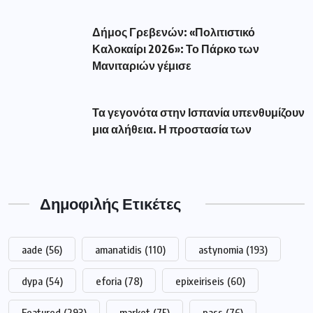
Δήμος Γρεβενών: «Πολιτιστικό
Καλοκαίρι 2026»: Το Πάρκο των
Μανιταριών γέμισε
Τα γεγονότα στην Ισπανία υπενθυμίζουν
μια αλήθεια. Η προστασία των
Δημοφιλής Ετικέτες
aade
(56)
amanatidis
(110)
astynomia
(193)
dypa
(54)
eforia
(78)
epixeiriseis
(60)
Featured
(293)
market
(75)
pass
(76)