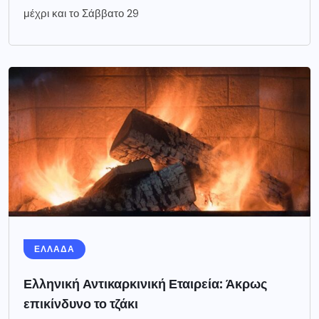
μέχρι και το Σάββατο 29
ΕΛΛΑΔΑ
Ελληνική Αντικαρκινική Εταιρεία: Άκρως
επικίνδυνο το τζάκι