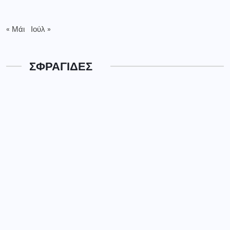
« Μάι
Ιούλ »
ΣΦΡΑΓΙΔΕΣ