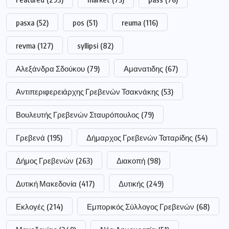
pasxa
(52)
pos
(51)
reuma
(116)
revma
(127)
syllipsi
(82)
Αλεξάνδρα Σδούκου
(79)
Αμανατιδης
(67)
Αντιπεριφερειάρχης Γρεβενών Τσακνάκης
(53)
Βουλευτής Γρεβενών Σταυρόπουλος
(79)
Γρεβενά
(195)
Δήμαρχος Γρεβενών Ταταρίδης
(54)
Δήμος Γρεβενών
(263)
Διακοπή
(98)
Δυτική Μακεδονία
(417)
Δυτικής
(249)
Εκλογές
(214)
Εμπορικός Σύλλογος Γρεβενών
(68)