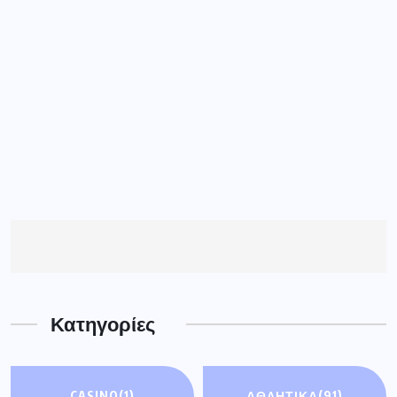
Κατηγορίες
CASINO
(1)
ΑΘΛΗΤΙΚΆ
(91)