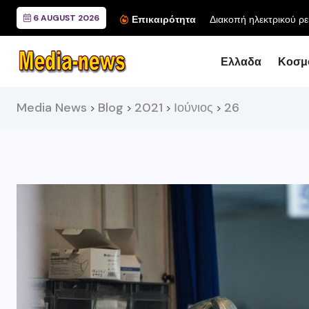
6 AUGUST 2026
Συνάντ
Επικαιρότητα
Ελλαδα
Κοσμ
Media News
Blog
2021
Ιούνιος
26
>
>
>
>