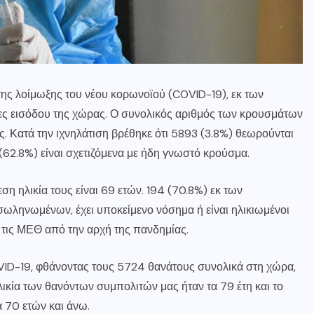
ς λοίμωξης του νέου κορωνοϊού (COVID-19), εκ των
λες εισόδου της χώρας. Ο συνολικός αριθμός των κρουσμάτων
ς. Κατά την ιχνηλάτιση βρέθηκε ότι 5893 (3.8%) θεωρούνται
 (62.8%) είναι σχετιζόμενα με ήδη γνωστό κρούσμα.
η ηλικία τους είναι 69 ετών. 194 (70.8%) εκ των
σωληνωμένων, έχει υποκείμενο νόσημα ή είναι ηλικιωμένοι
 τις ΜΕΘ από την αρχή της πανδημίας.
VID-19, φθάνοντας τους 5724 θανάτους συνολικά στη χώρα,
ικία των θανόντων συμπολιτών μας ήταν τα 79 έτη και το
α 70 ετών και άνω.