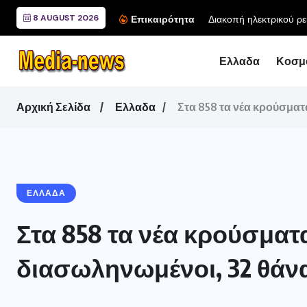
8 AUGUST 2026
 ρεύματος την Τρίτη 4 Αυγούστου σε...
Επικαιρότητα
Ελλαδα
Κοσμ
Αρχική Σελίδα
Ελλαδα
Στα 858 τα νέα κρούσματ
ΕΛΛΑΔΑ
Στα 858 τα νέα κρούσματα 
διασωληνωμένοι, 32 θάνα