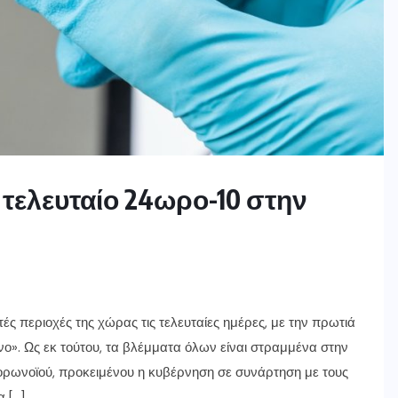
 τελευταίο 24ωρο-10 στην
ές περιοχές της χώρας τις τελευταίες ημέρες, με την πρωτιά
ινο». Ως εκ τούτου, τα βλέμματα όλων είναι στραμμένα στην
ρωνοϊού, προκειμένου η κυβέρνηση σε συνάρτηση με τους
 […]