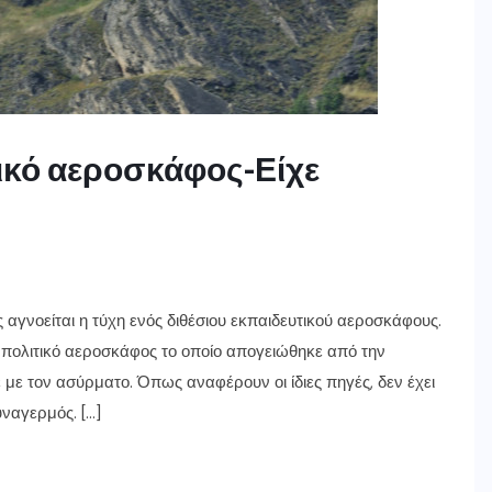
τικό αεροσκάφος-Είχε
αγνοείται η τύχη ενός διθέσιου εκπαιδευτικού αεροσκάφους.
 πολιτικό αεροσκάφος το οποίο απογειώθηκε από την
με τον ασύρματο. Όπως αναφέρουν οι ίδιες πηγές, δεν έχει
υναγερμός. […]