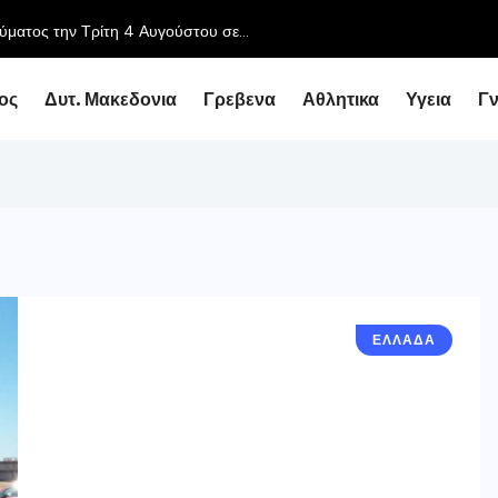
ύματος την Τρίτη 4 Αυγούστου σε...
ος
Δυτ. Μακεδονια
Γρεβενα
Αθλητικα
Υγεια
Γ
ΕΛΛΑΔΑ