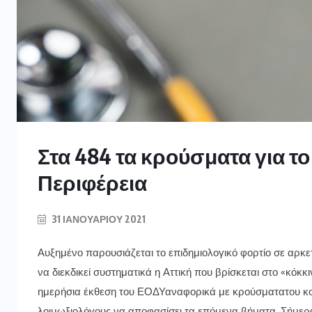
Στα 484 τα κρούσματα για το
Περιφέρεια
31 ΙΑΝΟΥΑΡΊΟΥ 2021
Αυξημένο παρουσιάζεται το επιδημιολογικό φορτίο σε αρκετ
να διεκδικεί συστηματικά η Αττική που βρίσκεται στο «κόκκ
ημερήσια έκθεση του ΕΟΔΥαναφορικά με κρούσματατου κο
λοιμωξιολόγους να αποφασίσει τα επόμενα βήματα. Σήμερα