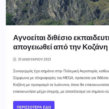
Αγνοείται διθέσιο εκπαιδευ
απογειωθεί από την Κοζάνη
31 ΙΑΝΟΥΑΡΊΟΥ 2021
Συναγερμός έχει σημάνει στην Πολεμική Αεροπορία, καθώς 
Σύμφωνα με πληροφορίες του MEGA, πρόκειται για διθέσιο
Κοζάνη με προορισμό τα Ιωάννινα, όπου θα επικοινωνούσε 
επικοινωνήσει μέχρι στιγμής, με αποτέλεσμα να σημάνει σ
ΠΕΡΙΣΣΌΤΕΡΑ ΕΔΏ