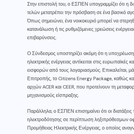
Στην επιστολή του, ο ΕΣΠΕΝ υπογραμμίζει ότι η δ
τελών μετατρέπει την πρόσβαση σε ένα βασικό αγ
Όπως σημειώνει, ένα νοικοκυριό μπορεί να στερηθε
κατανάλωση ή τις ρυθμιζόμενες χρεώσεις ενέργειας
επιβαρύνσεις.
Ο Σύνδεσμος υποστηρίζει ακόμη ότι η υποχρέωσ
ηλεκτρικής ενέργειας αντίκειται στις ευρωπαϊκές 
εισφορών από τους λογαριασμούς. Επικαλείται, μά
Επιτροπής, το Citizens Energy Package, καθώς κα
αρχών ACER και CEER, που προτείνουν τη μεταφο
μηχανισμούς είσπραξης.
Παράλληλα, ο ΕΣΠΕΝ επισημαίνει ότι οι διατάξει
ηλεκτροδότησης σε περίπτωση ληξιπρόθεσμων οφε
Προμήθειας Ηλεκτρικής Ενέργειας, ο οποίος αναγ