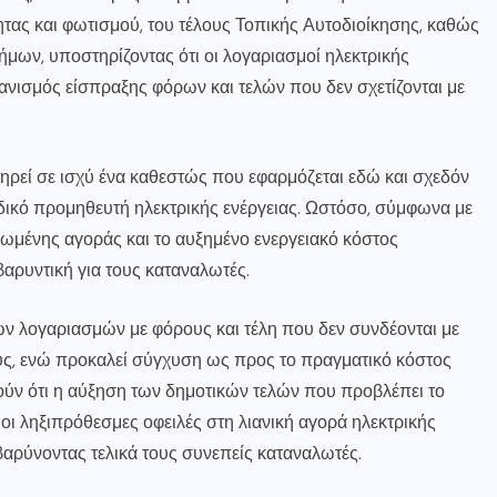
τας και φωτισμού, του τέλους Τοπικής Αυτοδιοίκησης, καθώς
μων, υποστηρίζοντας ότι οι λογαριασμοί ηλεκτρικής
ανισμός είσπραξης φόρων και τελών που δεν σχετίζονται με
ηρεί σε ισχύ ένα καθεστώς που εφαρμόζεται εδώ και σχεδόν
αδικό προμηθευτή ηλεκτρικής ενέργειας. Ωστόσο, σύμφωνα με
ωμένης αγοράς και το αυξημένο ενεργειακό κόστος
βαρυντική για τους καταναλωτές.
ων λογαριασμών με φόρους και τέλη που δεν συνδέονται με
ους, ενώ προκαλεί σύγχυση ως προς το πραγματικό κόστος
ούν ότι η αύξηση των δημοτικών τελών που προβλέπει το
 οι ληξιπρόθεσμες οφειλές στη λιανική αγορά ηλεκτρικής
ιβαρύνοντας τελικά τους συνεπείς καταναλωτές.