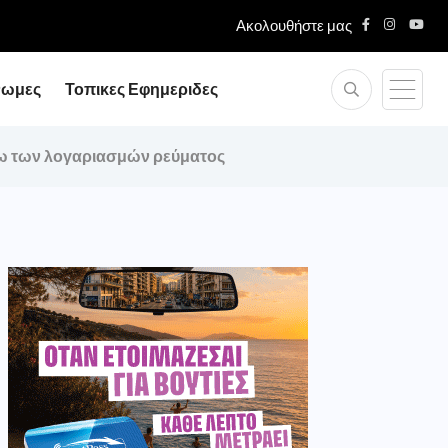
Ακολουθήστε μας
νωμες
Τοπικες Εφημεριδες
σω των λογαριασμών ρεύματος