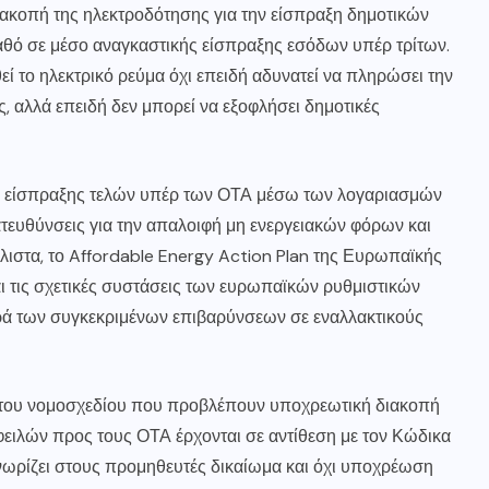
ιακοπή της ηλεκτροδότησης για την είσπραξη δημοτικών
αθό σε μέσο αναγκαστικής είσπραξης εσόδων υπέρ τρίτων.
ί το ηλεκτρικό ρεύμα όχι επειδή αδυνατεί να πληρώσει την
, αλλά επειδή δεν μπορεί να εξοφλήσει δημοτικές
η είσπραξης τελών υπέρ των ΟΤΑ μέσω των λογαριασμών
κατευθύνσεις για την απαλοιφή μη ενεργειακών φόρων και
λιστα, το Affordable Energy Action Plan της Ευρωπαϊκής
ι τις σχετικές συστάσεις των ευρωπαϊκών ρυθμιστικών
ρά των συγκεκριμένων επιβαρύνσεων σε εναλλακτικούς
ς του νομοσχεδίου που προβλέπουν υποχρεωτική διακοπή
ιλών προς τους ΟΤΑ έρχονται σε αντίθεση με τον Κώδικα
νωρίζει στους προμηθευτές δικαίωμα και όχι υποχρέωση