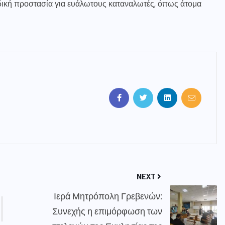
δική προστασία για ευάλωτους καταναλωτές, όπως άτομα
NEXT
Ιερά Μητρόπολη Γρεβενών:
Συνεχής η επιμόρφωση των