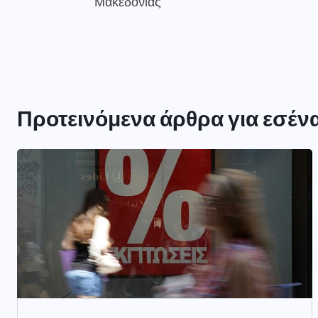
Μακεδονίας
Προτεινόμενα άρθρα για εσέν