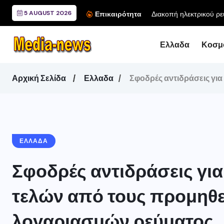
5 AUGUST 2026
Διακοπή ηλεκτρικού ρε
Επικαιρότητα
Ελλαδα
Κοσμ
Αρχική Σελίδα
Ελλαδα
Σφοδρές αντιδράσεις γι
ΕΛΛΑΔΑ
Σφοδρές αντιδράσεις για
τελών από τους προμηθε
λογαριασμών ρεύματος