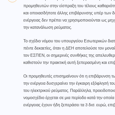
προμηθευτών στην είσπραξη του τέλους καθαριότη
και οποιασδήποτε άλλης επιβάρυνσης υπέρ των δή
ενέργειας δεν πρέπει να χρησιμοποιούνται ως μηχ
την κατανάλωση ρεύματος.
Το σχέδιο νόμου του υπουργείου Εσωτερικών διατ
πέντε δεκαετίες, όταν η ΔΕΗ αποτελούσε τον μον
τον ΕΣΠΕΝ, οι σημερινές συνθήκες της απελευθερ
καθιστούν την πρακτική αυτή ξεπερασμένη και επι
Οι προμηθευτές επισημαίνουν ότι η επιβάρυνση τ
την ενέργεια δυσχεραίνει την έγκαιρη εξόφλησή τ
του ηλεκτρικού ρεύματος. Παράλληλα, προειδοποι
νομοσχέδιο έρχεται σε μια περίοδο κατά την οποία
ενέργειας έχουν ήδη ξεπεράσει τα 3 δισ. ευρώ, επ