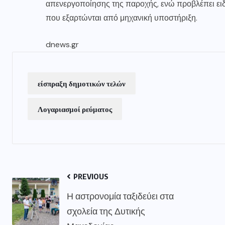
απενεργοποίησης της παροχής, ενώ προβλέπει ει
που εξαρτώνται από μηχανική υποστήριξη.
dnews.gr
είσπραξη δημοτικών τελών
Λογαριασμοί ρεύματος
PREVIOUS
Η αστρονομία ταξιδεύει στα
σχολεία της Δυτικής