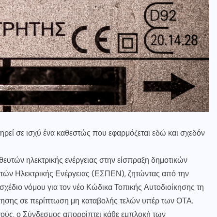
ηρεί σε ισχύ ένα καθεστώς που εφαρμόζεται εδώ και σχεδόν
θευτών ηλεκτρικής ενέργειας στην είσπραξη δημοτικών
τών Ηλεκτρικής Ενέργειας (ΕΣΠΕΝ), ζητώντας από την
χέδιο νόμου για τον νέο Κώδικα Τοπικής Αυτοδιοίκησης τη
ότησης σε περίπτωση μη καταβολής τελών υπέρ των ΟΤΑ.
ούς, ο Σύνδεσμος απορρίπτει κάθε εμπλοκή των