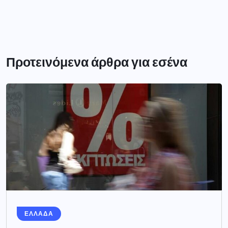
Προτεινόμενα άρθρα για εσένα
ΕΛΛΑΔΑ