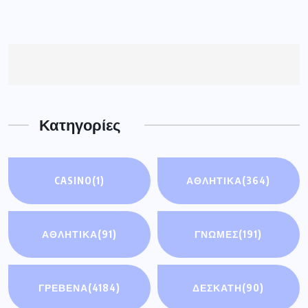
Κατηγορίες
CASINO
(1)
ΑΘΛΗΤΙΚΑ
(364)
ΑΘΛΗΤΙΚΆ
(91)
ΓΝΩΜΕΣ
(191)
ΓΡΕΒΕΝΑ
(4184)
ΔΕΣΚΑΤΗ
(90)