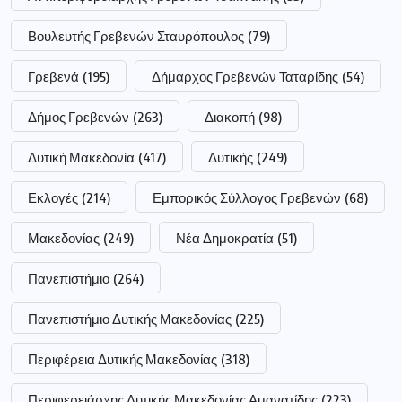
Βουλευτής Γρεβενών Σταυρόπουλος
(79)
Γρεβενά
(195)
Δήμαρχος Γρεβενών Ταταρίδης
(54)
Δήμος Γρεβενών
(263)
Διακοπή
(98)
Δυτική Μακεδονία
(417)
Δυτικής
(249)
Εκλογές
(214)
Εμπορικός Σύλλογος Γρεβενών
(68)
Μακεδονίας
(249)
Νέα Δημοκρατία
(51)
Πανεπιστήμιο
(264)
Πανεπιστήμιο Δυτικής Μακεδονίας
(225)
Περιφέρεια Δυτικής Μακεδονίας
(318)
Περιφερειάρχης Δυτικής Μακεδονίας Αμανατίδης
(223)