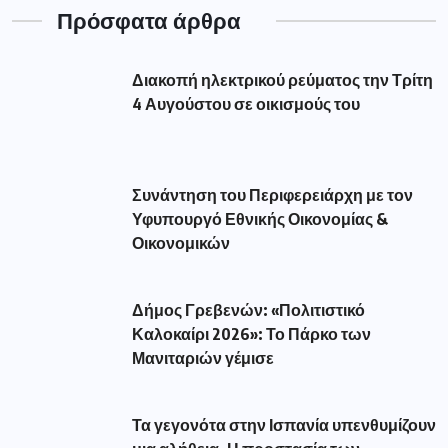
Πρόσφατα άρθρα
Διακοπή ηλεκτρικού ρεύματος την Τρίτη
4 Αυγούστου σε οικισμούς του
Συνάντηση του Περιφερειάρχη με τον
Υφυπουργό Εθνικής Οικονομίας &
Οικονομικών
Δήμος Γρεβενών: «Πολιτιστικό
Καλοκαίρι 2026»: Το Πάρκο των
Μανιταριών γέμισε
Τα γεγονότα στην Ισπανία υπενθυμίζουν