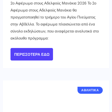
2ο Αφιέρωμα στους Αδελφούς Μανάκια 2026 Το 2ο
Αφιέρωμα στους Αδελφούς Μανάκια θα
πραγματοποιηθεί το τριήμερο του Αγίου Πνεύματος
στην Αβδέλλα. Το αφιέρωμα πλαισιώνεται από ένα
σύνολο εκδηλώσεων, που αναφέρεται αναλυτικά στο
ακόλουθο πρόγραμμα:
ΠΕΡΙΣΣΌΤΕΡΑ ΕΔΏ
ΑΘΛΗΤΙΚΆ