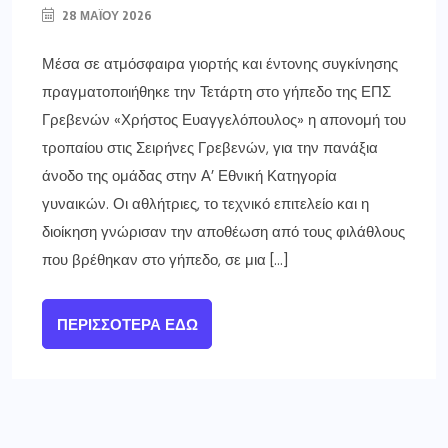
28 ΜΑΪ́ΟΥ 2026
Μέσα σε ατμόσφαιρα γιορτής και έντονης συγκίνησης
πραγματοποιήθηκε την Τετάρτη στο γήπεδο της ΕΠΣ
Γρεβενών «Χρήστος Ευαγγελόπουλος» η απονομή του
τροπαίου στις Σειρήνες Γρεβενών, για την πανάξια
άνοδο της ομάδας στην Α’ Εθνική Κατηγορία
γυναικών. Οι αθλήτριες, το τεχνικό επιτελείο και η
διοίκηση γνώρισαν την αποθέωση από τους φιλάθλους
που βρέθηκαν στο γήπεδο, σε μια […]
ΠΕΡΙΣΣΌΤΕΡΑ ΕΔΏ