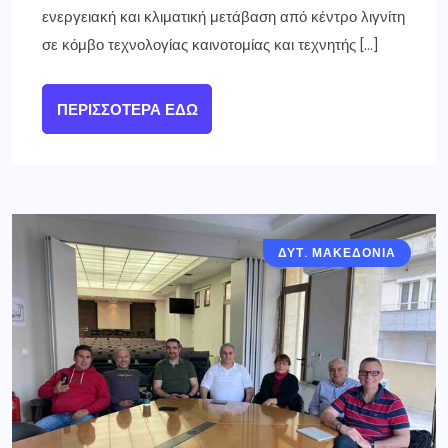
ενεργειακή και κλιματική μετάβαση από κέντρο λιγνίτη
σε κόμβο τεχνολογίας καινοτομίας και τεχνητής […]
ΠΕΡΙΣΣΌΤΕΡΑ ΕΔΏ
ΔΥΤ. ΜΑΚΕΔΟΝΙΑ