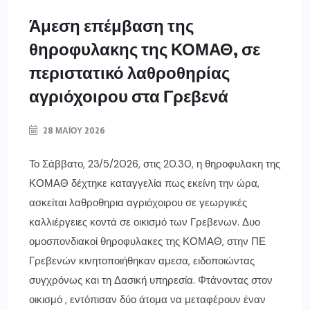
Άμεση επέμβαση της
θηροφυλακης της ΚΟΜΑΘ, σε
περιστατικό λαθροθηρίας
αγριόχοιρου στα Γρεβενά
28 ΜΑΪ́ΟΥ 2026
Το Σάββατο, 23/5/2026, στις 20.30, η θηροφυλακη της
ΚΟΜΑΘ δέχτηκε καταγγελία πως εκείνη την ώρα,
ασκείται λαθροθηρια αγριόχοιρου σε γεωργικές
καλλιέργειες κοντά σε οικισμό των Γρεβενων. Δυο
ομοσπονδιακοί θηροφυλακες της ΚΟΜΑΘ, στην ΠΕ
Γρεβενών κινητοποιήθηκαν αμεσα, ειδοποιώντας
συγχρόνως και τη Δασική υπηρεσία. Φτάνοντας στον
οικισμό , εντόπισαν δύο άτομα να μεταφέρουν έναν