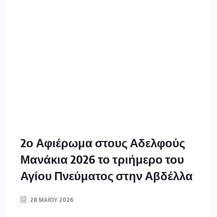
2ο Αφιέρωμα στους Αδελφούς
Μανάκια 2026 το τριήμερο του
Αγίου Πνεύματος στην Αβδέλλα
28 ΜΑΪ́ΟΥ 2026