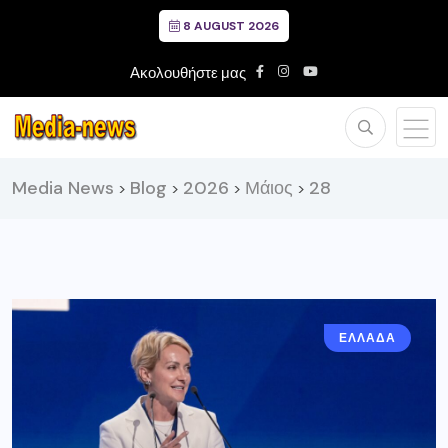
8 AUGUST 2026
Ακολουθήστε μας
Media News
Blog
2026
Μάιος
28
>
>
>
>
ΕΛΛΑΔΑ