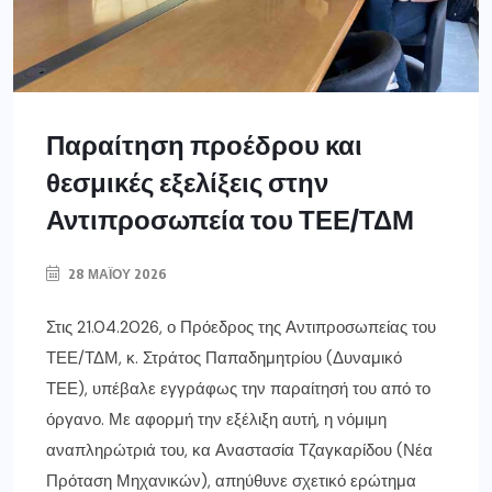
Παραίτηση προέδρου και
θεσμικές εξελίξεις στην
Αντιπροσωπεία του ΤΕΕ/ΤΔΜ
28 ΜΑΪ́ΟΥ 2026
Στις 21.04.2026, ο Πρόεδρος της Αντιπροσωπείας του
ΤΕΕ/ΤΔΜ, κ. Στράτος Παπαδημητρίου (Δυναμικό
ΤΕΕ), υπέβαλε εγγράφως την παραίτησή του από το
όργανο. Με αφορμή την εξέλιξη αυτή, η νόμιμη
αναπληρώτριά του, κα Αναστασία Τζαγκαρίδου (Νέα
Πρόταση Μηχανικών), απηύθυνε σχετικό ερώτημα