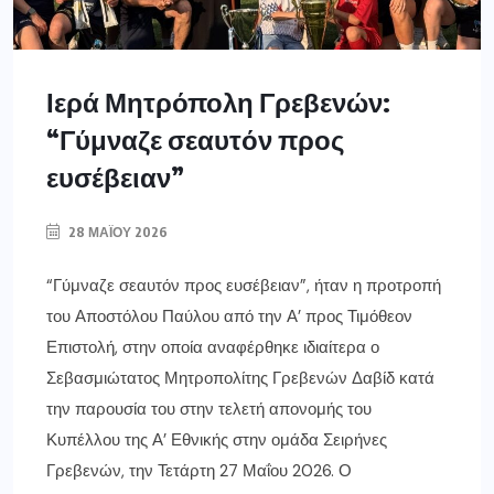
Ιερά Μητρόπολη Γρεβενών:
“Γύμναζε σεαυτόν προς
ευσέβειαν”
28 ΜΑΪ́ΟΥ 2026
“Γύμναζε σεαυτόν προς ευσέβειαν”, ήταν η προτροπή
του Αποστόλου Παύλου από την Α’ προς Τιμόθεον
Επιστολή, στην οποία αναφέρθηκε ιδιαίτερα ο
Σεβασμιώτατος Μητροπολίτης Γρεβενών Δαβίδ κατά
την παρουσία του στην τελετή απονομής του
Κυπέλλου της Α’ Εθνικής στην ομάδα Σειρήνες
Γρεβενών, την Τετάρτη 27 Μαΐου 2026. Ο