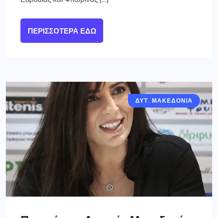
ΠΕΡΙΣΣΌΤΕΡΑ ΕΔΏ
ΔΥΤ. ΜΑΚΕΔΟΝΙΑ