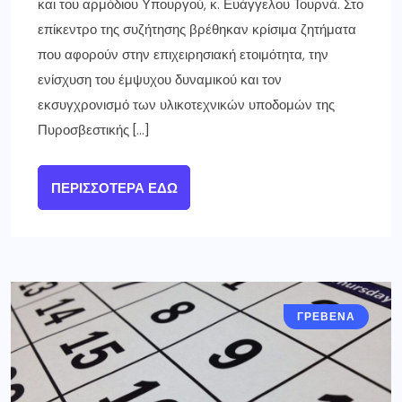
και του αρμόδιου Υπουργού, κ. Ευάγγελου Τουρνά. Στο
επίκεντρο της συζήτησης βρέθηκαν κρίσιμα ζητήματα
που αφορούν στην επιχειρησιακή ετοιμότητα, την
ενίσχυση του έμψυχου δυναμικού και τον
εκσυγχρονισμό των υλικοτεχνικών υποδομών της
Πυροσβεστικής […]
ΠΕΡΙΣΣΌΤΕΡΑ ΕΔΏ
ΓΡΕΒΕΝΑ