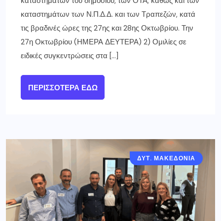
καταστημάτων του δημοσίου, των ΟΤΑ, καθώς και των
καταστημάτων των Ν.Π.Δ.Δ. και των Τραπεζών, κατά
τις βραδινές ώρες της 27ης και 28ης Οκτωβρίου. Την
27η Οκτωβρίου (ΗΜΕΡΑ ΔΕΥΤΕΡΑ) 2) Ομιλίες σε
ειδικές συγκεντρώσεις στα […]
ΠΕΡΙΣΣΌΤΕΡΑ ΕΔΏ
ΔΥΤ. ΜΑΚΕΔΟΝΙΑ