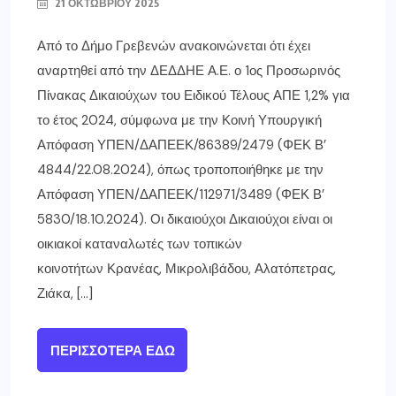
21 ΟΚΤΩΒΡΊΟΥ 2025
Από το Δήμο Γρεβενών ανακοινώνεται ότι έχει
αναρτηθεί από την ΔΕΔΔΗΕ Α.Ε. ο 1ος Προσωρινός
Πίνακας Δικαιούχων του Ειδικού Τέλους ΑΠΕ 1,2% για
το έτος 2024, σύμφωνα με την Κοινή Υπουργική
Απόφαση ΥΠΕΝ/ΔΑΠΕΕΚ/86389/2479 (ΦΕΚ Β’
4844/22.08.2024), όπως τροποποιήθηκε με την
Απόφαση ΥΠΕΝ/ΔΑΠΕΕΚ/112971/3489 (ΦΕΚ Β’
5830/18.10.2024). Οι δικαιούχοι Δικαιούχοι είναι οι
οικιακοί καταναλωτές των τοπικών
κοινοτήτων Κρανέας, Μικρολιβάδου, Αλατόπετρας,
Ζιάκα, […]
ΠΕΡΙΣΣΌΤΕΡΑ ΕΔΏ