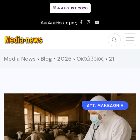
4 AUGUST 2026
Ακολουθήστε μας
Media News
Blog
2025
Οκτώβριος
21
>
>
>
>
ΔΥΤ. ΜΑΚΕΔΟΝΙΑ