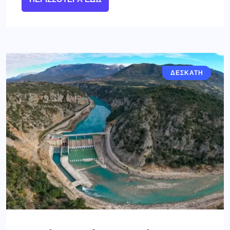
ΓΡΕΒΕΝΑ
ΔΕΣΚΑΤΗ