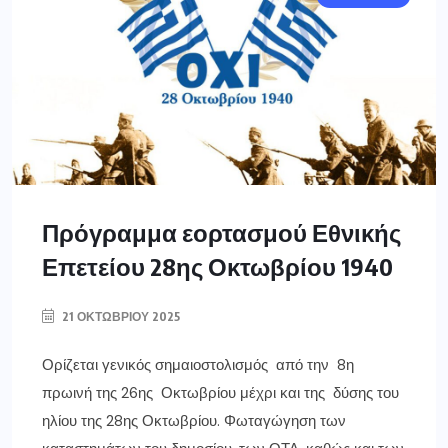
Πρόγραμμα εορτασμού Εθνικής
Επετείου 28ης Οκτωβρίου 1940
21 ΟΚΤΩΒΡΊΟΥ 2025
Ορίζεται γενικός σημαιοστολισμός από την 8η
πρωινή της 26ης Οκτωβρίου μέχρι και της δύσης του
ηλίου της 28ης Οκτωβρίου. Φωταγώγηση των