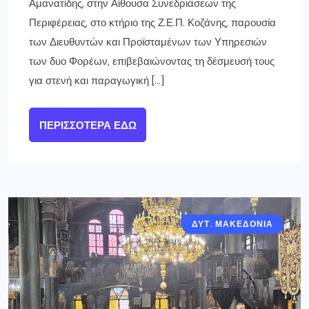
Αμανατίδης, στην Αίθουσα Συνεδριάσεων της
Περιφέρειας, στο κτήριο της Ζ.Ε.Π. Κοζάνης, παρουσία
των Διευθυντών και Προϊσταμένων των Υπηρεσιών
των δυο Φορέων, επιβεβαιώνοντας τη δέσμευσή τους
για στενή και παραγωγική […]
ΠΕΡΙΣΣΌΤΕΡΑ ΕΔΏ
ΔΥΤ. ΜΑΚΕΔΟΝΙΑ
ΓΡΕΒΕΝΑ