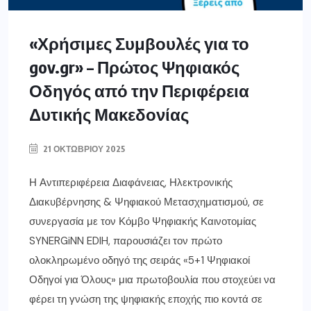
«Χρήσιμες Συμβουλές για το
gov.gr» – Πρώτος Ψηφιακός
Οδηγός από την Περιφέρεια
Δυτικής Μακεδονίας
21 ΟΚΤΩΒΡΊΟΥ 2025
Η Αντιπεριφέρεια Διαφάνειας, Ηλεκτρονικής
Διακυβέρνησης & Ψηφιακού Μετασχηματισμού, σε
συνεργασία με τον Κόμβο Ψηφιακής Καινοτομίας
SYNERGiNN EDIH, παρουσιάζει τον πρώτο
ολοκληρωμένο οδηγό της σειράς «5+1 Ψηφιακοί
Οδηγοί για Όλους» μια πρωτοβουλία που στοχεύει να
φέρει τη γνώση της ψηφιακής εποχής πιο κοντά σε