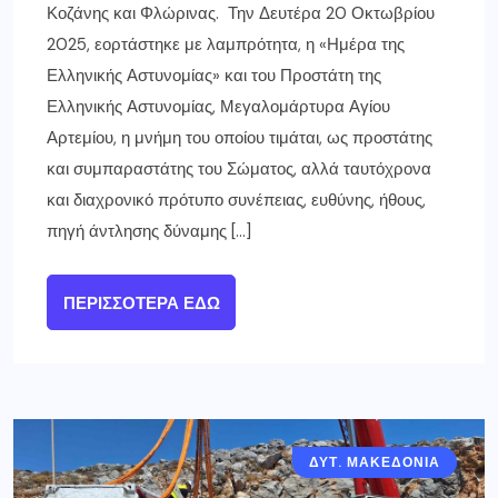
Κοζάνης και Φλώρινας. Την Δευτέρα 20 Οκτωβρίου
2025, εορτάστηκε με λαμπρότητα, η «Ημέρα της
Ελληνικής Αστυνομίας» και του Προστάτη της
Ελληνικής Αστυνομίας, Μεγαλομάρτυρα Αγίου
Αρτεμίου, η μνήμη του οποίου τιμάται, ως προστάτης
και συμπαραστάτης του Σώματος, αλλά ταυτόχρονα
και διαχρονικό πρότυπο συνέπειας, ευθύνης, ήθους,
πηγή άντλησης δύναμης […]
ΠΕΡΙΣΣΌΤΕΡΑ ΕΔΏ
ΔΥΤ. ΜΑΚΕΔΟΝΙΑ