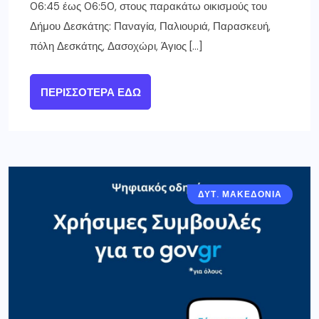
06:45 έως 06:50, στους παρακάτω οικισμούς του
Δήμου Δεσκάτης: Παναγία, Παλιουριά, Παρασκευή,
πόλη Δεσκάτης, Δασοχώρι, Άγιος […]
ΠΕΡΙΣΣΌΤΕΡΑ ΕΔΏ
ΔΥΤ. ΜΑΚΕΔΟΝΙΑ