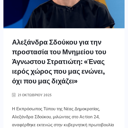
Αλεξάνδρα Σδούκου για την
προστασία του Μνημείου του
Άγνωστου Στρατιώτη: «Ένας
ιερός χώρος που μας ενώνει,
όχι που μας διχάζει»
21 ΟΚΤΩΒΡΊΟΥ 2025
Η Εκπρόσωπος Τύπου της Νέας Δημοκρατίας,
Αλεξάνδρα Σδούκου, μιλώντας στο Action 24,
αναφέρθηκε εκτενώς στην κυβερνητική πρωτοβουλία