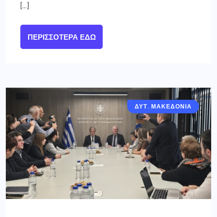
[…]
ΠΕΡΙΣΣΌΤΕΡΑ ΕΔΏ
ΔΥΤ. ΜΑΚΕΔΟΝΙΑ