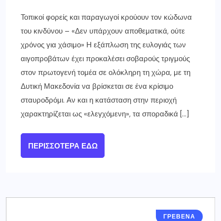
Τοπικοί φορείς και παραγωγοί κρούουν τον κώδωνα
του κινδύνου – «Δεν υπάρχουν αποθεματικά, ούτε
χρόνος για χάσιμο» Η εξάπλωση της ευλογιάς των
αιγοπροβάτων έχει προκαλέσει σοβαρούς τριγμούς
στον πρωτογενή τομέα σε ολόκληρη τη χώρα, με τη
Δυτική Μακεδονία να βρίσκεται σε ένα κρίσιμο
σταυροδρόμι. Αν και η κατάσταση στην περιοχή
χαρακτηρίζεται ως «ελεγχόμενη», τα σποραδικά […]
ΠΕΡΙΣΣΌΤΕΡΑ ΕΔΏ
ΓΡΕΒΕΝΑ