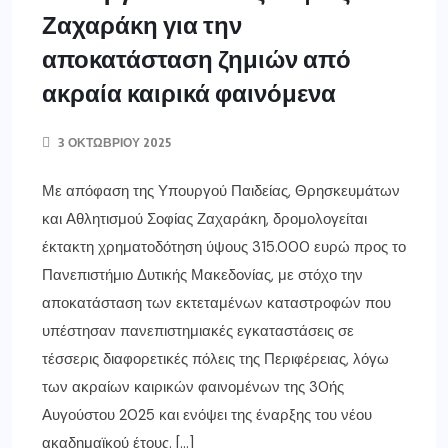
Ζαχαράκη για την
αποκατάσταση ζημιών από
ακραία καιρικά φαινόμενα
3 ΟΚΤΩΒΡΊΟΥ 2025
Με απόφαση της Υπουργού Παιδείας, Θρησκευμάτων
και Αθλητισμού Σοφίας Ζαχαράκη, δρομολογείται
έκτακτη χρηματοδότηση ύψους 315.000 ευρώ προς το
Πανεπιστήμιο Δυτικής Μακεδονίας, με στόχο την
αποκατάσταση των εκτεταμένων καταστροφών που
υπέστησαν πανεπιστημιακές εγκαταστάσεις σε
τέσσερις διαφορετικές πόλεις της Περιφέρειας, λόγω
των ακραίων καιρικών φαινομένων της 30ής
Αυγούστου 2025 και ενόψει της έναρξης του νέου
ακαδημαϊκού έτους. […]