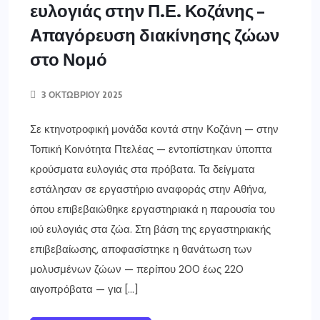
ευλογιάς στην Π.Ε. Κοζάνης –
Απαγόρευση διακίνησης ζώων
στο Νομό
3 ΟΚΤΩΒΡΊΟΥ 2025
Σε κτηνοτροφική μονάδα κοντά στην Κοζάνη — στην
Τοπική Κοινότητα Πτελέας — εντοπίστηκαν ύποπτα
κρούσματα ευλογιάς στα πρόβατα. Τα δείγματα
εστάλησαν σε εργαστήριο αναφοράς στην Αθήνα,
όπου επιβεβαιώθηκε εργαστηριακά η παρουσία του
ιού ευλογιάς στα ζώα. Στη βάση της εργαστηριακής
επιβεβαίωσης, αποφασίστηκε η θανάτωση των
μολυσμένων ζώων — περίπου 200 έως 220
αιγοπρόβατα — για […]