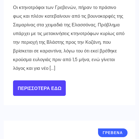
Οι κτηνοτρόφοι των Γρεβενών, πήραν το πράσινο
φως και πλέον κατεβαίνουν από τις βουνοκορφές της
Σαμαρίνας στα χειμαδιά της Ελασσόνας. Πρόβλημα
υπάρχει με τις μετακινήσεις κτηνοτρόφων κυρίως από
την περιοχή της Βλάστης προς την Κοζάνη, που
βρίσκεται σε καραντίνα, λόγω του ότι εκεί βρέθηκε
κρούσμα ευλογιάς πριν από 1,5 μήνα, ενώ γίνεται
λόγος και για νέο […]
ΠΕΡΙΣΣΌΤΕΡΑ ΕΔΏ
ΓΡΕΒΕΝΑ