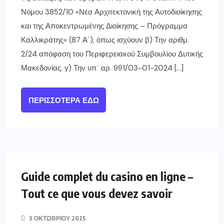
Νόμου 3852/10 «Νέα Αρχιτεκτονική της Αυτοδιοίκησης
και της Αποκεντρωμένης Διοίκησης – Πρόγραμμα
Καλλικράτης» (87 Α΄), όπως ισχύουν β) Την αριθμ.
2/24 απόφαση του Περιφερειακού Συμβουλίου Δυτικής
Μακεδονίας. γ) Την υπ΄ αρ. 991/03-01-2024 […]
ΠΕΡΙΣΣΌΤΕΡΑ ΕΔΏ
Guide complet du casino en ligne –
Tout ce que vous devez savoir
3 ΟΚΤΩΒΡΊΟΥ 2025