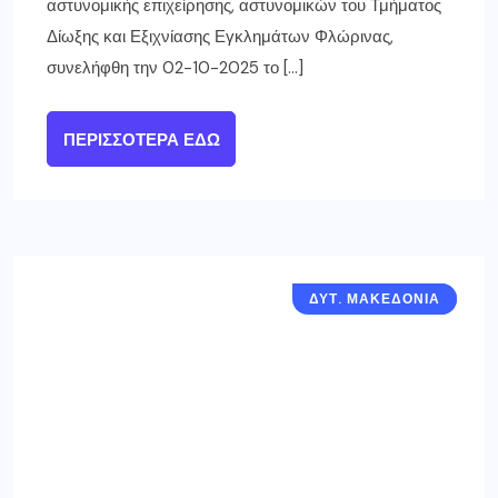
αστυνομικής επιχείρησης, αστυνομικών του Τμήματος
Δίωξης και Εξιχνίασης Εγκλημάτων Φλώρινας,
συνελήφθη την 02-10-2025 το […]
ΠΕΡΙΣΣΌΤΕΡΑ ΕΔΏ
ΔΥΤ. ΜΑΚΕΔΟΝΙΑ
ΓΡΕΒΕΝΑ