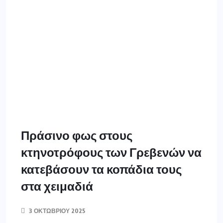
Πράσινο φως στους
κτηνοτρόφους των Γρεβενών να
κατεβάσουν τα κοπάδια τους
στα χειμαδιά
3 ΟΚΤΩΒΡΊΟΥ 2025