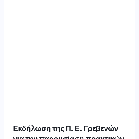
Εκδήλωση της Π. Ε. Γρεβενών
για την παρουσίαση πρακτικών