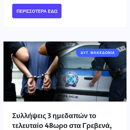
ΠΕΡΙΣΣΌΤΕΡΑ ΕΔΏ
ΔΥΤ. ΜΑΚΕΔΟΝΙΑ
ΓΡΕΒΕΝΑ
Συλλήψεις 3 ημεδαπών το
τελευταίο 48ωρο στα Γρεβενά,