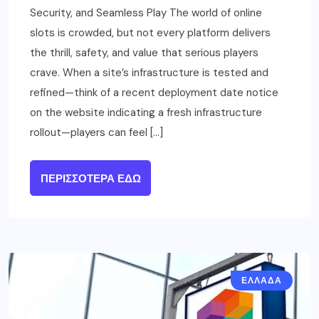
Security, and Seamless Play The world of online
slots is crowded, but not every platform delivers
the thrill, safety, and value that serious players
crave. When a site’s infrastructure is tested and
refined—think of a recent deployment date notice
on the website indicating a fresh infrastructure
rollout—players can feel […]
ΠΕΡΙΣΣΌΤΕΡΑ ΕΔΏ
ΕΛΛΑΔΑ