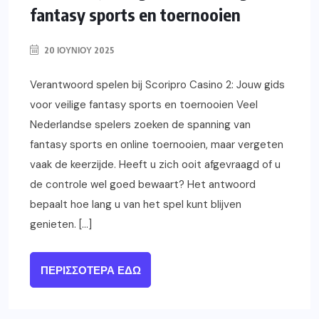
fantasy sports en toernooien
20 ΙΟΥΝΊΟΥ 2025
Verantwoord spelen bij Scoripro Casino 2: Jouw gids
voor veilige fantasy sports en toernooien Veel
Nederlandse spelers zoeken de spanning van
fantasy sports en online toernooien, maar vergeten
vaak de keerzijde. Heeft u zich ooit afgevraagd of u
de controle wel goed bewaart? Het antwoord
bepaalt hoe lang u van het spel kunt blijven
genieten. […]
ΠΕΡΙΣΣΌΤΕΡΑ ΕΔΏ