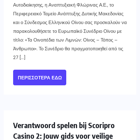
Αυτοδιοίκησης, η Αναπτυξιακή Φλώρινας Α.Ε., το
Περιφερειακό Ταμείο Ανάπτυξης Δυτικής Μακεδονίας
και ο Σύνδεσμος Ελληνικού Οίνου σας προσκαλούν να
παρακολουθήσετε το Ευρωπαϊκό Συνέδριο Οίνου με
τίτλο: «Τα Οινοπέδια των Λιμνών: Οίνος – Τόπος –
Άνθρωποι». Το Συνέδριο θα πραγματοποιηθεί από τις
27 […]
ΠΕΡΙΣΣΌΤΕΡΑ ΕΔΏ
Verantwoord spelen bij Scoripro
Casino 2: Jouw gids voor veilige