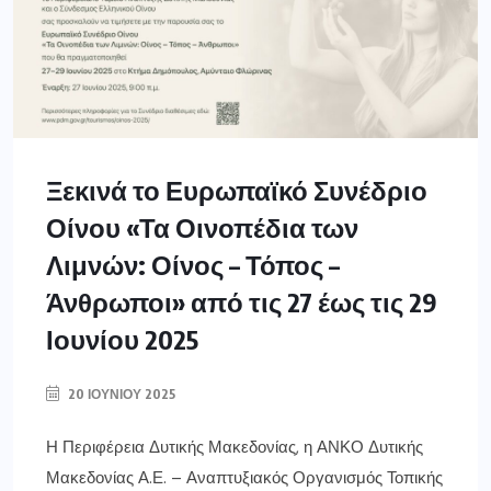
Ξεκινά το Ευρωπαϊκό Συνέδριο
Οίνου «Τα Οινοπέδια των
Λιμνών: Οίνος – Τόπος –
Άνθρωποι» από τις 27 έως τις 29
Ιουνίου 2025
20 ΙΟΥΝΊΟΥ 2025
Η Περιφέρεια Δυτικής Μακεδονίας, η ΑΝΚΟ Δυτικής
Μακεδονίας Α.Ε. – Αναπτυξιακός Οργανισμός Τοπικής