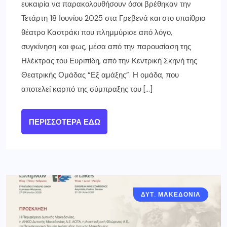
ευκαιρία να παρακολουθήσουν όσοι βρέθηκαν την
Τετάρτη 18 Ιουνίου 2025 στα Γρεβενά και στο υπαίθριο
θέατρο Καστράκι που πλημμύρισε από λόγο,
συγκίνηση και φως, μέσα από την παρουσίαση της
Ηλέκτρας του Ευριπίδη, από την Κεντρική Σκηνή της
Θεατρικής Ομάδας “Εξ αμάξης”. Η ομάδα, που
αποτελεί καρπό της σύμπραξης του […]
ΠΕΡΙΣΣΌΤΕΡΑ ΕΔΏ
ΔΥΤ. ΜΑΚΕΔΟΝΙΑ