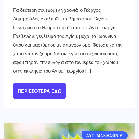
Για δεύτερη συνεχόμενη χρονιά, ο Γιώργος
Δημητριάδης ακολουθεί τα βήματα του “Αγίου
Γεωργίου του Νεομάρτυρα” από τον Άγιο Γεώργιο
Γρεβενών, γενέτειρα του Αγίου, μέχρι τα Ιωάννινα,
όπου και μαρτύρησε με απαγχονισμό. Φέτος είχα την
χαρά να τον ξεπροβοδίσω εγώ στο ταξίδι του αυτό,
αφού πήραν την ευλογία από τον ιερέα του χωριού
στην εκκλησία του Αγίου Γεωργίου […]
ΠΕΡΙΣΣΌΤΕΡΑ ΕΔΏ
ΔΥΤ. ΜΑΚΕΔΟΝΙΑ