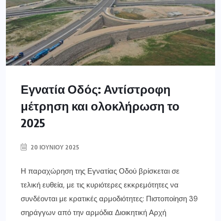
Εγνατία Οδός: Αντίστροφη
μέτρηση και ολοκλήρωση το
2025
20 ΙΟΥΝΊΟΥ 2025
Η παραχώρηση της Εγνατίας Οδού βρίσκεται σε
τελική ευθεία, με τις κυριότερες εκκρεμότητες να
συνδέονται με κρατικές αρμοδιότητες: Πιστοποίηση 39
σηράγγων από την αρμόδια Διοικητική Αρχή