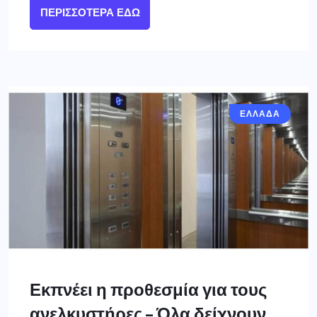
ΠΕΡΙΣΣΌΤΕΡΑ ΕΔΏ
ΕΛΛΑΔΑ
Εκπνέει η προθεσμία για τους
ανελκυστήρες – Όλα δείχνουν