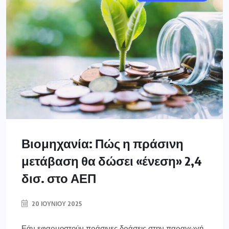
Βιομηχανία: Πώς η πράσινη
μετάβαση θα δώσει «ένεση» 2,4
δισ. στο ΑΕΠ
20 ΙΟΥΝΊΟΥ 2025
Εάν εφαρμοστούν πράσινες δράσεις στην παραγωγή