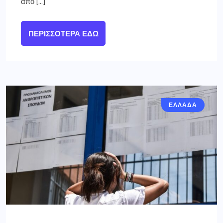
από […]
ΠΕΡΙΣΣΌΤΕΡΑ ΕΔΏ
ΕΛΛΑΔΑ