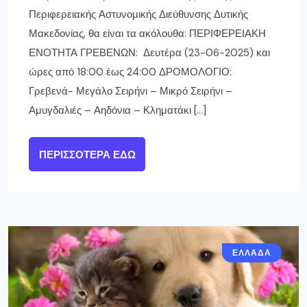
Περιφερειακής Αστυνομικής Διεύθυνσης Δυτικής
Μακεδονίας, θα είναι τα ακόλουθα: ΠΕΡΙΦΕΡΕΙΑΚΗ
ΕΝΟΤΗΤΑ ΓΡΕΒΕΝΩΝ: Δευτέρα (23-06-2025) και
ώρες από 18:00 έως 24:00 ΔΡΟΜΟΛΟΓΙΟ:
Γρεβενά- Μεγάλο Σειρήνι – Μικρό Σειρήνι –
Αμυγδαλιές – Αηδόνια – Κληματάκι […]
ΠΕΡΙΣΣΌΤΕΡΑ ΕΔΏ
ΕΛΛΑΔΑ