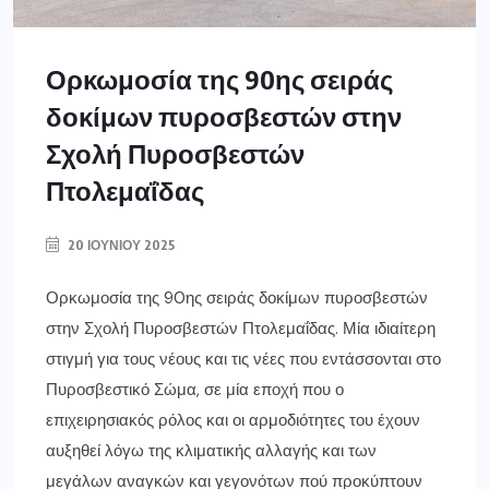
Ορκωμοσία της 90ης σειράς
δοκίμων πυροσβεστών στην
Σχολή Πυροσβεστών
Πτολεμαΐδας
20 ΙΟΥΝΊΟΥ 2025
Ορκωμοσία της 90ης σειράς δοκίμων πυροσβεστών
στην Σχολή Πυροσβεστών Πτολεμαΐδας. Μία ιδιαίτερη
στιγμή για τους νέους και τις νέες που εντάσσονται στο
Πυροσβεστικό Σώμα, σε μία εποχή που ο
επιχειρησιακός ρόλος και οι αρμοδιότητες του έχουν
αυξηθεί λόγω της κλιματικής αλλαγής και των
μεγάλων αναγκών και γεγονότων πού προκύπτουν