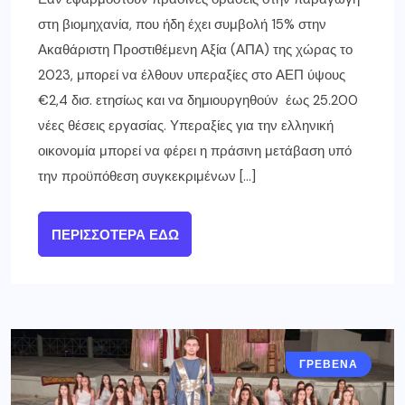
στη βιομηχανία, που ήδη έχει συμβολή 15% στην
Ακαθάριστη Προστιθέμενη Αξία (ΑΠΑ) της χώρας το
2023, μπορεί να έλθουν υπεραξίες στο ΑΕΠ ύψους
€2,4 δισ. ετησίως και να δημιουργηθούν έως 25.200
νέες θέσεις εργασίας. Υπεραξίες για την ελληνική
οικονομία μπορεί να φέρει η πράσινη μετάβαση υπό
την προϋπόθεση συγκεκριμένων […]
ΠΕΡΙΣΣΌΤΕΡΑ ΕΔΏ
ΓΡΕΒΕΝΑ