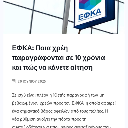
ΕΦΚΑ: Ποια χρέη
παραγράφονται σε 10 χρόνια
και πώς να κάνετε αίτηση
20 ΙΟΥΝΊΟΥ 2025
Σε ισχύ είναι πλέον η 10ετής παραγραφή των μη
βεβαιωμένων χρεών προς τον ΕΦΚΑ, η οποία αφαιρεί
ένα σημαντικό βάρος οφειλών από τους πολίτες. Η
νέα ρύθμιση ανοίγει την πόρτα προς τη
συνταξιοδότηση για υποψήφιους συνταξιούχους που