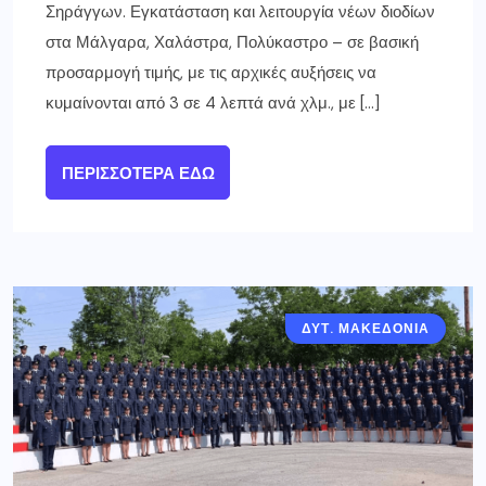
Σηράγγων. Εγκατάσταση και λειτουργία νέων διοδίων
στα Μάλγαρα, Χαλάστρα, Πολύκαστρο – σε βασική
προσαρμογή τιμής, με τις αρχικές αυξήσεις να
κυμαίνονται από 3 σε 4 λεπτά ανά χλμ., με […]
ΠΕΡΙΣΣΌΤΕΡΑ ΕΔΏ
ΔΥΤ. ΜΑΚΕΔΟΝΙΑ