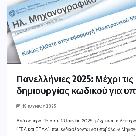
Πανελλήνιες 2025: Μέχρι τις
δημιουργίας κωδικού για 
18 ΙΟΥΝΊΟΥ 2025
Από σήμερα, Τετάρτη 18 Ιουνίου 2025, μέχρι και τη Δευτέρ
(ΓΕΛ και ΕΠΑΛ), που ενδιαφέρονται να υποβάλουν Μηχαν