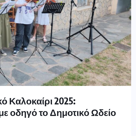
ό Καλοκαίρι 2025:
 με οδηγό το Δημοτικό Ωδείο