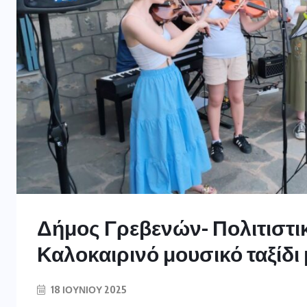
Δήμος Γρεβενών- Πολιτιστικ
Καλοκαιρινό μουσικό ταξίδι
18 ΙΟΥΝΊΟΥ 2025