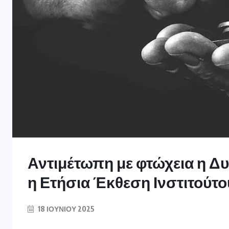
Αντιμέτωπη με φτώχεια η Δυ
η Ετήσια Έκθεση Ινστιτούτ
18 ΙΟΥΝΊΟΥ 2025