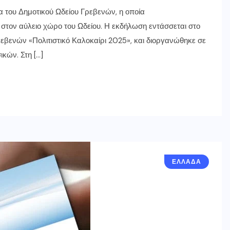
α του Δημοτικού Ωδείου Γρεβενών, η οποία
 στον αύλειο χώρο του Ωδείου. Η εκδήλωση εντάσσεται στο
εβενών «Πολιτιστικό Καλοκαίρι 2025», και διοργανώθηκε σε
κών. Στη […]
ΕΛΛΑΔΑ