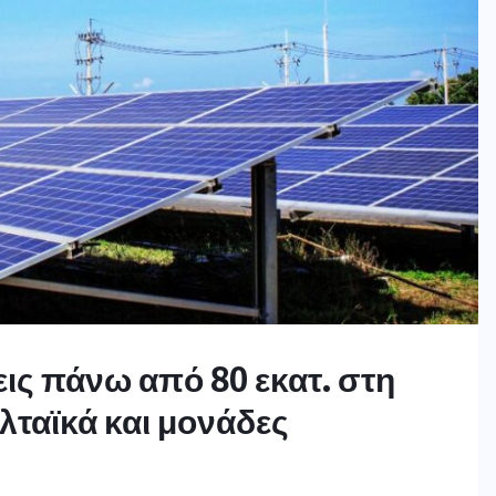
εις πάνω από 80 εκατ. στη
λταϊκά και μονάδες