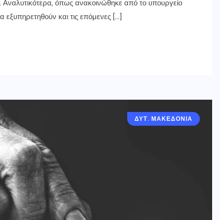
 Αναλυτικότερα, όπως ανακοινώθηκε από το υπουργείο
α εξυπηρετηθούν και τις επόμενες […]
ΔΥΤ. ΜΑΚΕΔΟΝΙΑ