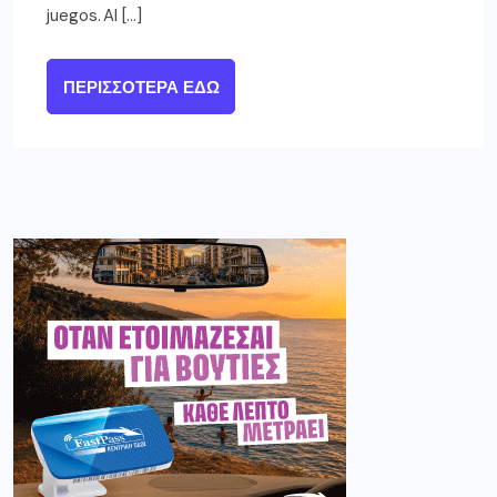
juegos. Al […]
ΠΕΡΙΣΣΌΤΕΡΑ ΕΔΏ