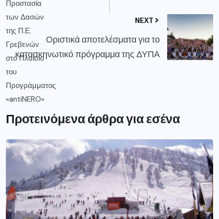
NEXT
Οριστικά αποτελέσματα για το
κατασκηνωτικό πρόγραμμα της ΔΥΠΑ
Προτεινόμενα άρθρα για εσένα