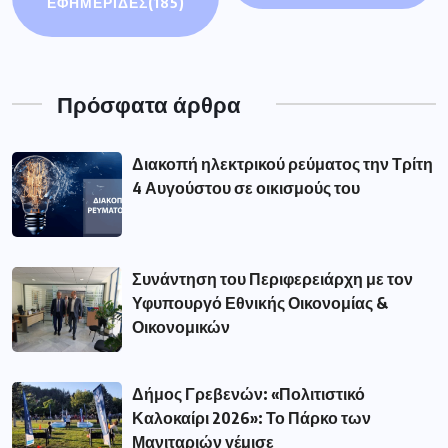
ΕΦΗΜΕΡΙΔΕΣ
(185)
Πρόσφατα άρθρα
Διακοπή ηλεκτρικού ρεύματος την Τρίτη
4 Αυγούστου σε οικισμούς του
Συνάντηση του Περιφερειάρχη με τον
Υφυπουργό Εθνικής Οικονομίας &
Οικονομικών
Δήμος Γρεβενών: «Πολιτιστικό
Καλοκαίρι 2026»: Το Πάρκο των
Μανιταριών γέμισε