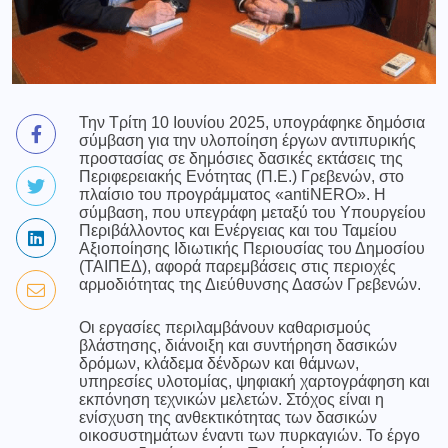
Την Τρίτη 10 Ιουνίου 2025, υπογράφηκε δημόσια
σύμβαση για την υλοποίηση έργων αντιπυρικής
προστασίας σε δημόσιες δασικές εκτάσεις της
Περιφερειακής Ενότητας (Π.Ε.) Γρεβενών, στο
πλαίσιο του προγράμματος «antiNERO». Η
σύμβαση, που υπεγράφη μεταξύ του Υπουργείου
Περιβάλλοντος και Ενέργειας και του Ταμείου
Αξιοποίησης Ιδιωτικής Περιουσίας του Δημοσίου
(ΤΑΙΠΕΔ), αφορά παρεμβάσεις στις περιοχές
αρμοδιότητας της Διεύθυνσης Δασών Γρεβενών.
Οι εργασίες περιλαμβάνουν καθαρισμούς
βλάστησης, διάνοιξη και συντήρηση δασικών
δρόμων, κλάδεμα δένδρων και θάμνων,
υπηρεσίες υλοτομίας, ψηφιακή χαρτογράφηση και
εκπόνηση τεχνικών μελετών. Στόχος είναι η
ενίσχυση της ανθεκτικότητας των δασικών
οικοσυστημάτων έναντι των πυρκαγιών. Το έργο