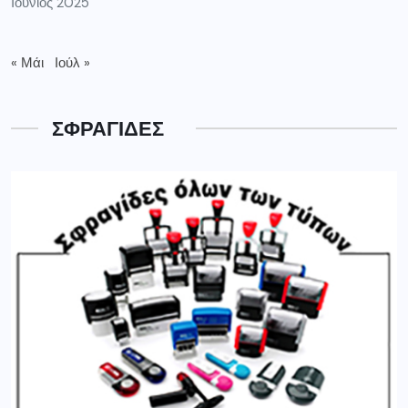
Ιούνιος 2025
« Μάι
Ιούλ »
ΣΦΡΑΓΙΔΕΣ