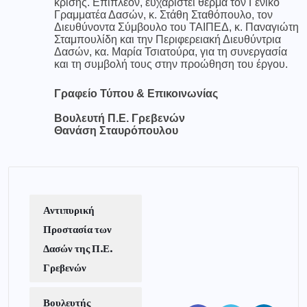
κρίσης. Επιπλέον, ευχαριστεί θερμά τον Γενικό
Γραμματέα Δασών, κ. Στάθη Σταθόπουλο, τον
Διευθύνοντα Σύμβουλο του ΤΑΙΠΕΔ, κ. Παναγιώτη
Σταμπουλίδη και την Περιφερειακή Διευθύντρια
Δασών, κα. Μαρία Τσιατούρα, για τη συνεργασία
και τη συμβολή τους στην προώθηση του έργου.
Γραφείο Τύπου & Επικοινωνίας
Βουλευτή Π.Ε. Γρεβενών
Θανάση Σταυρόπουλου
Αντιπυρική
Προστασία των
Δασών της Π.Ε.
Γρεβενών
Βουλευτής