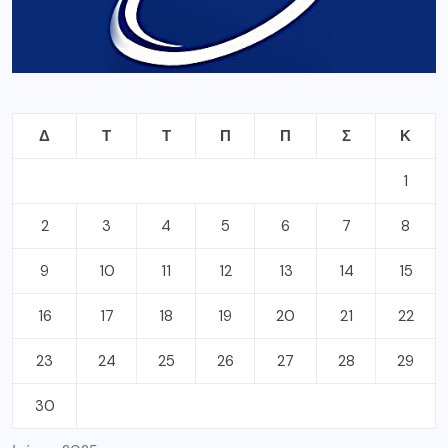
Δ
Τ
Τ
Π
Π
Σ
Κ
1
2
3
4
5
6
7
8
9
10
11
12
13
14
15
16
17
18
19
20
21
22
23
24
25
26
27
28
29
30