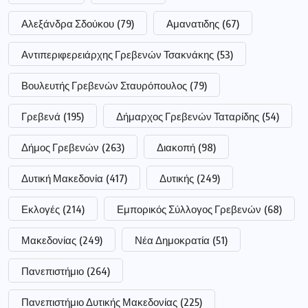
Αλεξάνδρα Σδούκου
(79)
Αμανατιδης
(67)
Αντιπεριφερειάρχης Γρεβενών Τσακνάκης
(53)
Βουλευτής Γρεβενών Σταυρόπουλος
(79)
Γρεβενά
(195)
Δήμαρχος Γρεβενών Ταταρίδης
(54)
Δήμος Γρεβενών
(263)
Διακοπή
(98)
Δυτική Μακεδονία
(417)
Δυτικής
(249)
Εκλογές
(214)
Εμπορικός Σύλλογος Γρεβενών
(68)
Μακεδονίας
(249)
Νέα Δημοκρατία
(51)
Πανεπιστήμιο
(264)
Πανεπιστήμιο Δυτικής Μακεδονίας
(225)