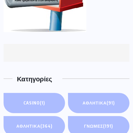
Κατηγορίες
CASINO
(1)
ΑΘΛΗΤΙΚΆ
(91)
ΑΘΛΗΤΙΚΑ
(364)
ΓΝΩΜΕΣ
(191)