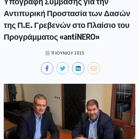
Υπογραφή Σύμβασης για την
Αντιπυρική Προστασία των Δασών
της Π.Ε. Γρεβενών στο Πλαίσιο του
Προγράμματος «antiNERO»
11 ΙΟΥΝΊΟΥ 2025