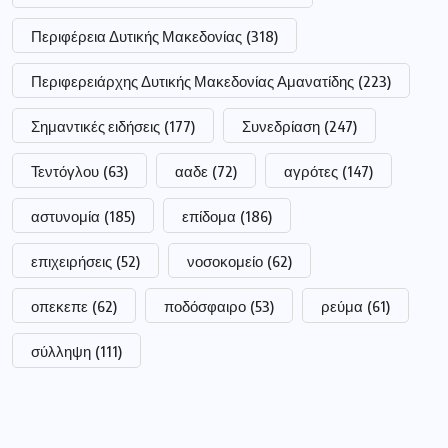
Περιφέρεια Δυτικής Μακεδονίας
(318)
Περιφερειάρχης Δυτικής Μακεδονίας Αμανατίδης
(223)
Σημαντικές ειδήσεις
(177)
Συνεδρίαση
(247)
Τεντόγλου
(63)
ααδε
(72)
αγρότες
(147)
αστυνομία
(185)
επίδομα
(186)
επιχειρήσεις
(52)
νοσοκομείο
(62)
οπεκεπε
(62)
ποδόσφαιρο
(53)
ρεύμα
(61)
σύλληψη
(111)