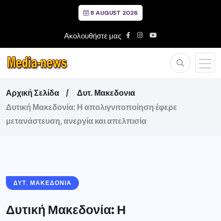
8 AUGUST 2026
Ακολουθήστε μας
Αρχική Σελίδα
Δυτ. Μακεδονια
Δυτική Μακεδονία: Η απολιγνιτοποίηση έφερε
μετανάστευση, ανεργία και απελπισία
ΔΥΤ. ΜΑΚΕΔΟΝΙΑ
Δυτική Μακεδονία: Η