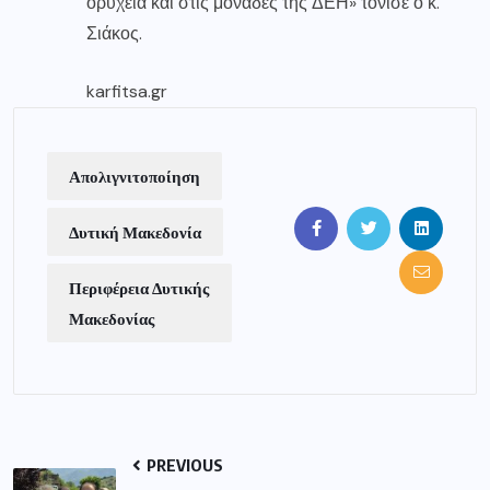
ορυχεία και στις μονάδες της ΔΕΗ» τόνισε ο κ.
Σιάκος.
karfitsa.gr
Απολιγνιτοποίηση
Δυτική Μακεδονία
Περιφέρεια Δυτικής
Μακεδονίας
PREVIOUS