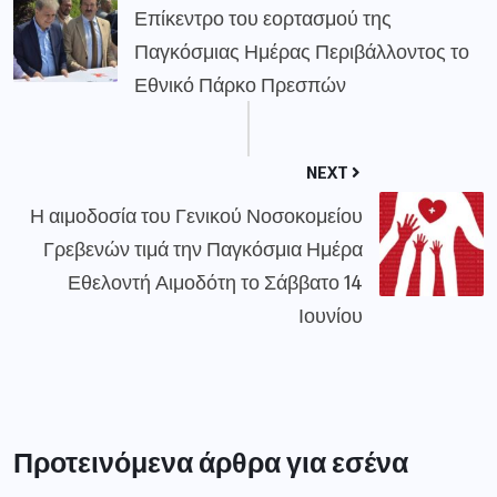
Επίκεντρο του εορτασμού της
Παγκόσμιας Ημέρας Περιβάλλοντος το
Εθνικό Πάρκο Πρεσπών
NEXT
Η αιμοδοσία του Γενικού Νοσοκομείου
Γρεβενών τιμά την Παγκόσμια Ημέρα
Εθελοντή Αιμοδότη το Σάββατο 14
Ιουνίου
Προτεινόμενα άρθρα για εσένα