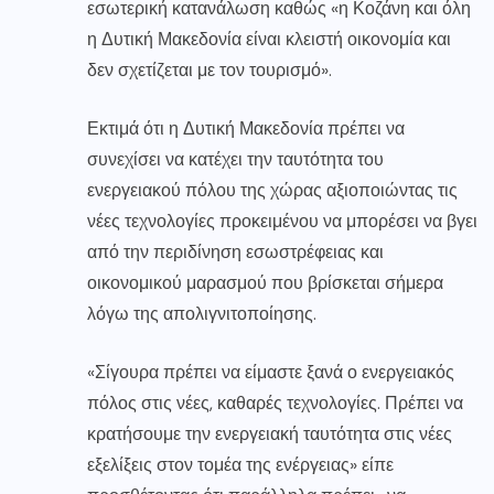
εσωτερική κατανάλωση καθώς «η Κοζάνη και όλη
η Δυτική Μακεδονία είναι κλειστή οικονομία και
δεν σχετίζεται με τον τουρισμό».
Εκτιμά ότι η Δυτική Μακεδονία πρέπει να
συνεχίσει να κατέχει την ταυτότητα του
ενεργειακού πόλου της χώρας αξιοποιώντας τις
νέες τεχνολογίες προκειμένου να μπορέσει να βγει
από την περιδίνηση εσωστρέφειας και
οικονομικού μαρασμού που βρίσκεται σήμερα
λόγω της απολιγνιτοποίησης.
«Σίγουρα πρέπει να είμαστε ξανά ο ενεργειακός
πόλος στις νέες, καθαρές τεχνολογίες. Πρέπει να
κρατήσουμε την ενεργειακή ταυτότητα στις νέες
εξελίξεις στον τομέα της ενέργειας» είπε