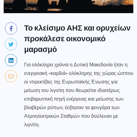
Το κλείσιμο ΑΗΣ και ορυχείων
προκάλεσε οικονομικό
μαρασμό
Για ολόκληρα χρόνια η Δυτική Μακεδονία ήταν η
ενεργειακή «καρδιά» ολόκληρης της χώρας ώσπου
οι ντιρεκτίβες της Ευρωπαϊκής Ένωσης για
μείωση του λιγνίτη που θεωρείται ιδιαιτέρως
επιβαρυντική πηγή ενέργειας και μείωσης των
βλαβερών ρύπων, έσβησαν τα φουγάρα των
Ατμοηλεκτρικών Σταθμών που δούλευαν με
λιγνίτη.