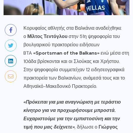
Κορυφαίος αθλητής στα Βαλκάνια αναδείχθηκε
ο
Μίλτος Τεντόγλου
στην 51η ψηφοφορία του
βουλγαρικού πρακτορείου ειδήσεων
BTA
«Sportsman of the Balkans»
ενώ μέσα στη
10άδα βρίσκονται και οι Σλούκας και Χρήστου.
Στην ψηφοφορία συμμετείχαν 12 ειδησεογραφικά
πρακτορεία των Βαλκανίων, ανάμεσά τους και το
Αθηναϊκό-Μακεδονικό Πρακτορείο.
«Πρόκειται για μια αναγνώριση με τεράστιο
κίνητρο για να προχωρήσουμε μπροστά.
Ευχαριστούμε για την εμπιστοσύνη και την
τιμή που μας δείχνετε»
,
δήλωσε ο
Γιώργος