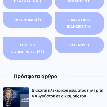
ΕΛΛΑΔΑ
(5436)
ΚΟΣΜΟΣ
(93)
ΟΙΚΟΝΟΜΊΑ
(3)
ΣΗΜΑΝΤΙΚΈΣ
ΕΙΔΉΣΕΙΣ
(114)
ΤΟΠΙΚΕΣ
ΥΓΕΙΑ
(193)
ΕΦΗΜΕΡΙΔΕΣ
(185)
Πρόσφατα άρθρα
Διακοπή ηλεκτρικού ρεύματος την Τρίτη
4 Αυγούστου σε οικισμούς του