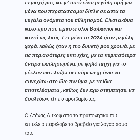
περιοχή μας και γι’ αυτό είναι μεγάλη τιμή για
μένα που παρατάσσομαι δίπλα σε αυτά τα
μεγάλα ονόματα του αθλητισμού. Είναι ακόμα
καλύτερο που είμαστε όλοι Βαλκάνιοι και
κοντά ως λαός. Για μένα το 2024 ήταν μεγάλη
χαρά, καθώς ήταν η πιο δυνατή μου χρονιά, με
τις περισσότερες επιτυχίες, με τα περισσότερα
όνειρα εκπληρωμένα, με ψηλό πήχη για το
μέλλον και ελπίζω τα επόμενα χρόνια να
συνεχίσω στο ίδιο πνεύμα, με τα ίδια
αποτελέσματα , καθώς δεν έχω σταματήσει να
δουλεύω»,
είπε ο αρσιβαρίστας.
Ο Ατάνας Λίτκοφ από το προπονητικό του
επιτελείο παρέλαβε το βραβείο για λογαριασμό
του.