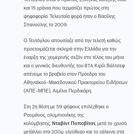
και 15 χρόνια που τερματίζει πρώτος στη
ψηφοφορία. Τελευταία φορά ήταν ο Βασίλης
Σπανούλης το 2009.
Ο Τεντόγλου απουσίαζε από την τελετή καθώς
προετοιμάζεται σκληρά στην Ελλάδα για την
έναρξη της χειμερινής σεζόν στο τέλος του μήνα
και ο γενικός διευθυντής του BTA Κιρίλ Βάλτσεφ
απένειμε το βραβείο στον Πρόεδρο του
Αθηναϊκού-Μακεδονικού Πρακτορείου Ειδήσεων
(ΑΠΕ-ΜΠΕ), Αιμίλιο Περδικάρη.
Στη 2η θέση με 59 ψήφους επιλέχθηκε ο
Ρουμάνος, ολυμπιονίκης της
κολύμβησης,
Νταβίντ Ποποβίτσι,
μετά το χρυσό
μετάλλιο στα 200μ. ελεύθερο και το χάλκινο στα