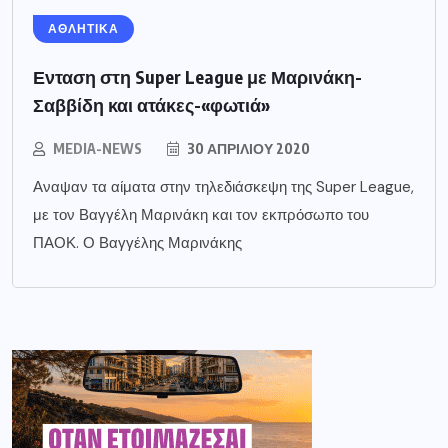
ΑΘΛΗΤΙΚΑ
Ενταση στη Super League με Μαρινάκη-
Σαββίδη και ατάκες-«φωτιά»
MEDIA-NEWS
30 ΑΠΡΙΛΊΟΥ 2020
Αναψαν τα αίματα στην τηλεδιάσκεψη της Super League,
με τον Βαγγέλη Μαρινάκη και τον εκπρόσωπο του
ΠΑΟΚ. Ο Βαγγέλης Μαρινάκης