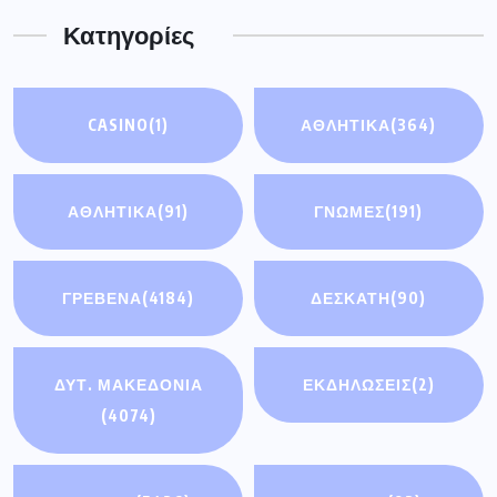
Κατηγορίες
CASINO
(1)
ΑΘΛΗΤΙΚΑ
(364)
ΑΘΛΗΤΙΚΆ
(91)
ΓΝΩΜΕΣ
(191)
ΓΡΕΒΕΝΑ
(4184)
ΔΕΣΚΑΤΗ
(90)
ΔΥΤ. ΜΑΚΕΔΟΝΙΑ
ΕΚΔΗΛΩΣΕΙΣ
(2)
(4074)