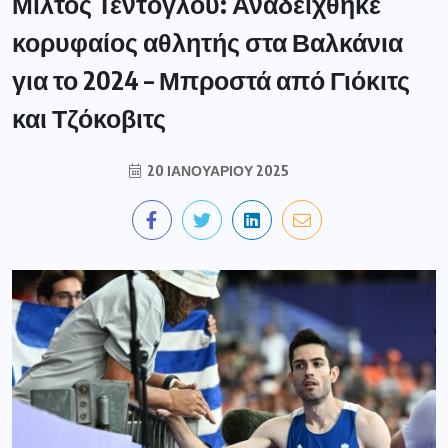
Μίλτος Τεντόγλου: Αναδείχθηκε
κορυφαίος αθλητής στα Βαλκάνια
για το 2024 – Μπροστά από Γιόκιτς
και Τζόκοβιτς
20 ΙΑΝΟΥΑΡΊΟΥ 2025