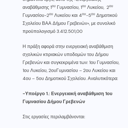
ου
ου
ου
αναβάθμισης 1
Γυμνασίου, 1
Λυκείου, 2
ου
ου
ου
Γυμνασίου-2
Λυκείου και 4
-5
Δημοτικού
Σχολείου ΒΑΑ Δήμου Γρεβενών», με συνολικό
προϋπολογισμό 3.412.501,00
Η πράξη αφορά στην ενεργειακή αναβάθμιση
σχολικών κτιριακών υποδομών του Δήμου
Γρεβενών και συγκεκριμένα των: 1ου Γυμνασίου,
1ου Λυκείου, 2ουΓυμνασίου – 2ου Λυκείου και
4ου – 5ου Δημοτικού Σχολείου. Αναλυτικότερα:
-Υποέργο 1.: Ενεργειακή αναβάθμιση 1ου
Γυμνασίου Δήμου Γρεβενών
Στις εργασίες περιλαμβάνονται: