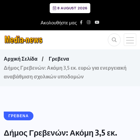
8 AUGUST 2026
Ακολουθήστε μας
Αρχική Σελίδα
Γρεβενα
Δήμος Γρεβενών: Ακόμη 3,5 εκ. ευρώ για ενεργειακή
αναβάθμιση σχολικών υποδομών
ΓΡΕΒΕΝΑ
Δήμος Γρεβενών: Ακόμη 3,5 εκ.