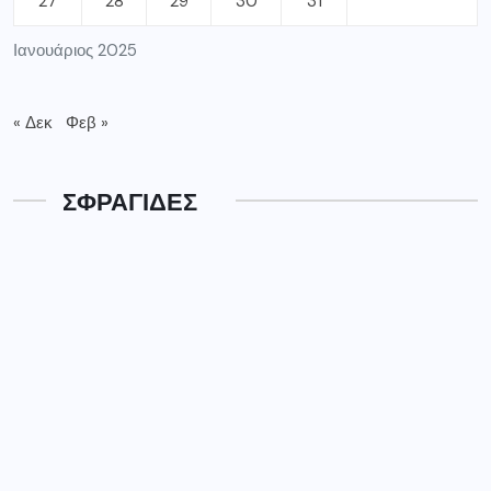
27
28
29
30
31
Ιανουάριος 2025
« Δεκ
Φεβ »
ΣΦΡΑΓΙΔΕΣ