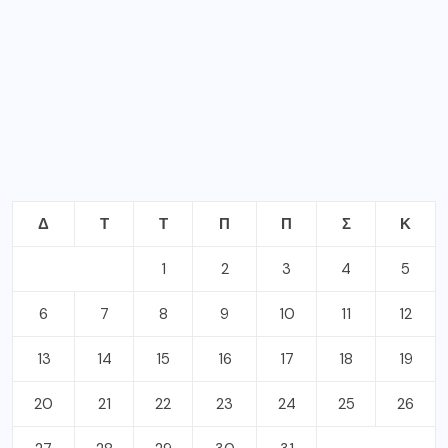
Δ
Τ
Τ
Π
Π
Σ
Κ
1
2
3
4
5
6
7
8
9
10
11
12
13
14
15
16
17
18
19
20
21
22
23
24
25
26