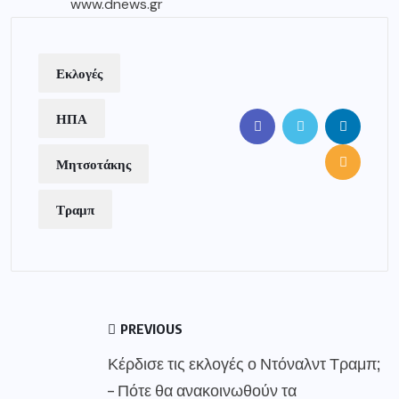
www.dnews.gr
Εκλογές
ΗΠΑ
Μητσοτάκης
Τραμπ
PREVIOUS
Κέρδισε τις εκλογές ο Ντόναλντ Τραμπ;
– Πότε θα ανακοινωθούν τα