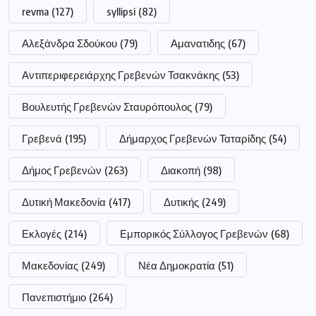
revma
(127)
syllipsi
(82)
Αλεξάνδρα Σδούκου
(79)
Αμανατιδης
(67)
Αντιπεριφερειάρχης Γρεβενών Τσακνάκης
(53)
Βουλευτής Γρεβενών Σταυρόπουλος
(79)
Γρεβενά
(195)
Δήμαρχος Γρεβενών Ταταρίδης
(54)
Δήμος Γρεβενών
(263)
Διακοπή
(98)
Δυτική Μακεδονία
(417)
Δυτικής
(249)
Εκλογές
(214)
Εμπορικός Σύλλογος Γρεβενών
(68)
Μακεδονίας
(249)
Νέα Δημοκρατία
(51)
Πανεπιστήμιο
(264)