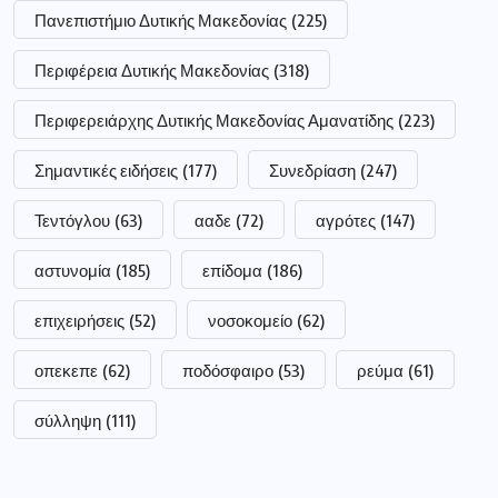
Πανεπιστήμιο Δυτικής Μακεδονίας
(225)
Περιφέρεια Δυτικής Μακεδονίας
(318)
Περιφερειάρχης Δυτικής Μακεδονίας Αμανατίδης
(223)
Σημαντικές ειδήσεις
(177)
Συνεδρίαση
(247)
Τεντόγλου
(63)
ααδε
(72)
αγρότες
(147)
αστυνομία
(185)
επίδομα
(186)
επιχειρήσεις
(52)
νοσοκομείο
(62)
οπεκεπε
(62)
ποδόσφαιρο
(53)
ρεύμα
(61)
σύλληψη
(111)