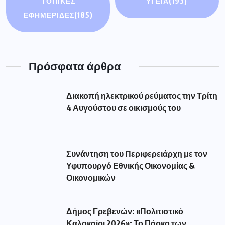
ΤΟΠΙΚΕΣ
ΥΓΕΙΑ
(193)
ΕΦΗΜΕΡΙΔΕΣ
(185)
Πρόσφατα άρθρα
Διακοπή ηλεκτρικού ρεύματος την Τρίτη
4 Αυγούστου σε οικισμούς του
Συνάντηση του Περιφερειάρχη με τον
Υφυπουργό Εθνικής Οικονομίας &
Οικονομικών
Δήμος Γρεβενών: «Πολιτιστικό
Καλοκαίρι 2026»: Το Πάρκο των