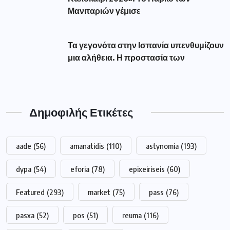
Μανιταριών γέμισε
Τα γεγονότα στην Ισπανία υπενθυμίζουν
μια αλήθεια. Η προστασία των
Δημοφιλής Ετικέτες
aade
(56)
amanatidis
(110)
astynomia
(193)
dypa
(54)
eforia
(78)
epixeiriseis
(60)
Featured
(293)
market
(75)
pass
(76)
pasxa
(52)
pos
(51)
reuma
(116)