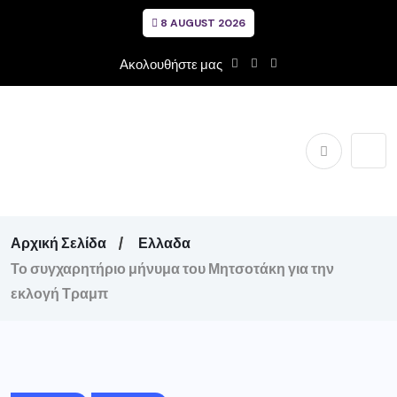
8 AUGUST 2026
Ακολουθήστε μας
Αρχική Σελίδα
Ελλαδα
Το συγχαρητήριο μήνυμα του Μητσοτάκη για την
εκλογή Τραμπ