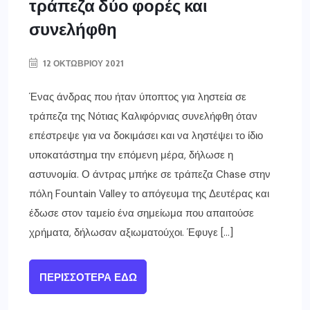
τράπεζα δύο φορές και
συνελήφθη
12 ΟΚΤΩΒΡΊΟΥ 2021
Ένας άνδρας που ήταν ύποπτος για ληστεία σε
τράπεζα της Νότιας Καλιφόρνιας συνελήφθη όταν
επέστρεψε για να δοκιμάσει και να ληστέψει το ίδιο
υποκατάστημα την επόμενη μέρα, δήλωσε η
αστυνομία. Ο άντρας μπήκε σε τράπεζα Chase στην
πόλη Fountain Valley το απόγευμα της Δευτέρας και
έδωσε στον ταμείο ένα σημείωμα που απαιτούσε
χρήματα, δήλωσαν αξιωματούχοι. Έφυγε […]
ΠΕΡΙΣΣΌΤΕΡΑ ΕΔΏ