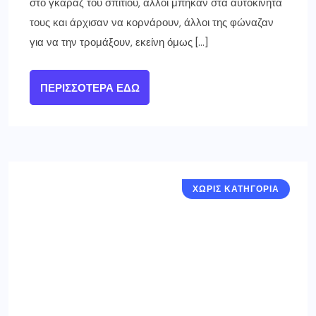
στο γκαράζ του σπιτιού, άλλοι μπήκαν στα αυτοκίνητά
τους και άρχισαν να κορνάρουν, άλλοι της φώναζαν
για να την τρομάξουν, εκείνη όμως […]
ΠΕΡΙΣΣΌΤΕΡΑ ΕΔΏ
ΧΩΡΙΣ ΚΑΤΗΓΟΡΙΑ