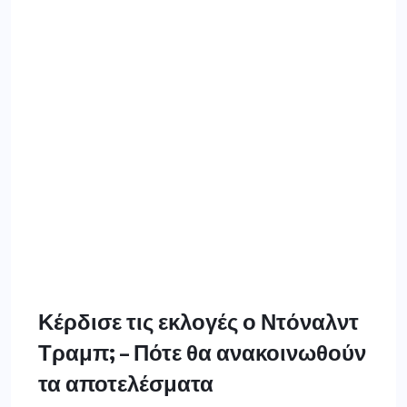
Κέρδισε τις εκλογές ο Ντόναλντ
Τραμπ; – Πότε θα ανακοινωθούν
τα αποτελέσματα