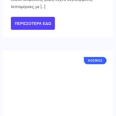
λεπτομέρειες, με […]
ΠΕΡΙΣΣΌΤΕΡΑ ΕΔΏ
ΕΛΛΑΔΑ
ΚΟΣΜΟΣ