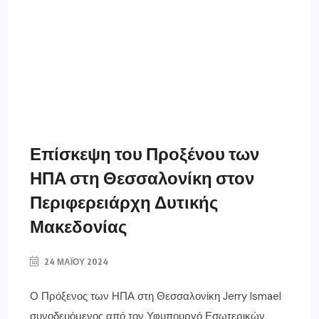
Επίσκεψη του Προξένου των
ΗΠΑ στη Θεσσαλονίκη στον
Περιφερειάρχη Δυτικής
Μακεδονίας
24 ΜΑΪ́ΟΥ 2024
Ο Πρόξενος των ΗΠΑ στη Θεσσαλονίκη Jerry Ismael
συνοδευόμενος από τον Υφυπουργό Εσωτερικών,