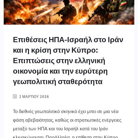
Επιθέσεις ΗΠΑ-Ισραήλ στο Ιράν
και η κρίση στην Κύπρο:
Επιπτώσεις στην ελληνική
οικονομία και την ευρύτερη
γεωπολιτική σταθερότητα
2 ΜΑΡΤΊΟΥ 2026
Το διεθνές γεωπολιτικό σκηνικό έχει μπει σε μια νέα
φάση αβεβαιότητας, καθώς οι στρατιωτικές ενέργειες
μεταξύ των ΗΠΑ και του Ισραήλ κατά του Ιράν
κλιμακώνονται. Παράλληλα, η επίθεση στην Κύπρο