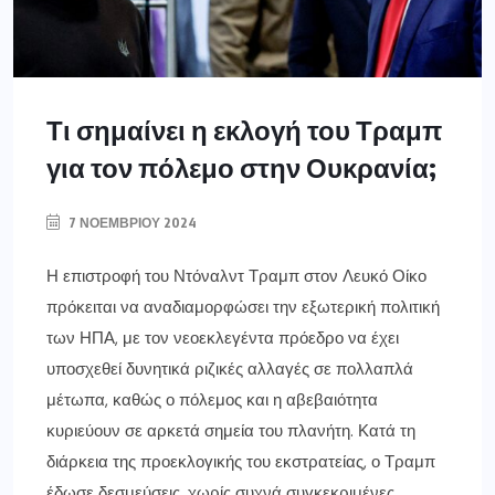
Τι σημαίνει η εκλογή του Τραμπ
για τον πόλεμο στην Ουκρανία;
7 ΝΟΕΜΒΡΊΟΥ 2024
Η επιστροφή του Ντόναλντ Τραμπ στον Λευκό Οίκο
πρόκειται να αναδιαμορφώσει την εξωτερική πολιτική
των ΗΠΑ, με τον νεοεκλεγέντα πρόεδρο να έχει
υποσχεθεί δυνητικά ριζικές αλλαγές σε πολλαπλά
μέτωπα, καθώς ο πόλεμος και η αβεβαιότητα
κυριεύουν σε αρκετά σημεία του πλανήτη. Κατά τη
διάρκεια της προεκλογικής του εκστρατείας, ο Τραμπ
έδωσε δεσμεύσεις, χωρίς συχνά συγκεκριμένες