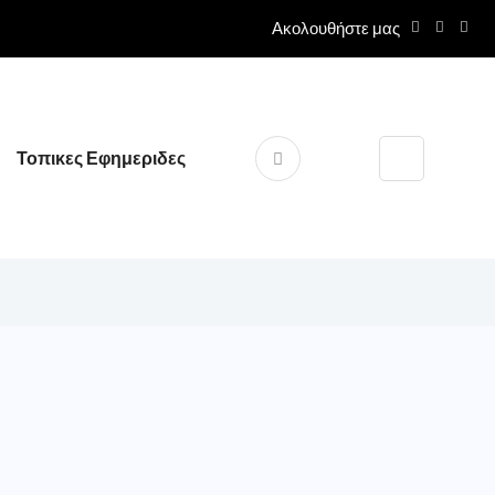
Ακολουθήστε μας
Τοπικες Εφημεριδες