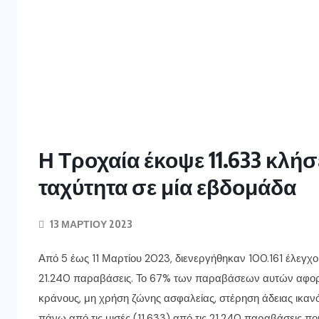
Η Τροχαία έκοψε 11.633 κλήσ
ταχύτητα σε μία εβδομάδα
13 ΜΑΡΤΊΟΥ 2023
Από 5 έως 11 Μαρτίου 2023, διενεργήθηκαν 100.161 έλεγχ
21.240 παραβάσεις. Το 67% των παραβάσεων αυτών αφορο
κράνους, μη χρήση ζώνης ασφαλείας, στέρηση άδειας ικαν
πάνω από τις μισές (11.633) από τις 21.240 παραβάσεις πο