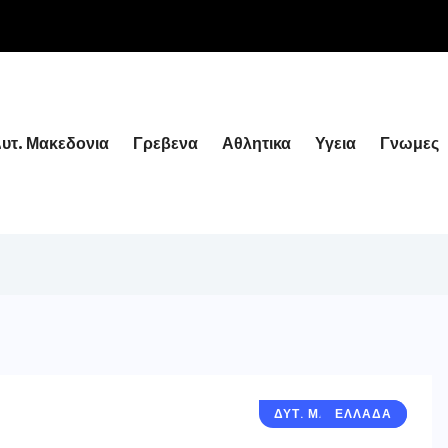
υτ. Μακεδονια
Γρεβενα
Αθλητικα
Υγεια
Γνωμες
ΔΥΤ. ΜΑΚΕΔΟΝΙΑ
ΕΛΛΑΔΑ