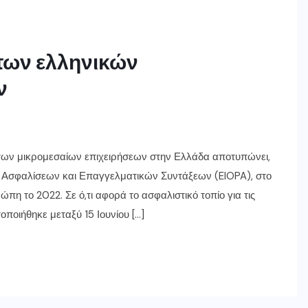
των ελληνικών
ν
 των μικρομεσαίων επιχειρήσεων στην Ελλάδα αποτυπώνει,
 Ασφαλίσεων και Επαγγελματικών Συντάξεων (EIOPA), στο
ώπη το 2022. Σε ό,τι αφορά το ασφαλιστικό τοπίο για τις
ποιήθηκε μεταξύ 15 Ιουνίου […]