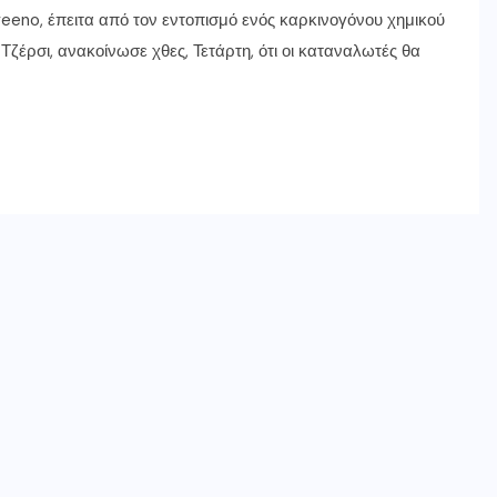
Aveeno, έπειτα από τον εντοπισμό ενός καρκινογόνου χημικού
 Τζέρσι, ανακοίνωσε χθες, Τετάρτη, ότι οι καταναλωτές θα