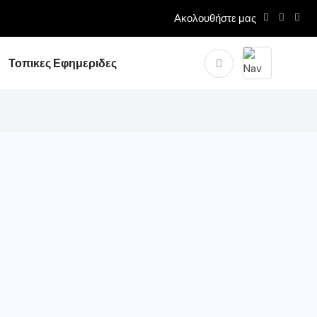
Ακολουθήστε μας
Τοπικες Εφημεριδες