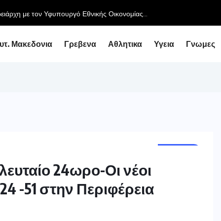
ειάρχη με τον Υφυπουργό Εθνικής Οικονομίας...
υτ. Μακεδονια
Γρεβενα
Αθλητικα
Υγεια
Γνωμες
ΕΛΛΑΔΑ
ελευταίο 24ωρο-Οι νέοι
24 -51 στην Περιφέρεια