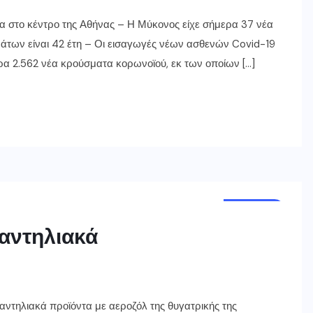
τα στο κέντρο της Αθήνας – Η Μύκονος είχε σήμερα 37 νέα
άτων είναι 42 έτη – Οι εισαγωγές νέων ασθενών Covid-19
α 2.562 νέα κρούσματα κορωνοϊού, εκ των οποίων […]
ΕΛΛΑΔΑ
 αντηλιακά
αντηλιακά προϊόντα με αεροζόλ της θυγατρικής της