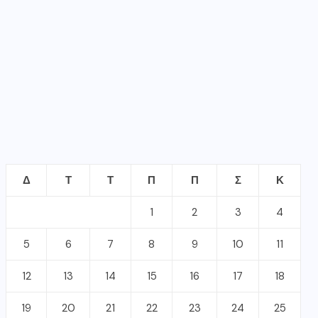
1
2
3
4
5
6
7
8
9
10
11
12
13
14
15
16
17
18
19
20
21
22
23
24
25
26
27
28
29
30
31
Ιούλιος 2021
« Ιούν
Αυγ »
ΣΦΡΑΓΙΔΕΣ