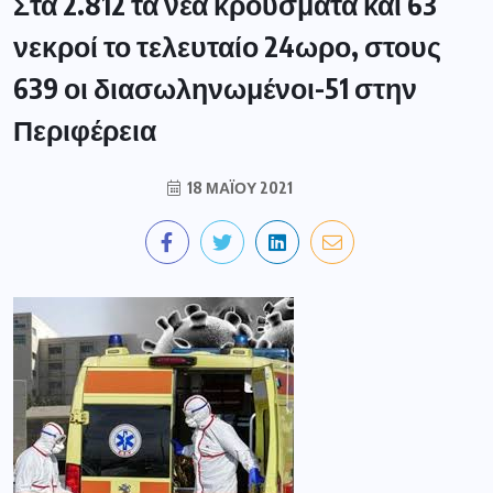
Στα 2.812 τα νέα κρούσματα και 63
νεκροί το τελευταίο 24ωρο, στους
639 οι διασωληνωμένοι-51 στην
Περιφέρεια
18 ΜΑΪ́ΟΥ 2021