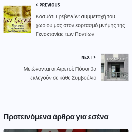
PREVIOUS
Κοσμάτι Γρεβενών: συμμετοχή του
χωριού μας στον εορτασμό μνήμης της
Γενοκτονίας των Ποντίων
NEXT
Μειώνονται οι Αιρετοί: Πόσοι θα
εκλεγούν σε κάθε Συμβούλιο
Προτεινόμενα άρθρα για εσένα