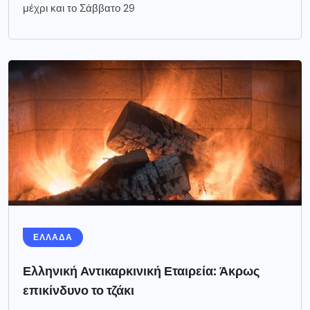
μέχρι και το Σάββατο 29
ΕΛΛΑΔΑ
Ελληνική Αντικαρκινική Εταιρεία: Άκρως
επικίνδυνο το τζάκι