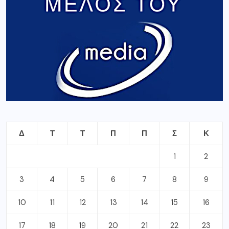
Δ
Τ
Τ
Π
Π
Σ
Κ
1
2
3
4
5
6
7
8
9
10
11
12
13
14
15
16
17
18
19
20
21
22
23