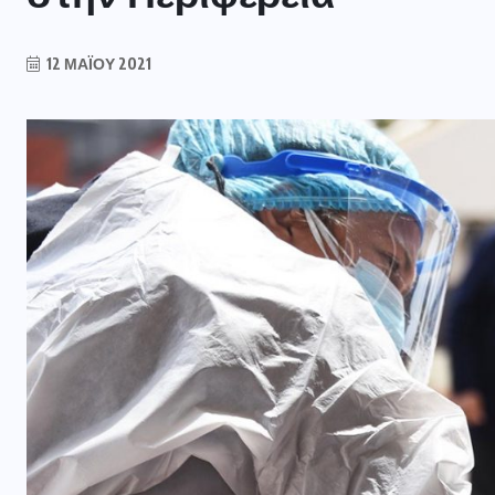
12 ΜΑΪ́ΟΥ 2021