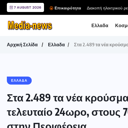
7 AUGUST 2026
Επικαιρότητα
Ελλαδα
Κοσμ
Αρχική Σελίδα
Ελλαδα
Στα 2.489 τα νέα κρούσμα
ΕΛΛΑΔΑ
Στα 2.489 τα νέα κρούσμα
τελευταίο 24ωρο, στους 
στην Περιφέρεια